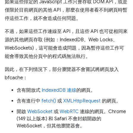
如果這些排定的 JavaScript 工作只會存取 DOM API，或是
僅限於目前網頁的其他 API，那麼在使用者看不到網頁時暫
停這些工作，就不會造成任何問題。
不過，如果這些工作連線至 API，且這些 API 也可從相同來
源的其他網頁存取 (例如：IndexedDB、Web Locks、
WebSockets)，這可能會造成問題，因為暫停這些工作可
能會導致其他分頁中的程式碼無法執行。
因此，在下列情況下，部分瀏覽器不會嘗試將網頁放入
bfcache：
含有開放式
IndexedDB 連線
的網頁。
含有進行中
fetch()
或
XMLHttpRequest
的網頁。
開啟
WebSocket
或
WebRTC
連線的網頁。Chrome
(149 以上版本) 和 Safari 不會封鎖開啟的
WebSocket，但其他瀏覽器會。