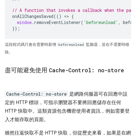
// A function that invokes a callback when the pag
onAllChangesSaved
(()
=>
{
window
.
removeEventListener
(
'beforeunload'
,
befor
});
這段程式碼只會在需要時新增
beforeunload
監聽器，並在不需要時移
除。
盡可能避免使用
Cache-Control: no-store
Cache-Control: no-store
是網路伺服器可在回應中設
定的 HTTP 標頭，可指示瀏覽器不要將回應儲存在任何
HTTP 快取中。這類資源包含機密使用者資訊，例如需要登
入才能存取的頁面。
雖然往返快取不是 HTTP 快取，但從歷史來看，如果是在網