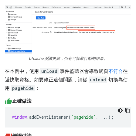
bfcache 測試失敗，但有可採取行動的結果。
在本例中，使用
unload
事件監聽器會導致網頁
不符合
往
返快取資格。如要修正這個問題，請從
unload
切換為使
用
pagehide
：
正確做法
window
.
addEventListener
(
'pagehide'
,
...);
錯誤做法