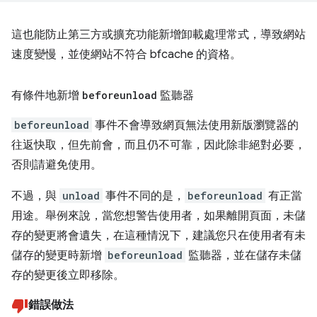
這也能防止第三方或擴充功能新增卸載處理常式，導致網站
速度變慢，並使網站不符合 bfcache 的資格。
有條件地新增
beforeunload
監聽器
beforeunload
事件不會導致網頁無法使用新版瀏覽器的
往返快取，但先前會，而且仍不可靠，因此除非絕對必要，
否則請避免使用。
不過，與
unload
事件不同的是，
beforeunload
有正當
用途。舉例來說，當您想警告使用者，如果離開頁面，未儲
存的變更將會遺失，在這種情況下，建議您只在使用者有未
儲存的變更時新增
beforeunload
監聽器，並在儲存未儲
存的變更後立即移除。
錯誤做法