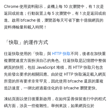
Chrome 使用資料顯示，桌機上每 10 次瀏覽中，有 1 次是
返回或前進；行動裝置上每 5 次瀏覽中，有 1 次是返回或前
進。啟用 bfcache 後，瀏覽器每天可省下數十億個網頁的
資料傳輸量和載入時間！
「快取」的運作方式
往返快取使用的「快取」與
HTTP 快取
不同，後者在加快重
複瀏覽速度方面扮演自己的角色。往返快取是記憶體中整個
網頁的快照，包括 JavaScript 堆積，而 HTTP 快取只包含
先前發出要求的相關回應。由於從 HTTP 快取滿足載入網頁
所需的所有要求非常罕見，因此使用 bfcache 還原的重複
造訪速度，一律比經過最佳化的非 bfcache 瀏覽更快。
凍結頁面以便日後重新啟用，在如何妥善保留進行中的程式
碼方面，涉及一些複雜性。舉例來說，如果網頁位於