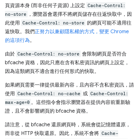
頁資源本身 (而非任何子資源) 上設定
Cache-Control:
no-store
，瀏覽器會選擇不將網頁儲存在往返快取中，因
此使用
Cache-Control: no-store
的網頁可能不適用往
返快取。我們
正努力以兼顧隱私權的方式，變更 Chrome
的這項行為
。
由於
Cache-Control: no-store
會限制網頁是否符合
bfcache 資格，因此只應在含有私密資訊的網頁上設定，
因為這類網頁不適合進行任何形式的快取。
如果網頁需要一律提供最新內容，且內容不含私密資訊，請
使用
Cache-Control: no-cache
或
Cache-Control:
max-age=0
。這些指令會指示瀏覽器在提供內容前重新驗
證，且不會影響網頁的 bfcache 資格。
請注意，從 bfcache 還原網頁時，系統會從記憶體還原，
而非從 HTTP 快取還原。因此，系統不會將
Cache-