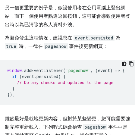
另一個更重要的例子是，假設使用者在公用電腦上登出網
站，而下一個使用者點選返回按鈕，這可能會導致使用者登
出時以為已清除的私人資料外洩。
為避免發生這種情況，建議您在
event.persisted
為
true
時，一律在
pageshow
事件後更新網頁：
window
.
addEventListener
(
'pageshow'
,
(
event
)
=
>
{
if
(
event
.
persisted
)
{
// Do any checks and updates to the page
}
});
雖然最好是就地更新內容，但對於某些變更，您可能需要強
制完整重新載入。下列程式碼會檢查
pageshow
事件中是