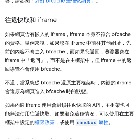
響，請參閱「
針對 bfcache 最佳化網頁
」。
往返快取和 iframe
如果網頁含有嵌入的 iframe，iframe 本身不符合 bfcache
的資格。舉例來說，如果您在 iframe 中前往其他網址，先
前的內容不會進入 bfcache，而如果您返回，瀏覽器會在
iframe 中「返回」，而不是在主框架中，但 iframe 中的返
回導覽不會使用 bfcache。
不過，當系統從 bfcache 還原主要框架時，內嵌的 iframe
會還原為網頁進入 bfcache 時的狀態。
如果內嵌 iframe 使用會封鎖往返快取的 API，主框架也可
能無法使用往返快取。如要避免這種情況，可以使用在主要
框架中設定的
權限政策
，或使用
sandbox
屬性
。