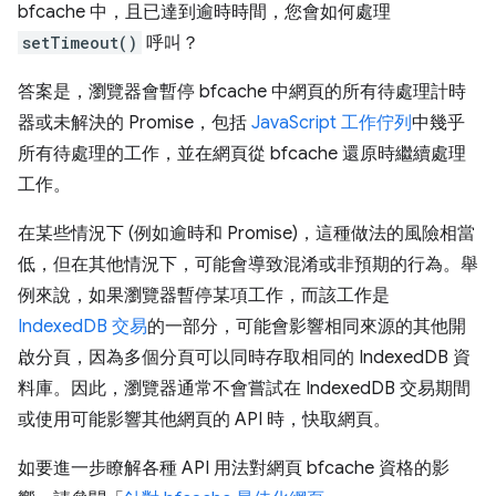
bfcache 中，且已達到逾時時間，您會如何處理
setTimeout()
呼叫？
答案是，瀏覽器會暫停 bfcache 中網頁的所有待處理計時
器或未解決的 Promise，包括
JavaScript 工作佇列
中幾乎
所有待處理的工作，並在網頁從 bfcache 還原時繼續處理
工作。
在某些情況下 (例如逾時和 Promise)，這種做法的風險相當
低，但在其他情況下，可能會導致混淆或非預期的行為。舉
例來說，如果瀏覽器暫停某項工作，而該工作是
IndexedDB 交易
的一部分，可能會影響相同來源的其他開
啟分頁，因為多個分頁可以同時存取相同的 IndexedDB 資
料庫。因此，瀏覽器通常不會嘗試在 IndexedDB 交易期間
或使用可能影響其他網頁的 API 時，快取網頁。
如要進一步瞭解各種 API 用法對網頁 bfcache 資格的影