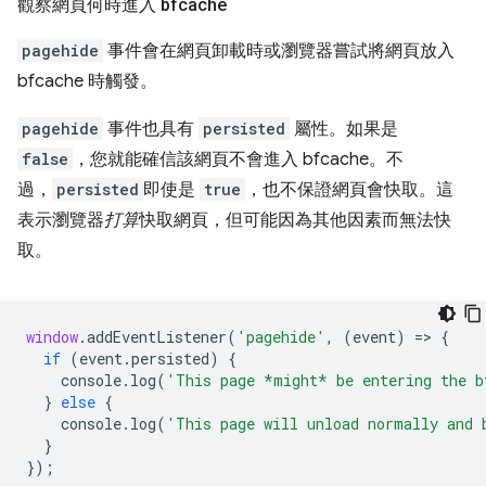
觀察網頁何時進入 bfcache
pagehide
事件會在網頁卸載時或瀏覽器嘗試將網頁放入
bfcache 時觸發。
pagehide
事件也具有
persisted
屬性。如果是
false
，您就能確信該網頁不會進入 bfcache。不
過，
persisted
即使是
true
，也不保證網頁會快取。這
表示瀏覽器
打算
快取網頁，但可能因為其他因素而無法快
取。
window
.
addEventListener
(
'pagehide'
,
(
event
)
=
>
{
if
(
event
.
persisted
)
{
console
.
log
(
'This page *might* be entering the b
}
else
{
console
.
log
(
'This page will unload normally and 
}
});