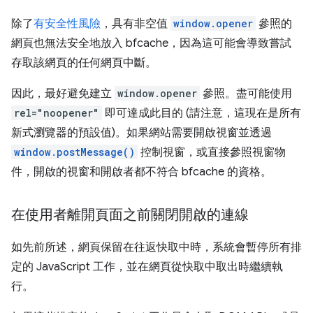
除了
有安全性風險
，具有非空值
window.opener
參照的
網頁也無法安全地放入 bfcache，因為這可能會導致嘗試
存取該網頁的任何網頁中斷。
因此，最好避免建立
window.opener
參照。盡可能使用
rel="noopener"
即可達成此目的 (請注意，這現在是所有
新式瀏覽器的預設值)。如果網站需要開啟視窗並透過
window.postMessage()
控制視窗，或直接參照視窗物
件，開啟的視窗和開啟者都不符合 bfcache 的資格。
在使用者離開頁面之前關閉開啟的連線
如先前所述，網頁保留在往返快取中時，系統會暫停所有排
定的 JavaScript 工作，並在網頁從快取中取出時繼續執
行。