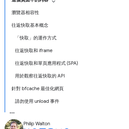
這個頁面中的內容
瀏覽器相容性
往返快取基本概念
「快取」的運作方式
往返快取和 iframe
往返快取和單頁應用程式 (SPA)
用於觀察往返快取的 API
針對 bfcache 最佳化網頁
請勿使用 unload 事件
Philip Walton