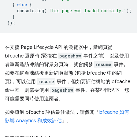
}
else
{
console
.
log
(
'This page was loaded normally.'
);
}
});
在支援 Page Lifecycle API 的瀏覽器中，當網頁從
bfcache 還原時 (緊接在
pageshow
事件之前)，以及使用
者重新造訪凍結的背景分頁時，就會觸發
resume
事件。
如要在網頁凍結後更新網頁狀態 (包括 bfcache 中的網
頁)，可以使用
resume
事件，但如要評估網站的 bfcache
命中率，則需要使用
pageshow
事件。在某些情況下，您
可能需要同時使用這兩者。
如要瞭解 bfcache 評估最佳做法，請參閱「
bfcache 如何
影響 Analytics 和成效評估
」。