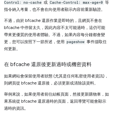
Control: no-cache
或
Cache-Control: max-age=0
等
指令納入考量，也不會在向使用者顯示內容前重新驗證。
不過，由於 bfcache 還原作業是即時的，且網頁不會在
bfcache 中停留太久，因此內容不太可能過時，這仍可能
帶來更優質的使用者體驗。不過，如果內容每分鐘都會變
更，您可以按照下一節所述，使用
pageshow
事件擷取任
何更新。
在 bfcache 還原後更新過時或機密資料
如果網站會保留使用者狀態 (尤其是任何私密使用者資訊)，
則網頁從 bfcache 還原後，必須更新或清除該資料。
舉例來說，如果使用者前往結帳頁面，然後更新購物車，如
果系統從 bfcache 還原過時的頁面，返回導覽可能會顯示
過時的資訊。