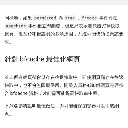
同樣地，如果
persisted
為
true
，
freeze
事件會在
pagehide
事件後立即觸發，但這只表示瀏覽器
打算
快取
網頁。但基於稍後說明的多項原因，系統可能仍須捨棄該要
求。
針對 bfcache 最佳化網頁
並非所有網頁都會儲存在往返快取中，即使網頁儲存在往返
快取中，也不會無限期保留。開發人員務必瞭解網頁是否符
合 bfcache 資格，才能盡可能提高快取命中率。
下列各節將說明最佳做法，盡可能確保瀏覽器可以快取網
頁。