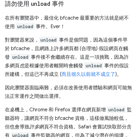
請勿使用
unload
事件
在所有瀏覽器中，最佳化 bfcache 最重要的方法就是絕不
使用
unload
事件。Ever！
對瀏覽器來說，
unload
事件是個問題，因為這個事件早
於 bfcache，且網路上許多網頁都 (合理地) 假設網頁在觸
發
unload
事件後不會繼續存在。這是一項挑戰，因為許
多網頁
也
是根據使用者離開時會觸發
unload
事件的假設
所建構，但這已不再成立 (
而且很久以前就不成立了
)。
因此瀏覽器面臨兩難，必須在改善使用者體驗和網頁可能無
法正常運作之間做出選擇。
在桌機上，Chrome 和 Firefox 選擇在網頁新增
unload
監
聽器時，讓網頁不符合 bfcache 資格，這樣做風險較低，
但也會導致
許多
網頁不符合資格。Safari 會嘗試快取部分含
有
unload
事件監聽器的網頁，但為了減少潛在的損壞，