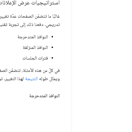
استراتيجيات عرض الإعلانات
غالبًا ما تتضمّن الصفحات عدّة تغيي
تدريجي. دفعنا ذلك إلى تجربة تقنيات
النوافذ المتدحرجة
النوافذ المنزلقة
فترات الجلسات
في كلّ من هذه الأمثلة، تتضمّن الص
ويمثّل طوله
النتيجة
لهذا التغيير. 
النوافذ المتدحرجة