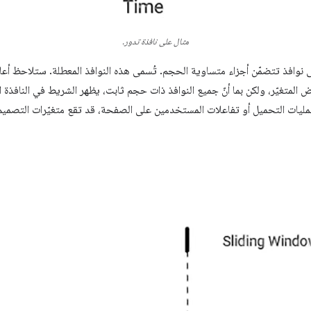
مثال على نافذة تدور.
افذ تتضمّن أجزاء متساوية الحجم. تُسمى هذه النوافذ المعطلة. ستلاحظ أعلاه
عرض المتغيّر، ولكن بما أنّ جميع النوافذ ذات حجم ثابت، يظهر الشريط في النافذة 
يات التحميل أو تفاعلات المستخدمين على الصفحة، قد تقع متغيّرات التصمي