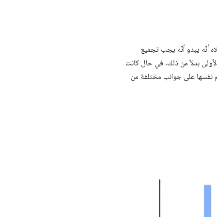
 أنّه يبدو أنّه يجب تجميع
الأولى بدلاً من ذلك. في حال كانت
م نفسها على جوانب مختلفة من