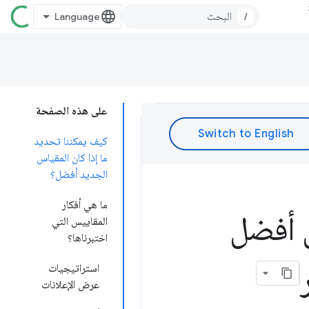
/
على هذه الصفحة
كيف يمكننا تحديد
ما إذا كان المقياس
الجديد أفضل؟
ما هي أفكار
س أفضل
المقاييس التي
اختبرناها؟
استراتيجيات
عرض الإعلانات