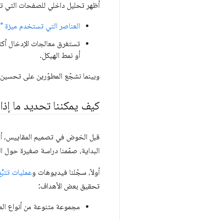
أظهر تحليل داخلي للصفحات التي تظل ظاهرة لفترة طويل
العناصر التي تستخدم ميزة "ال
أو نمط الهيكل.
وبينما نشجّع المطوّرين على تحسين
كيف يمكننا تحديد ما إذا
قبل الخوض في تصميم المقاييس، أردن
البداية، صمّمنا دراسة صغيرة حول 
أولاً، سجّلنا فيديوهات و
عمليات تتبُّع في
تحقيق بعض الأهداف:
مجموعة متنوعة من أنواع الموا