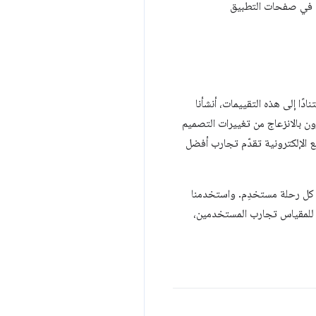
ّل في صفحات التطبيق
ادًا إلى هذه التقييمات، أنشأنا
رون بالانزعاج من تغييرات التصميم
قع الإلكترونية تقدّم تجارب أفضل
التنسيق في كل رحلة مستخدِم. واستخدمنا
 للمقياس تجارب المستخدمين،