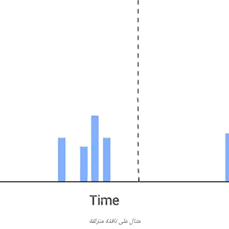
مثال على نافذة منزلقة