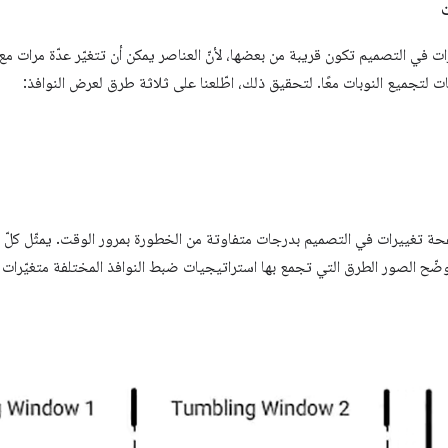
رات في التصميم تكون قريبة من بعضها، لأنّ العناصر يمكن أن تتغيّر عدّة مرات 
 لتجميع النوبات معًا. لتحقيق ذلك، اطّلعنا على ثلاثة طرق لعرض النوافذ:
فحة تغييرات في التصميم بدرجات متفاوتة من الخطورة بمرور الوقت. يمثّل كلّ 
توضّح الصور الطرق التي تجمع بها استراتيجيات ضبط النوافذ المختلفة متغيّرات 