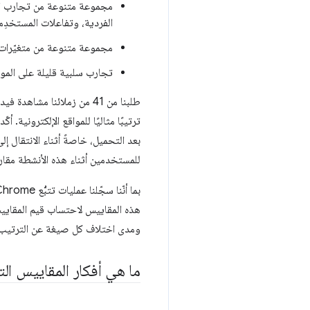
مجموعة متنوعة من تجارب المس
الفردية، وتفاعلات المستخدِم
مجموعة متنوعة من متغيّرات ا
تجارب سلبية قليلة على المواق
طلبنا من 41 من زملائنا مش
ترتيبًا مثاليًا للمواقع الإلكترونية
بعد التحميل، خاصةً أثناء الانتقال إ
للمستخدمين أثناء هذه الأنشطة مقارنة
هذه المقاييس لاحتساب قيم المقايي
ومدى اختلاف كل صيغة عن الترتيب ا
ما هي أفكار المقاييس الت