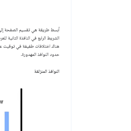
أبسط طريقة هي تقسيم الصفحة إلى نو
الشريط الرابع في النافذة الثانية لل
هناك اختلافات طفيفة في توقيت عمل
حدود النوافذ المهدورة.
النوافذ المنزلقة