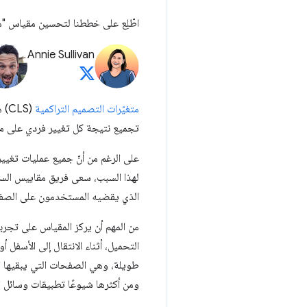
اطّلِع على خططنا لتحسين مقياس "متغ
Annie Sullivan
متغيّرات التصميم التراكمية
(LS
تجميع نتيجة كل تغيير فردي على مد
على الرغم من أنّ جميع عمليات تغيي
الذي يقضيه المستخدمون على الصف
من المهم أن يركز المقياس على تجربة
التحميل، أثناء الانتقال إلى الأسفل 
طويلة، وهي الصفحات التي يبقيها ا
ومن أكثرها شيوعًا تطبيقات وسائل ال