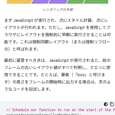
レンダリングの手順
まず JavaScript が実行され、
次に
スタイル計算、
次に
レ
イアウトが行われます。ただし、JavaScript を使用してブ
ラウザにレイアウトを強制的に早期に実行させることは可
能です。これは強制同期レイアウト
（または強制リフロー
の
）と呼ばれます。
最初に留意すべき点は、JavaScript が実行されると、前の
フレームの古いレイアウト値がすべて判明し、クエリに使
用できることです。たとえば、要素（「box」と呼びま
す）の高さをフレームの開始時に出力する場合は、次のよ
うなコードを記述します。
// Schedule our function to run at the start of the 
requestAnimationFrame
(
logBoxHeight
);