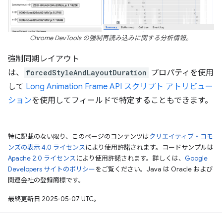
Chrome DevTools の強制再読み込みに関する分析情報。
強制同期レイアウト
は、
forcedStyleAndLayoutDuration
プロパティを使用
して
Long Animation Frame API スクリプト アトリビュー
ション
を使用してフィールドで特定することもできます。
特に記載のない限り、このページのコンテンツは
クリエイティブ・コモ
ンズの表示 4.0 ライセンス
により使用許諾されます。コードサンプルは
Apache 2.0 ライセンス
により使用許諾されます。詳しくは、
Google
Developers サイトのポリシー
をご覧ください。Java は Oracle および
関連会社の登録商標です。
最終更新日 2025-05-07 UTC。