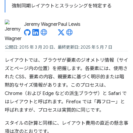
強制同期レイアウトとスラッシングを特定する
Jeremy Wagner
Paul Lewis
公開日: 2015 年 3 月 20 日、最終更新日: 2025 年 5 月 7 日
レイアウトでは、ブラウザが要素のジオメトリ情報（サイ
ズとページ内の位置）を把握します。各要素には、使用さ
れた CSS、要素の内容、親要素に基づく明示的または暗
黙的なサイズ情報があります。このプロセスは、
Chrome（および Edge などの派生ブラウザ）と Safari で
はレイアウトと呼ばれます。Firefox では「再フロー」と
呼ばれますが、プロセスは実質的に同じです。
スタイルの計算と同様に、レイアウト費用の直近の懸念事
項は次のとおりです。