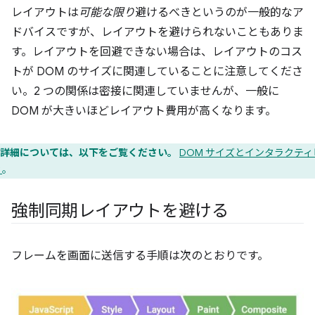
レイアウトは
可能な限り
避けるべきというのが一般的なア
ドバイスですが、レイアウトを避けられないこともありま
す。レイアウトを回避できない場合は、レイアウトのコス
トが DOM のサイズに関連していることに注意してくださ
い。2 つの関係は密接に関連していませんが、一般に
DOM が大きいほどレイアウト費用が高くなります。
詳細については、以下をご覧ください。
DOM サイズとインタラクティ
ィ
。
強制同期レイアウトを避ける
フレームを画面に送信する手順は次のとおりです。