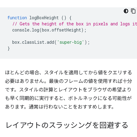
function
logBoxHeight
()
{
// Gets the height of the box in pixels and logs i
console
.
log
(
box
.
offsetHeight
);
box
.
classList
.
add
(
'super-big'
);
}
ほとんどの場合、スタイルを適用してから値をクエリする
必要はありません。最後のフレームの値を使用すれば十分
です。スタイルの計算とレイアウトをブラウザの希望より
も早く同期的に実行すると、ボトルネックになる可能性が
あります。通常は行わないことをおすすめします。
レイアウトのスラッシングを回避する