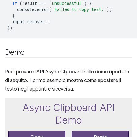
if
(
result
===
'unsuccessful'
)
{
console
.
error
(
'Failed to copy text.'
);
}
input
.
remove
();
});
Demo
Puoi provare l'API Async Clipboard nelle demo riportate
di seguito. Il primo esempio mostra come spostare il
testo negli appunti e viceversa.