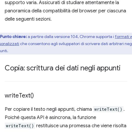
supporto varia. Assicurati di studiare attentamente la
panoramica della compatibilità del browser per ciascuna
delle seguenti sezioni.
Punto chiave:
a partire dalla versione 104, Chrome supporta i
formati 
sonalizzati
che consentono agli sviluppatori di scrivere dati arbitrari neg
unti.
Copia: scrittura dei dati negli appunti
write
Text(
)
Per copiare il testo negli appunti, chiama
writeText()
.
Poiché questa API è asincrona, la funzione
writeText()
restituisce una promessa che viene risolta