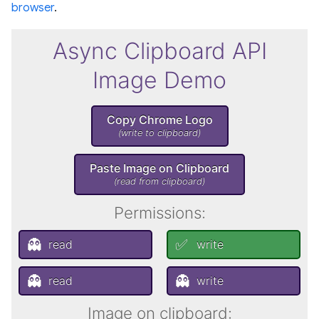
browser
.