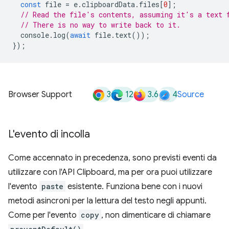
const
file
=
e
.
clipboardData
.
files
[
0
];
// Read the file's contents, assuming it's a text 
// There is no way to write back to it.
console
.
log
(
await
file
.
text
());
});
3
12
3.6
4
Browser Support
Source
L'evento di incolla
Come accennato in precedenza, sono previsti eventi da
utilizzare con l'API Clipboard, ma per ora puoi utilizzare
l'evento
paste
esistente. Funziona bene con i nuovi
metodi asincroni per la lettura del testo negli appunti.
Come per l'evento
copy
, non dimenticare di chiamare