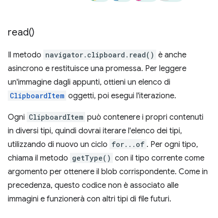
read(
)
Il metodo
navigator.clipboard.read()
è anche
asincrono e restituisce una promessa. Per leggere
un'immagine dagli appunti, ottieni un elenco di
ClipboardItem
oggetti, poi esegui l'iterazione.
Ogni
ClipboardItem
può contenere i propri contenuti
in diversi tipi, quindi dovrai iterare l'elenco dei tipi,
utilizzando di nuovo un ciclo
for...of
. Per ogni tipo,
chiama il metodo
getType()
con il tipo corrente come
argomento per ottenere il blob corrispondente. Come in
precedenza, questo codice non è associato alle
immagini e funzionerà con altri tipi di file futuri.