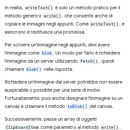
In realtà,
writeText()
è solo un metodo pratico per il
metodo generico
write()
, che consente anche di
copiare le immagini negli appunti. Come
writeText()
, è
asincrono e restituisce una promessa.
Per scrivere un'immagine negli appunti, devi avere
l'immagine come
blob
. Un modo per farlo è richiedere
l'immagine da un server utilizzando
fetch()
, quindi
chiamare
blob()
nella risposta.
Richiedere un'immagine dal server potrebbe non essere
auspicabile o possibile per una serie di motivi.
Fortunatamente, puoi anche disegnare l'immagine su un
canvas e chiamare il metodo
toBlob()
del canvas.
Successivamente, passa un array di oggetti
ClipboardItem
come parametro al metodo
write()
.