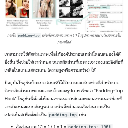
การใช้
padding-top
เพื่อตั้งค่าสัดส่วนภาพ 1:1 ในรูปภาพตัวอย่างโพสต์ภายใน
ภาพสไลด์
เราสามารถใช้สัดส่วนภาพเพื่อให้องค์ประกอบเหล่านี้ตอบสนองได้ดี
ยิ่งขึ้น ซึ่งช่วยให้เรากำหนด ขนาดสัดส่วนที่เฉพาะเจาะจงและอิงสื่อที่
เหลือในแกนแต่ละแกน (ความสูงหรือความกว้าง) ได้
ปัจจุบันโซลูชันข้ามเบราว์เซอร์ที่ได้รับการยอมรับอย่างดีสำหรับการ
รักษาสัดส่วนภาพตามความกว้างของรูปภาพ เรียกว่า "Padding-Top
Hack" โซลูชันนี้ต้องใช้คอนเทนเนอร์หลักและคอนเทนเนอร์ย่อยที่
วางตำแหน่งแบบสัมบูรณ์ จากนั้นจึงคำนวณสัดส่วนภาพเป็น
เปอร์เซ็นต์เพื่อตั้งค่าเป็น
padding-top
เช่น
สัดส่วนภาพ 1:1 = 1 / 1 = 1 =
padding-top: 100%