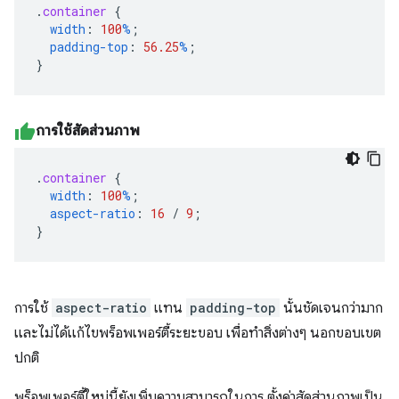
.
container
{
width
:
100
%
;
padding-top
:
56.25
%
;
}
การใช้สัดส่วนภาพ
.
container
{
width
:
100
%
;
aspect-ratio
:
16
/
9
;
}
การใช้
aspect-ratio
แทน
padding-top
นั้นชัดเจนกว่ามาก
และไม่ได้แก้ไขพร็อพเพอร์ตี้ระยะขอบ เพื่อทำสิ่งต่างๆ นอกขอบเขต
ปกติ
พร็อพเพอร์ตี้ใหม่นี้ยังเพิ่มความสามารถในการ ตั้งค่าสัดส่วนภาพเป็น