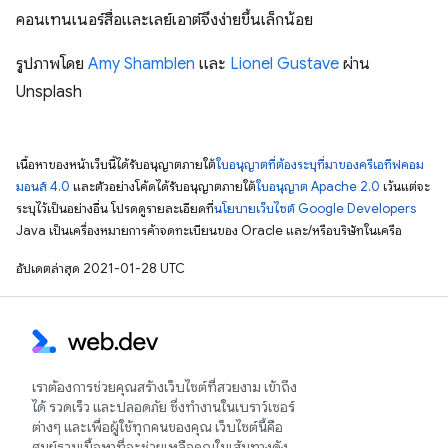
คอนเทนเนอร์สื่อและเลย์เอาต์จึงง่ายขึ้นเล็กน้อย
รูปภาพโดย
Amy Shamblen
และ
Lionel Gustave
ผ่าน
Unsplash
เนื้อหาของหน้าเว็บนี้ได้รับอนุญาตภายใต้
ใบอนุญาตที่ต้องระบุที่มาของครีเอทีฟคอม
มอนส์ 4.0
และตัวอย่างโค้ดได้รับอนุญาตภายใต้
ใบอนุญาต Apache 2.0
เว้นแต่จะ
ระบุไว้เป็นอย่างอื่น โปรดดูรายละเอียดที่
นโยบายเว็บไซต์ Google Developers
Java เป็นเครื่องหมายการค้าจดทะเบียนของ Oracle และ/หรือบริษัทในเครือ
อัปเดตล่าสุด 2021-01-28 UTC
เราต้องการช่วยคุณสร้างเว็บไซต์ที่สวยงาม เข้าถึง
ได้ รวดเร็ว และปลอดภัย ซึ่งทำงานในเบราว์เซอร์
ต่างๆ และเพื่อผู้ใช้ทุกคนของคุณ เว็บไซต์นี้คือ
ศูนย์รวมเนื้อหาที่จะช่วยเหลือคุณในเส้นทางดัง