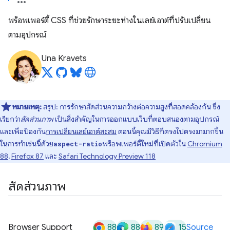
พร็อพเพอร์ตี้ CSS ที่ช่วยรักษาระยะห่างในเลย์เอาต์ที่ปรับเปลี่ยน
ตามอุปกรณ์
Una Kravets
หมายเหตุ:
สรุป: การรักษาสัดส่วนความกว้างต่อความสูงที่สอดคล้องกัน ซึ่ง
เรียกว่า
สัดส่วนภาพ
เป็นสิ่งสำคัญในการออกแบบเว็บที่ตอบสนองตามอุปกรณ์
และเพื่อป้องกัน
การเปลี่ยนเลย์เอาต์สะสม
ตอนนี้คุณมีวิธีที่ตรงไปตรงมามากขึ้น
ในการทำเช่นนี้ด้วย
พร็อพเพอร์ตี้ใหม่ที่เปิดตัวใน
Chromium
aspect-ratio
88
,
Firefox 87
และ
Safari Technology Preview 118
สัดส่วนภาพ
88
88
89
15
Browser Support
Source