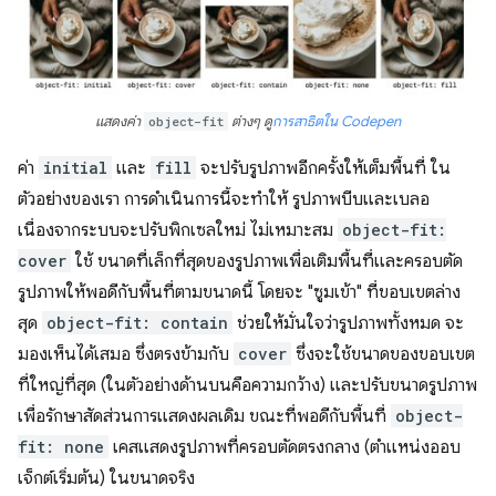
แสดงค่า
object-fit
ต่างๆ ดู
การสาธิตใน Codepen
ค่า
initial
และ
fill
จะปรับรูปภาพอีกครั้งให้เต็มพื้นที่ ใน
ตัวอย่างของเรา การดำเนินการนี้จะทำให้ รูปภาพบีบและเบลอ
เนื่องจากระบบจะปรับพิกเซลใหม่ ไม่เหมาะสม
object-fit:
cover
ใช้ ขนาดที่เล็กที่สุดของรูปภาพเพื่อเติมพื้นที่และครอบตัด
รูปภาพให้พอดีกับพื้นที่ตามขนาดนี้ โดยจะ "ซูมเข้า" ที่ขอบเขตล่าง
สุด
object-fit: contain
ช่วยให้มั่นใจว่ารูปภาพทั้งหมด จะ
มองเห็นได้เสมอ ซึ่งตรงข้ามกับ
cover
ซึ่งจะใช้ขนาดของขอบเขต
ที่ใหญ่ที่สุด (ในตัวอย่างด้านบนคือความกว้าง) และปรับขนาดรูปภาพ
เพื่อรักษาสัดส่วนการแสดงผลเดิม ขณะที่พอดีกับพื้นที่
object-
fit: none
เคสแสดงรูปภาพที่ครอบตัดตรงกลาง (ตำแหน่งออบ
เจ็กต์เริ่มต้น) ในขนาดจริง