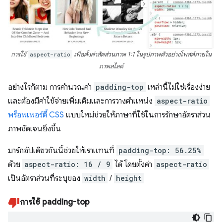
การใช้
aspect-ratio
เพื่อตั้งค่าสัดส่วนภาพ 1:1 ในรูปภาพตัวอย่างโพสต์ภายใน
ภาพสไลด์
อย่างไรก็ตาม การคำนวณค่า
padding-top
เหล่านี้ไม่ใช่เรื่องง่าย
และต้องมีค่าใช้จ่ายเพิ่มเติมและการวางตำแหน่ง
aspect-ratio
พร็อพเพอร์ตี้ CSS
แบบใหม่ช่วยให้ภาษาที่ใช้ในการรักษาอัตราส่วน
ภาพชัดเจนยิ่งขึ้น
มาร์กอัปเดียวกันนี้ช่วยให้เราแทนที่
padding-top: 56.25%
ด้วย
aspect-ratio: 16 / 9
ได้ โดยตั้งค่า
aspect-ratio
เป็นอัตราส่วนที่ระบุของ
width
/
height
การใช้ padding-top