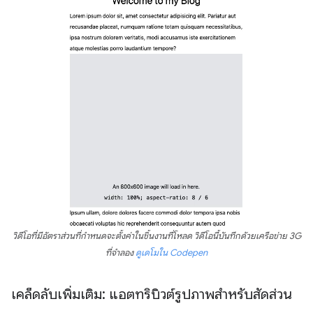
วิดีโอที่มีอัตราส่วนที่กำหนดจะตั้งค่าในชิ้นงานที่โหลด วิดีโอนี้บันทึกด้วยเครือข่าย 3G
ที่จำลอง
ดูเดโมใน Codepen
เคล็ดลับเพิ่มเติม: แอตทริบิวต์รูปภาพสำหรับสัดส่วน