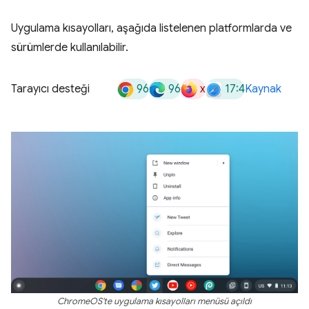
Uygulama kısayolları, aşağıda listelenen platformlarda ve
sürümlerde kullanılabilir.
96
96
x
17:4
Tarayıcı desteği
Kaynak
ChromeOS'te uygulama kısayolları menüsü açıldı