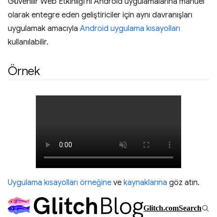
Güvenilir Web Etkinliği'ni Android uygulamalarına manuel
olarak entegre eden geliştiriciler için aynı davranışları
uygulamak amacıyla
Android uygulama kısayolları
kullanılabilir.
Örnek
Uygulama kısayolları örneğine
ve
kaynaklarına
göz atın.