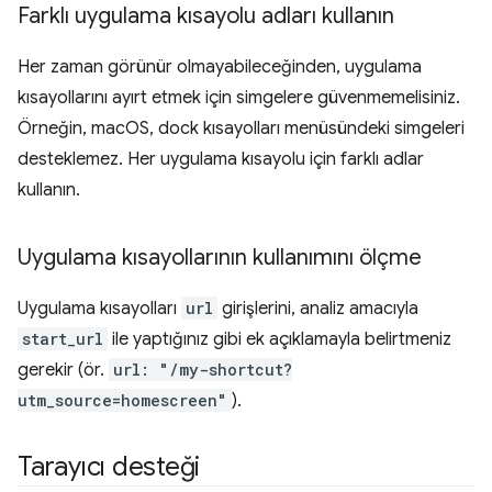
Farklı uygulama kısayolu adları kullanın
Her zaman görünür olmayabileceğinden, uygulama
kısayollarını ayırt etmek için simgelere güvenmemelisiniz.
Örneğin, macOS, dock kısayolları menüsündeki simgeleri
desteklemez. Her uygulama kısayolu için farklı adlar
kullanın.
Uygulama kısayollarının kullanımını ölçme
Uygulama kısayolları
url
girişlerini, analiz amacıyla
start_url
ile yaptığınız gibi ek açıklamayla belirtmeniz
gerekir (ör.
url: "/my-shortcut?
utm_source=homescreen"
).
Tarayıcı desteği