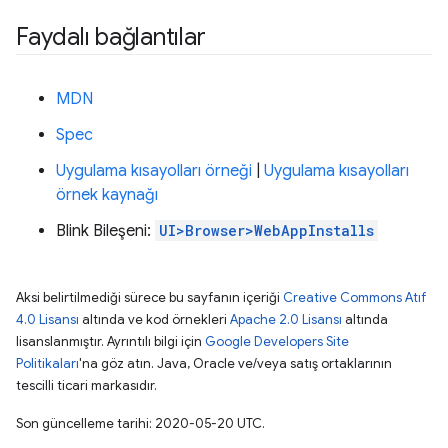
Faydalı bağlantılar
MDN
Spec
Uygulama kısayolları örneği
|
Uygulama kısayolları
örnek kaynağı
Blink Bileşeni:
UI>Browser>WebAppInstalls
Aksi belirtilmediği sürece bu sayfanın içeriği
Creative Commons Atıf
4.0 Lisansı
altında ve kod örnekleri
Apache 2.0 Lisansı
altında
lisanslanmıştır. Ayrıntılı bilgi için
Google Developers Site
Politikaları
'na göz atın. Java, Oracle ve/veya satış ortaklarının
tescilli ticari markasıdır.
Son güncelleme tarihi: 2020-05-20 UTC.