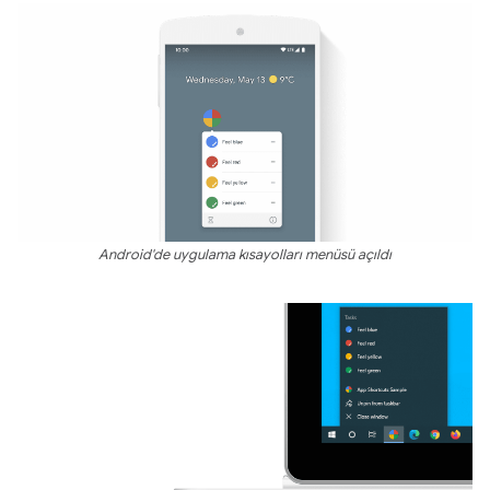
Android'de uygulama kısayolları menüsü açıldı