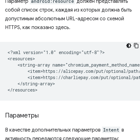
Параметр
android:resource
должен представлять
собой список строк, каждая из которых должна быть
допустимым абсолютным URL-адресом со схемой
HTTPS, как показано здесь.
<?xml
version="1.0"
encoding="utf-8"?>

<string-array
</string-array>

Параметры
В качестве дополнительных параметров
Intent
в
активность передаются следующие параметры: