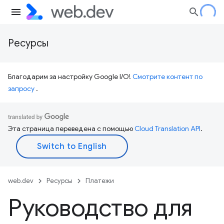
Ресурсы
Благодарим за настройку Google I/O!
Смотрите контент по
запросу
.
Эта страница переведена с помощью
Cloud Translation API
.
web.dev
Ресурсы
Платежи
Руководство для