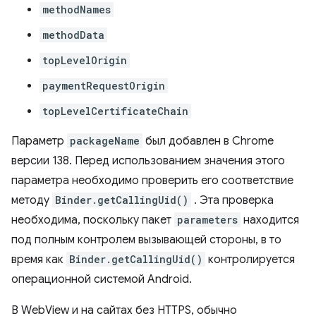
methodNames
methodData
topLevelOrigin
paymentRequestOrigin
topLevelCertificateChain
Параметр
packageName
был добавлен в Chrome
версии 138. Перед использованием значения этого
параметра необходимо проверить его соответствие
методу
Binder.getCallingUid()
. Эта проверка
необходима, поскольку пакет
parameters
находится
под полным контролем вызывающей стороны, в то
время как
Binder.getCallingUid()
контролируется
операционной системой Android.
В WebView и на сайтах без HTTPS, обычно