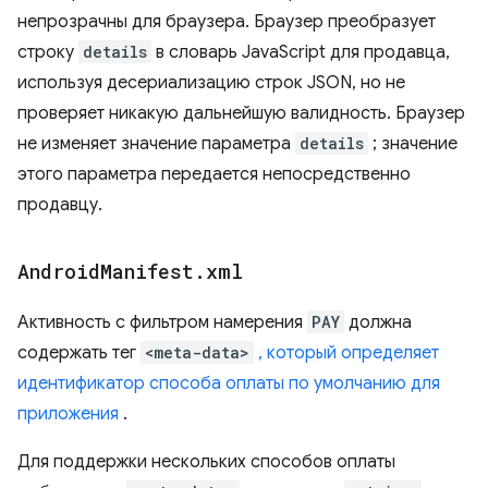
непрозрачны для браузера. Браузер преобразует
строку
details
в словарь JavaScript для продавца,
используя десериализацию строк JSON, но не
проверяет никакую дальнейшую валидность. Браузер
не изменяет значение параметра
details
; значение
этого параметра передается непосредственно
продавцу.
Android
Manifest
.
xml
Активность с фильтром намерения
PAY
должна
содержать тег
<meta-data>
, который определяет
идентификатор способа оплаты по умолчанию для
приложения
.
Для поддержки нескольких способов оплаты