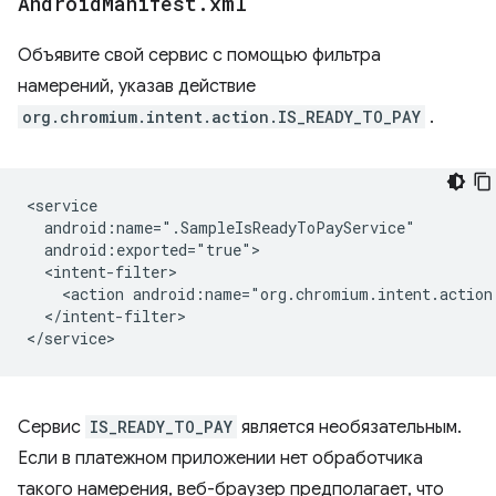
Android
Manifest
.
xml
Объявите свой сервис с помощью фильтра
намерений, указав действие
org.chromium.intent.action.IS_READY_TO_PAY
.
<action
android:name="org.chromium.intent.action
</intent-filter>

Сервис
IS_READY_TO_PAY
является необязательным.
Если в платежном приложении нет обработчика
такого намерения, веб-браузер предполагает, что