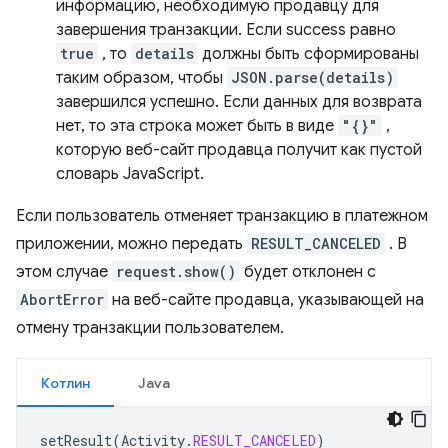
информацию, необходимую продавцу для
завершения транзакции. Если success равно
true
, то
details
должны быть сформированы
таким образом, чтобы
JSON.parse(details)
завершился успешно. Если данных для возврата
нет, то эта строка может быть в виде
"{}"
,
которую веб-сайт продавца получит как пустой
словарь JavaScript.
Если пользователь отменяет транзакцию в платежном
приложении, можно передать
RESULT_CANCELED
. В
этом случае
request.show()
будет отклонен с
AbortError
на веб-сайте продавца, указывающей на
отмену транзакции пользователем.
Котлин
Java
setResult
(
Activity
.
RESULT_CANCELED
)