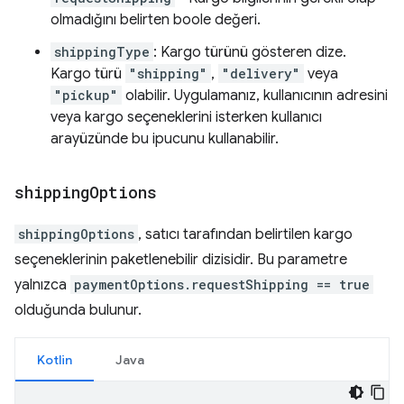
olmadığını belirten boole değeri.
shippingType
: Kargo türünü gösteren dize.
Kargo türü
"shipping"
,
"delivery"
veya
"pickup"
olabilir. Uygulamanız, kullanıcının adresini
veya kargo seçeneklerini isterken kullanıcı
arayüzünde bu ipucunu kullanabilir.
shipping
Options
shippingOptions
, satıcı tarafından belirtilen kargo
seçeneklerinin paketlenebilir dizisidir. Bu parametre
yalnızca
paymentOptions.requestShipping == true
olduğunda bulunur.
Kotlin
Java