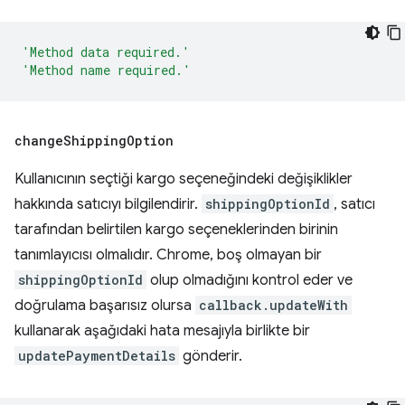
'Method data required.'
'Method name required.'
change
Shipping
Option
Kullanıcının seçtiği kargo seçeneğindeki değişiklikler
hakkında satıcıyı bilgilendirir.
shippingOptionId
, satıcı
tarafından belirtilen kargo seçeneklerinden birinin
tanımlayıcısı olmalıdır. Chrome, boş olmayan bir
shippingOptionId
olup olmadığını kontrol eder ve
doğrulama başarısız olursa
callback.updateWith
kullanarak aşağıdaki hata mesajıyla birlikte bir
updatePaymentDetails
gönderir.