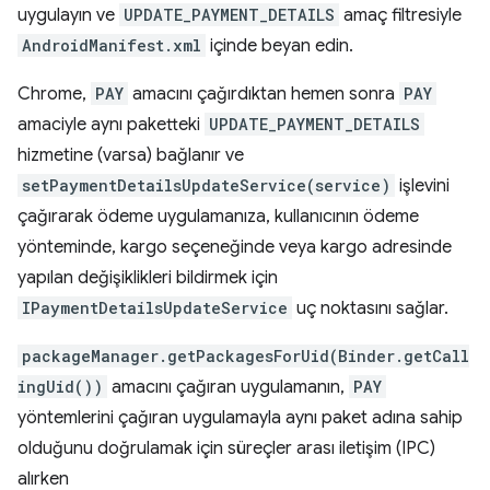
uygulayın ve
UPDATE_PAYMENT_DETAILS
amaç filtresiyle
AndroidManifest.xml
içinde beyan edin.
Chrome,
PAY
amacını çağırdıktan hemen sonra
PAY
amaciyle aynı paketteki
UPDATE_PAYMENT_DETAILS
hizmetine (varsa) bağlanır ve
setPaymentDetailsUpdateService(service)
işlevini
çağırarak ödeme uygulamanıza, kullanıcının ödeme
yönteminde, kargo seçeneğinde veya kargo adresinde
yapılan değişiklikleri bildirmek için
IPaymentDetailsUpdateService
uç noktasını sağlar.
packageManager.getPackagesForUid(Binder.getCall
ingUid())
amacını çağıran uygulamanın,
PAY
yöntemlerini çağıran uygulamayla aynı paket adına sahip
olduğunu doğrulamak için süreçler arası iletişim (IPC)
alırken