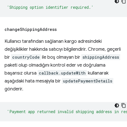
'Shipping option identifier required.'
change
Shipping
Address
Kullanıcı tarafından sağlanan kargo adresindeki
değişiklikler hakkında satıcıyı bilgilendirir. Chrome, geçerli
bir
countryCode
ile boş olmayan bir
shippingAddress
paketi olup olmadığını kontrol eder ve doğrulama
başarısız olursa
callback.updateWith
kullanarak
aşağıdaki hata mesajıyla bir
updatePaymentDetails
gönderir.
'Payment app returned invalid shipping address in re