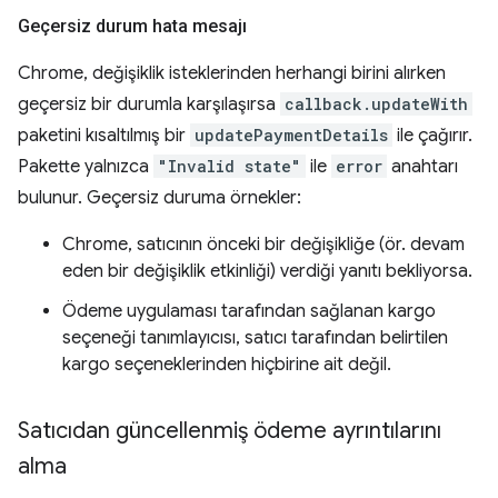
Geçersiz durum hata mesajı
Chrome, değişiklik isteklerinden herhangi birini alırken
geçersiz bir durumla karşılaşırsa
callback.updateWith
paketini kısaltılmış bir
updatePaymentDetails
ile çağırır.
Pakette yalnızca
"Invalid state"
ile
error
anahtarı
bulunur. Geçersiz duruma örnekler:
Chrome, satıcının önceki bir değişikliğe (ör. devam
eden bir değişiklik etkinliği) verdiği yanıtı bekliyorsa.
Ödeme uygulaması tarafından sağlanan kargo
seçeneği tanımlayıcısı, satıcı tarafından belirtilen
kargo seçeneklerinden hiçbirine ait değil.
Satıcıdan güncellenmiş ödeme ayrıntılarını
alma