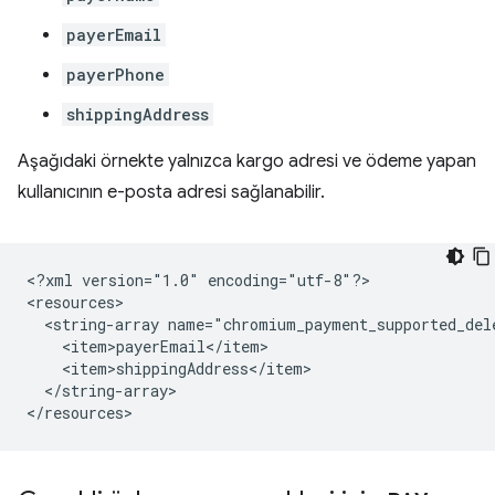
payerEmail
payerPhone
shippingAddress
Aşağıdaki örnekte yalnızca kargo adresi ve ödeme yapan
kullanıcının e-posta adresi sağlanabilir.
<?xml
version="1.0"
encoding="utf-8"?>

<string-array
</string-array>
