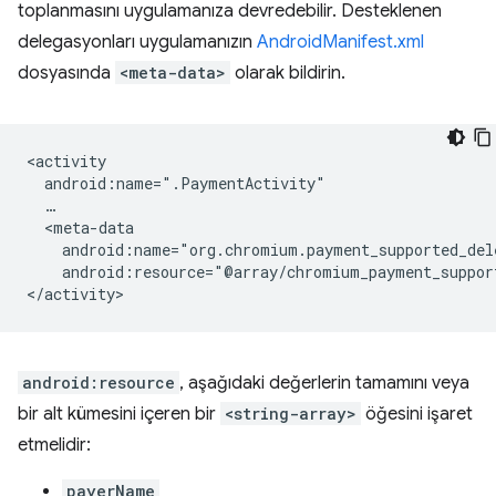
toplanmasını uygulamanıza devredebilir. Desteklenen
delegasyonları uygulamanızın
AndroidManifest.xml
dosyasında
<meta-data>
olarak bildirin.
android:resource="@array/chromium_payment_suppor
android:resource
, aşağıdaki değerlerin tamamını veya
bir alt kümesini içeren bir
<string-array>
öğesini işaret
etmelidir:
payerName