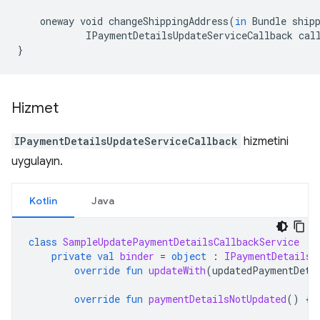
oneway
void
changeShippingAddress
(
in
Bundle
ship
IPaymentDetailsUpdateServiceCallback
cal
}
Hizmet
IPaymentDetailsUpdateServiceCallback
hizmetini
uygulayın.
Kotlin
Java
class
SampleUpdatePaymentDetailsCallbackService
:
private
val
binder
=
object
:
IPaymentDetailsU
override
fun
updateWith
(
updatedPaymentDeta
override
fun
paymentDetailsNotUpdated
()
{}