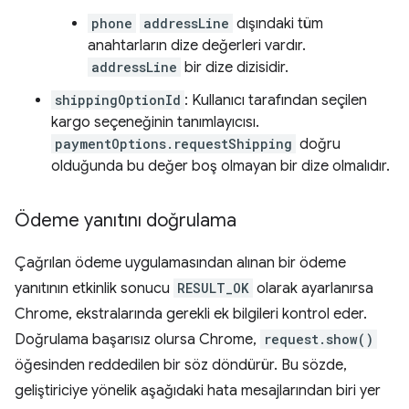
phone
addressLine
dışındaki tüm
anahtarların dize değerleri vardır.
addressLine
bir dize dizisidir.
shippingOptionId
: Kullanıcı tarafından seçilen
kargo seçeneğinin tanımlayıcısı.
paymentOptions.requestShipping
doğru
olduğunda bu değer boş olmayan bir dize olmalıdır.
Ödeme yanıtını doğrulama
Çağrılan ödeme uygulamasından alınan bir ödeme
yanıtının etkinlik sonucu
RESULT_OK
olarak ayarlanırsa
Chrome, ekstralarında gerekli ek bilgileri kontrol eder.
Doğrulama başarısız olursa Chrome,
request.show()
öğesinden reddedilen bir söz döndürür. Bu sözde,
geliştiriciye yönelik aşağıdaki hata mesajlarından biri yer