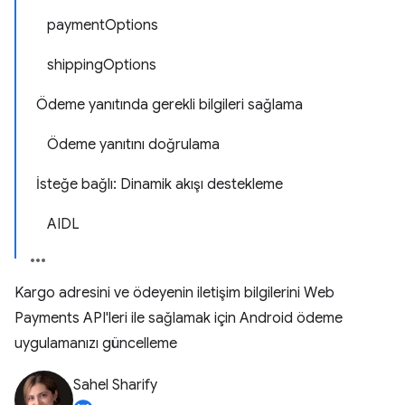
paymentOptions
shippingOptions
Ödeme yanıtında gerekli bilgileri sağlama
Ödeme yanıtını doğrulama
İsteğe bağlı: Dinamik akışı destekleme
AIDL
Kargo adresini ve ödeyenin iletişim bilgilerini Web
Payments API'leri ile sağlamak için Android ödeme
uygulamanızı güncelleme
Sahel Sharify