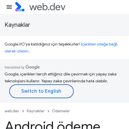
Kaynaklar
Google I/O'ya katıldığınız için teşekkürler!
İçerikleri isteğe bağlı
olarak izleyin
.
Google, içerikleri tercih ettiğiniz dile çevirmek için yapay zeka
teknolojisini kullanır. Yapay zeka çevirilerinde hata olabilir.
web.dev
Kaynaklar
Ödemeler
Android ödeme