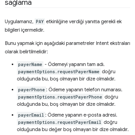
sağlama
Uygulamanız,
PAY
etkinliğine verdiği yanıtta gerekli ek
bilgileri içermelidir.
Bunu yapmak için aşağıdaki parametreler Intent ekstraları
olarak belirtilmelidir:
payerName
- Ödemeyi yapanın tam adı.
paymentOptions.requestPayerName
doğru
olduğunda bu, boş olmayan bir dize olmalıdır.
payerPhone
: Ödeme yapanın telefon numarası.
paymentOptions.requestPayerPhone
doğru
olduğunda bu, boş olmayan bir dize olmalıdır.
payerEmail
: Ödeme yapanın e-posta adresi.
paymentOptions.requestPayerEmail
doğru
olduğunda bu değer boş olmayan bir dize olmalıdır.