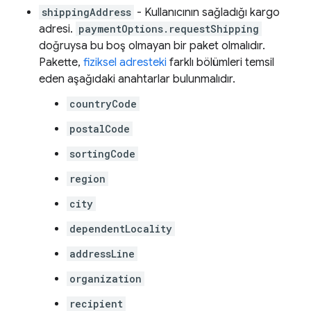
shippingAddress
- Kullanıcının sağladığı kargo
adresi.
paymentOptions.requestShipping
doğruysa bu boş olmayan bir paket olmalıdır.
Pakette,
fiziksel adresteki
farklı bölümleri temsil
eden aşağıdaki anahtarlar bulunmalıdır.
countryCode
postalCode
sortingCode
region
city
dependentLocality
addressLine
organization
recipient