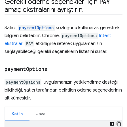
Gerekli ödeme seçenekleri için
PAY
amaç ekstralarını ayrıştırın
.
Satıcı,
paymentOptions
sözlüğünü kullanarak gerekli ek
bilgileri belirtebilir. Chrome,
paymentOptions
Intent
ekstraları
PAY
etkinliğine ileterek uygulamanızın
sağlayabileceği gerekli seçeneklerin listesini sunar.
payment
Options
paymentOptions
, uygulamanızın yetkilendirme desteği
bildirdiği, satıcı tarafından belirtilen ödeme seçeneklerinin
alt kümesidir.
Kotlin
Java