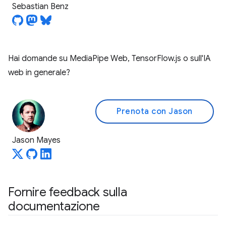
Sebastian Benz
Hai domande su MediaPipe Web, TensorFlow.js o sull'IA
web in generale?
Prenota con Jason
Jason Mayes
Fornire feedback sulla
documentazione