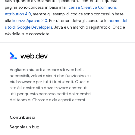
Salvo quando diversamente specificato, i contenuti di questa
pagina sono concessi in base alla
licenza Creative Commons
Attribution 4.0
, mentre gli esempi di codice sono concessi in base
alla
licenza Apache 2.0
. Per ulteriori dettagli, consulta le
norme del
sito di Google Developers
. Java è un marchio registrato di Oracle
e/o delle sue consociate.
Vogliamo aiutarti a creare siti web belli,
accessibili, veloci e sicuri che funzionino su
più browser e per tutti i tuoi utenti. Questo
sito è il nostro sito dove trovare contenuti
utili per questo percorso, scritti dai membri
del team di Chrome e da esperti esterni.
Contribuisci
Segnala un bug