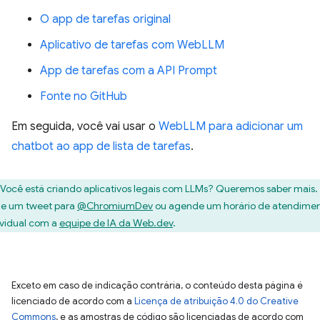
O app de tarefas original
Aplicativo de tarefas com WebLLM
App de tarefas com a API Prompt
Fonte no GitHub
Em seguida, você vai usar o
WebLLM para adicionar um
chatbot ao app de lista de tarefas
.
Você está criando aplicativos legais com LLMs? Queremos saber mais.
ie um tweet para
@ChromiumDev
ou agende um horário de atendime
ividual com a
equipe de IA da Web.dev
.
Exceto em caso de indicação contrária, o conteúdo desta página é
licenciado de acordo com a
Licença de atribuição 4.0 do Creative
Commons
, e as amostras de código são licenciadas de acordo com