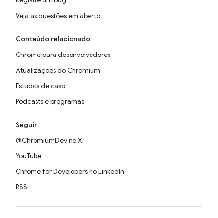
Registre um bug
Veja as questões em aberto
Conteúdo relacionado
Chrome para desenvolvedores
Atualizações do Chromium
Estudos de caso
Podcasts e programas
Seguir
@ChromiumDev no X
YouTube
Chrome for Developers no LinkedIn
RSS