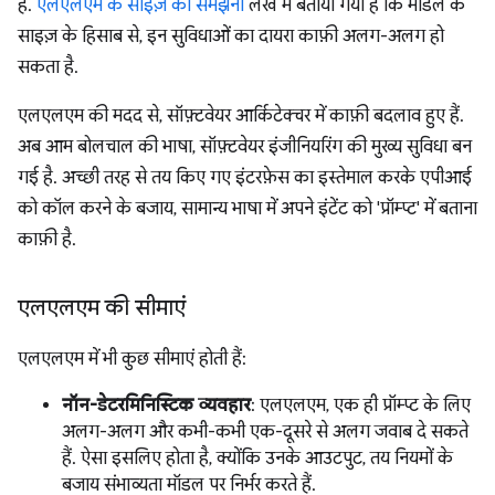
हैं.
एलएलएम के साइज़ को समझना
लेख में बताया गया है कि मॉडल के
साइज़ के हिसाब से, इन सुविधाओं का दायरा काफ़ी अलग-अलग हो
सकता है.
एलएलएम की मदद से, सॉफ़्टवेयर आर्किटेक्चर में काफ़ी बदलाव हुए हैं.
अब आम बोलचाल की भाषा, सॉफ़्टवेयर इंजीनियरिंग की मुख्य सुविधा बन
गई है. अच्छी तरह से तय किए गए इंटरफ़ेस का इस्तेमाल करके एपीआई
को कॉल करने के बजाय, सामान्य भाषा में अपने इंटेंट को 'प्रॉम्प्ट' में बताना
काफ़ी है.
एलएलएम की सीमाएं
एलएलएम में भी कुछ सीमाएं होती हैं:
नॉन-डेटरमिनिस्टिक व्यवहार
: एलएलएम, एक ही प्रॉम्प्ट के लिए
अलग-अलग और कभी-कभी एक-दूसरे से अलग जवाब दे सकते
हैं. ऐसा इसलिए होता है, क्योंकि उनके आउटपुट, तय नियमों के
बजाय संभाव्यता मॉडल पर निर्भर करते हैं.