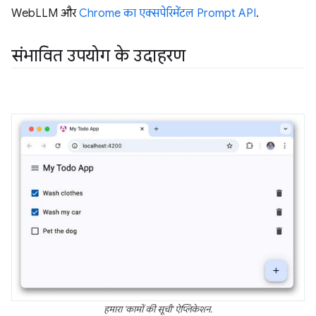
WebLLM और
Chrome का एक्सपेरिमेंटल Prompt API
.
संभावित उपयोग के उदाहरण
हमारा 'कामों की सूची' ऐप्लिकेशन.