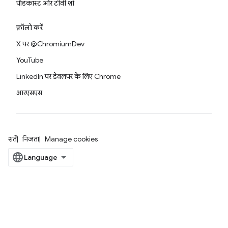
पॉडकास्ट और टीवी शो
फ़ॉलो करें
X पर @ChromiumDev
YouTube
LinkedIn पर डेवलपर के लिए Chrome
आरएसएस
शर्तें
निजता
Manage cookies