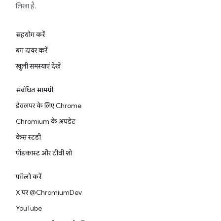
लिखा है.
सहयोग करें
बग दायर करें
खुली समस्याएं देखें
संबंधित सामग्री
डेवलपर के लिए Chrome
Chromium के अपडेट
केस स्टडी
पॉडकास्ट और टीवी शो
फ़ॉलो करें
X पर @ChromiumDev
YouTube