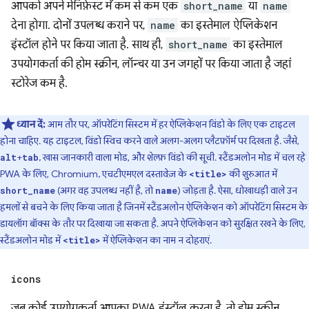
आपको अपने मेनिफ़ेस्ट में कम से कम एक
short_name
या
name
देना होगा. दोनों उपलब्ध कराने पर,
name
का इस्तेमाल ऐप्लिकेशन
इंस्टॉल होने पर किया जाता है. साथ ही,
short_name
का इस्तेमाल
उपयोगकर्ता की होम स्क्रीन, लॉन्चर या उन जगहों पर किया जाता है जहां
स्टोरेज कम है.
ध्यान दें:
आम तौर पर, ऑपरेटिंग सिस्टम में हर ऐप्लिकेशन विंडो के लिए एक टाइटल
होना चाहिए. यह टाइटल, विंडो स्विच करने वाले अलग-अलग प्लैटफ़ॉर्म पर दिखता है. जैसे,
+
, खास जानकारी वाला मोड, और शेल्फ़ विंडो की सूची. स्टैंडअलोन मोड में चल रहे
alt
tab
PWA के लिए, Chromium, एचटीएमएल दस्तावेज़ के
की शुरुआत में
<title>
(अगर वह उपलब्ध नहीं है, तो
) जोड़ता है. ऐसा, धोखाधड़ी वाले उन
short_name
name
हमलों से बचने के लिए किया जाता है जिनमें स्टैंडअलोन ऐप्लिकेशन को ऑपरेटिंग सिस्टम के
डायलॉग बॉक्स के तौर पर दिखाया जा सकता है. अपने ऐप्लिकेशन को सुरक्षित रखने के लिए,
स्टैंडअलोन मोड में
में ऐप्लिकेशन का नाम न दोहराएं.
<title>
icons
जब कोई उपयोगकर्ता आपका PWA इंस्टॉल करता है, तो होम स्क्रीन,