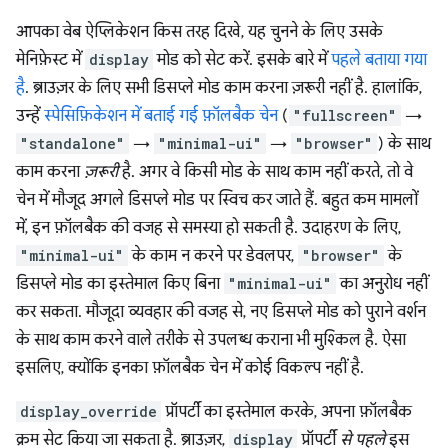
आपका वेब ऐप्लिकेशन किस तरह दिखे, यह चुनने के लिए उसके
मेनिफ़ेस्ट में
display
मोड को सेट करें. इसके बारे में
पहले बताया गया
है
. ब्राउज़र के लिए सभी डिसप्ले मोड काम करना ज़रूरी नहीं है. हालांकि,
उन्हें
स्पेसिफ़िकेशन में बताई गई फ़ॉलबैक चेन
(
"fullscreen"
→
"standalone"
→
"minimal-ui"
→
"browser"
) के साथ
काम करना
ज़रूरी
है. अगर वे किसी मोड के साथ काम नहीं करते, तो वे
चेन में मौजूद अगले डिसप्ले मोड पर स्विच कर जाते हैं. बहुत कम मामलों
में, इन फ़ॉलबैक की वजह से समस्या हो सकती है. उदाहरण के लिए,
"minimal-ui"
के काम न करने पर डेवलपर,
"browser"
के
डिसप्ले मोड का इस्तेमाल किए बिना
"minimal-ui"
का अनुरोध नहीं
कर सकता. मौजूदा व्यवहार की वजह से, नए डिसप्ले मोड को पुराने वर्शन
के साथ काम करने वाले तरीके से उपलब्ध कराना भी मुश्किल है. ऐसा
इसलिए, क्योंकि इनका फ़ॉलबैक चेन में कोई विकल्प नहीं है.
display_override
प्रॉपर्टी का इस्तेमाल करके, अपना फ़ॉलबैक
क्रम सेट किया जा सकता है. ब्राउज़र,
display
प्रॉपर्टी
से पहले
इस