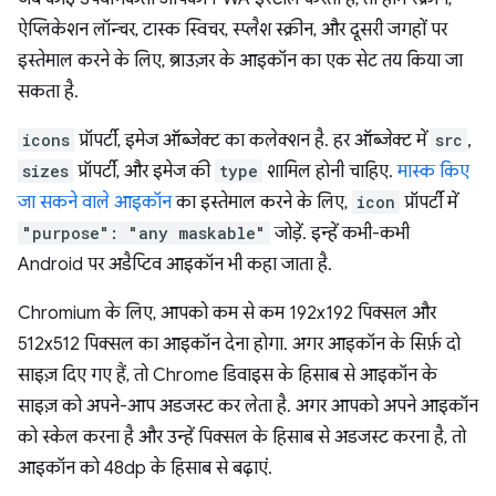
ऐप्लिकेशन लॉन्चर, टास्क स्विचर, स्प्लैश स्क्रीन, और दूसरी जगहों पर
इस्तेमाल करने के लिए, ब्राउज़र के आइकॉन का एक सेट तय किया जा
सकता है.
icons
प्रॉपर्टी, इमेज ऑब्जेक्ट का कलेक्शन है. हर ऑब्जेक्ट में
src
,
sizes
प्रॉपर्टी, और इमेज की
type
शामिल होनी चाहिए.
मास्क किए
जा सकने वाले आइकॉन
का इस्तेमाल करने के लिए,
icon
प्रॉपर्टी में
"purpose": "any maskable"
जोड़ें. इन्हें कभी-कभी
Android पर अडैप्टिव आइकॉन भी कहा जाता है.
Chromium के लिए, आपको कम से कम 192x192 पिक्सल और
512x512 पिक्सल का आइकॉन देना होगा. अगर आइकॉन के सिर्फ़ दो
साइज़ दिए गए हैं, तो Chrome डिवाइस के हिसाब से आइकॉन के
साइज़ को अपने-आप अडजस्ट कर लेता है. अगर आपको अपने आइकॉन
को स्केल करना है और उन्हें पिक्सल के हिसाब से अडजस्ट करना है, तो
आइकॉन को 48dp के हिसाब से बढ़ाएं.