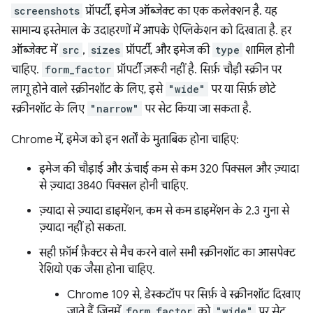
screenshots
प्रॉपर्टी, इमेज ऑब्जेक्ट का एक कलेक्शन है. यह
सामान्य इस्तेमाल के उदाहरणों में आपके ऐप्लिकेशन को दिखाता है. हर
ऑब्जेक्ट में
src
,
sizes
प्रॉपर्टी, और इमेज की
type
शामिल होनी
चाहिए.
form_factor
प्रॉपर्टी ज़रूरी नहीं है. सिर्फ़ चौड़ी स्क्रीन पर
लागू होने वाले स्क्रीनशॉट के लिए, इसे
"wide"
पर या सिर्फ़ छोटे
स्क्रीनशॉट के लिए
"narrow"
पर सेट किया जा सकता है.
Chrome में, इमेज को इन शर्तों के मुताबिक होना चाहिए:
इमेज की चौड़ाई और ऊंचाई कम से कम 320 पिक्सल और ज़्यादा
से ज़्यादा 3840 पिक्सल होनी चाहिए.
ज़्यादा से ज़्यादा डाइमेंशन, कम से कम डाइमेंशन के 2.3 गुना से
ज़्यादा नहीं हो सकता.
सही फ़ॉर्म फ़ैक्टर से मैच करने वाले सभी स्क्रीनशॉट का आसपेक्ट
रेशियो एक जैसा होना चाहिए.
Chrome 109 से, डेस्कटॉप पर सिर्फ़ वे स्क्रीनशॉट दिखाए
जाते हैं जिनमें
form_factor
को
"wide"
पर सेट