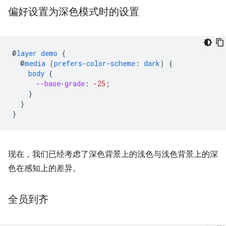
偏好设置为深色模式时的设置
@
layer
demo
{
@
media
(
prefers-color-scheme
:
dark
)
{
body
{
--base-grade
:
-25
;
}
}
}
现在，我们已经考虑了深色背景上的浅色与浅色背景上的深
色在感知上的差异。
全员到齐