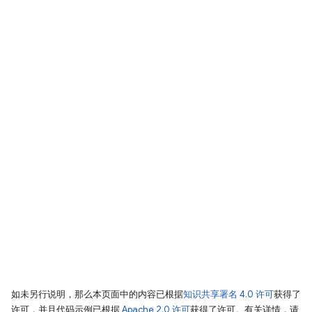
如未另行说明，那么本页面中的内容已根据
知识共享署名 4.0 许可
获得了
许可，并且代码示例已根据
Apache 2.0 许可
获得了许可。有关详情，请