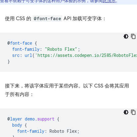
查看不依赖于可变字体的这种用户体验的示例，请参阅
此演示
。
使用 CSS 的
@font-face
API 加载可变字体：
@
font-face
{
font-family
:
"Roboto Flex"
;
src
:
url
(
'https://assets.codepen.io/2585/RobotoFle
}
接下来，将该字体应用于某些内容。以下 CSS 会将其应用
于所有内容：
@
layer
demo
.
support
{
body
{
font-family
:
Roboto
Flex
;