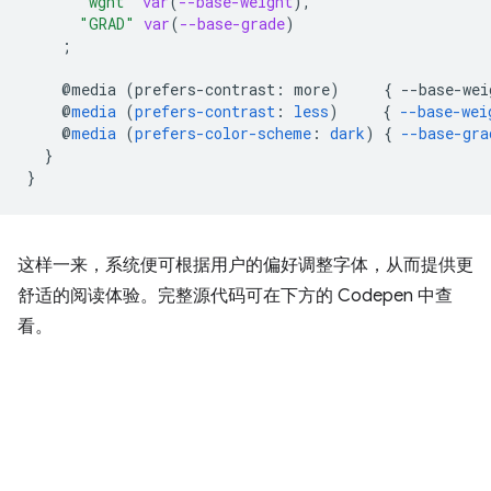
"wght"
var
(
--base-weight
),
"GRAD"
var
(
--base-grade
)
;
@media
(
prefers-contrast
:
more
)
{
--
base-wei
@
media
(
prefers-contrast
:
less
)
{
--base-wei
@
media
(
prefers-color-scheme
:
dark
)
{
--base-gra
}
}
这样一来，系统便可根据用户的偏好调整字体，从而提供更
舒适的阅读体验。完整源代码可在下方的 Codepen 中查
看。