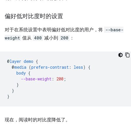
偏好低对比度时的设置
对于在系统设置中表明偏好低对比度的用户，将
--base-
weight
值从
400
减小到
200
：
@
layer
demo
{
@
media
(
prefers-contrast
:
less
)
{
body
{
--base-weight
:
200
;
}
}
}
现在，阅读时的对比度降低了。