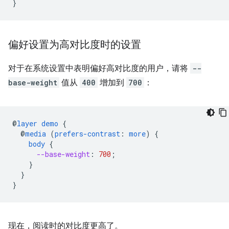
}
偏好设置为高对比度时的设置
对于在系统设置中表明偏好高对比度的用户，请将
--
base-weight
值从
400
增加到
700
：
@
layer
demo
{
@
media
(
prefers-contrast
:
more
)
{
body
{
--base-weight
:
700
;
}
}
}
现在，阅读时的对比度更高了。