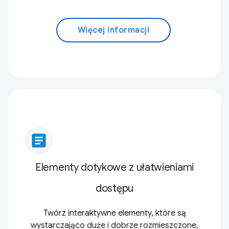
Więcej informacji
article
Elementy dotykowe z ułatwieniami
dostępu
Twórz interaktywne elementy, które są
wystarczająco duże i dobrze rozmieszczone,