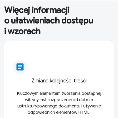
Więcej informacji
o ułatwieniach dostępu
i wzorach
article
Zmiana kolejności treści
Kluczowym elementem tworzenia dostępnej
witryny jest rozpoczęcie od dobrze
ustrukturyzowanego dokumentu i używanie
odpowiednich elementów HTML.