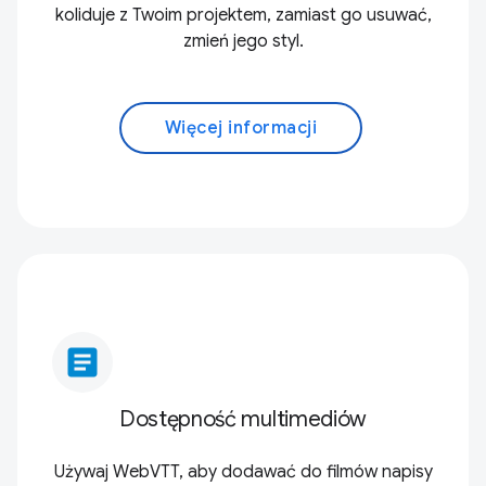
koliduje z Twoim projektem, zamiast go usuwać,
zmień jego styl.
Więcej informacji
article
Dostępność multimediów
Używaj WebVTT, aby dodawać do filmów napisy