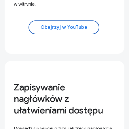
w witrynie.
Obejrzyj w YouTube
Zapisywanie
nagłówków z
ułatwieniami dostępu
Dowiedz się więcej o tym, jak treść nagłówków