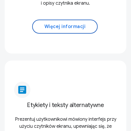
i opisy czytnika ekranu.
Więcej informacji
article
Etykiety i teksty alternatywne
Prezentuj użytkownikowi mówiony interfejs przy
użyciu czytników ekranu, upewniając się, że