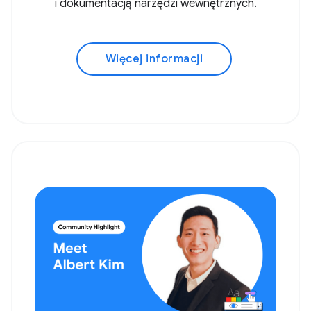
i dokumentacją narzędzi wewnętrznych.
Więcej informacji