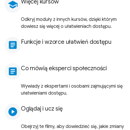
Więcej kursów
school
Odkryj moduły z innych kursów, dzięki którym
dowiesz się więcej o ułatwieniach dostępu.
Funkcje i wzorce ułatwień dostępu
article
Co mówią eksperci społeczności
article
Wywiady z ekspertami i osobami zajmującymi się
ułatwieniami dostępu.
Oglądaj i ucz się
play_circle
Obejrzyj te filmy, aby dowiedzieć się, jakie zmiany