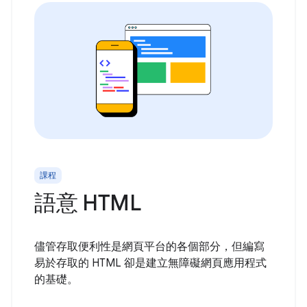
課程
語意 HTML
儘管存取便利性是網頁平台的各個部分，但編寫
易於存取的 HTML 卻是建立無障礙網頁應用程式
的基礎。