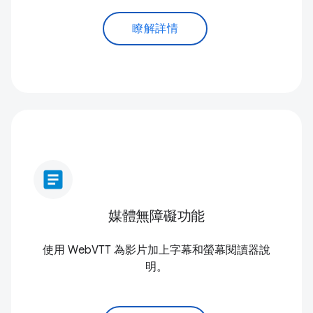
瞭解詳情
article
媒體無障礙功能
使用 WebVTT 為影片加上字幕和螢幕閱讀器說
明。