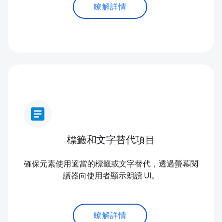
瞭解詳情
article
標籤和文字替代項目
確保元素使用適當的標籤或文字替代，透過螢幕閱
讀器向使用者顯示朗讀 UI。
瞭解詳情