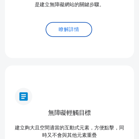
是建立無障礙網站的關鍵步驟。
瞭解詳情
article
無障礙輕觸目標
建立夠大且空間適當的互動式元素，方便點擊，同
時又不會與其他元素重疊