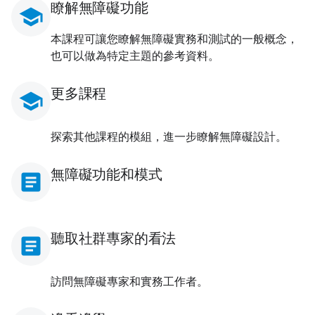
瞭解無障礙功能
school
本課程可讓您瞭解無障礙實務和測試的一般概念，
也可以做為特定主題的參考資料。
更多課程
school
探索其他課程的模組，進一步瞭解無障礙設計。
無障礙功能和模式
article
聽取社群專家的看法
article
訪問無障礙專家和實務工作者。