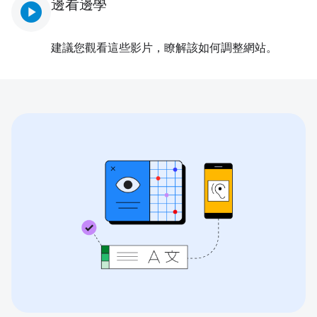
邊看邊學
play_circle
建議您觀看這些影片，瞭解該如何調整網站。