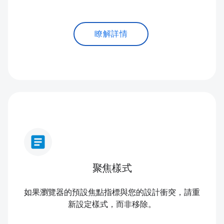
瞭解詳情
article
聚焦樣式
如果瀏覽器的預設焦點指標與您的設計衝突，請重
新設定樣式，而非移除。