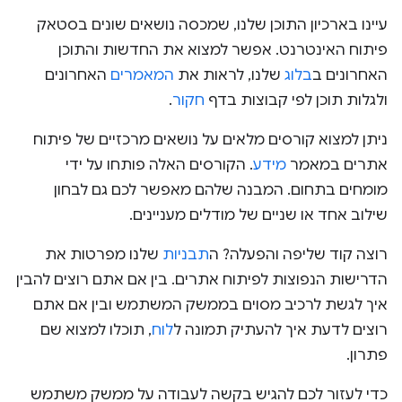
עיינו בארכיון התוכן שלנו, שמכסה נושאים שונים בסטאק
פיתוח האינטרנט. אפשר למצוא את החדשות והתוכן
האחרונים ב
בלוג
שלנו, לראות את
המאמרים
האחרונים
ולגלות תוכן לפי קבוצות בדף
חקור
.
ניתן למצוא קורסים מלאים על נושאים מרכזיים של פיתוח
אתרים במאמר
מידע
. הקורסים האלה פותחו על ידי
מומחים בתחום. המבנה שלהם מאפשר לכם גם לבחון
שילוב אחד או שניים של מודלים מעניינים.
רוצה קוד שליפה והפעלה? ה
תבניות
שלנו מפרטות את
הדרישות הנפוצות לפיתוח אתרים. בין אם אתם רוצים להבין
איך לגשת לרכיב מסוים בממשק המשתמש ובין אם אתם
רוצים לדעת איך להעתיק תמונה ל
לוח
, תוכלו למצוא שם
פתרון.
כדי לעזור לכם להגיש בקשה לעבודה על ממשק משתמש