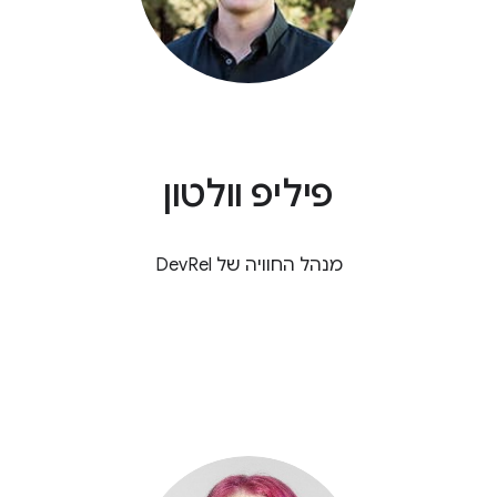
פיליפ וולטון
מנהל החוויה של DevRel