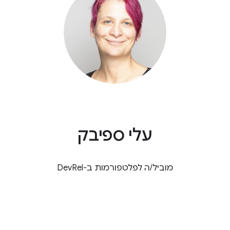
עלי ספיבק
מוביל/ה לפלטפורמות ב-DevRel