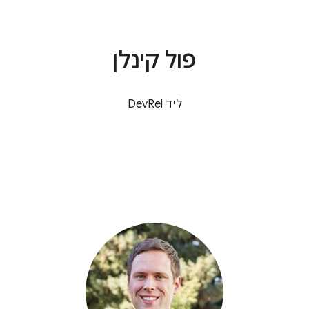
פול קינלן
ליד DevRel