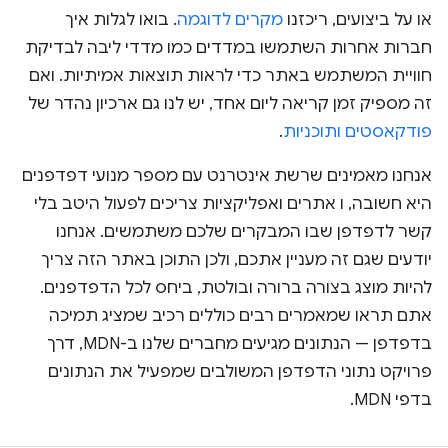
או על ביצועים, ריכזנו
מקרים לדוגמה
. בואו לגלות איך
חברות אחרות השתמשו במדדים כמו מדדי ליבה לבדיקת
חוויית המשתמש באתר כדי לראות תוצאות אמיתיות. ואם
זה מספיק זמן קריאה ליום אחד, יש לנו גם ארכיון נהדר של
פודקאסטים ותוכניות
.
אנחנו מאמינים שרשת אינטרנט עם מספר מנועי דפדפנים
היא חשובה, ו אתרים ואפליקציות צריכים לפעול היטב בלי
קשר לדפדפן שבו המבקרים שלכם משתמשים. אנחנו
יודעים שגם זה מעניין אתכם, ולכן התוכן באתר הזה צריך
להיות מוצג בצורה ברורה ובולטת, ביחס לכל הדפדפנים.
אתם תראו שמאמרים רבים כוללים רכיב שמציג תמיכה
בדפדפן — הנתונים מגיעים מחברים שלנו ב-MDN, דרך
פרויקט נתוני הדפדפן המשולבים שמפעיל את הנתונים
בדפי MDN.