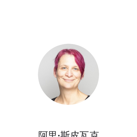
阿里·斯皮瓦克