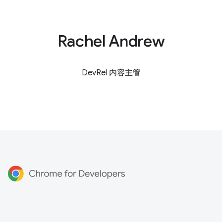
Rachel Andrew
DevRel 内容主管