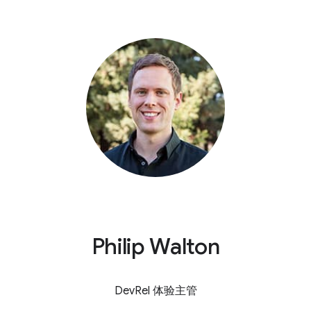
Philip Walton
DevRel 体验主管