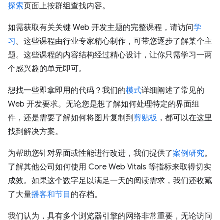
探索
页面上按群组查找内容。
如需获取有关关键 Web 开发主题的完整课程，请访问
学
习
。这些课程由行业专家精心制作，可带您逐步了解某个主
题。这些课程的内容结构经过精心设计，让你只需学习一两
个感兴趣的单元即可。
想找一些即拿即用的代码？我们的
模式
详细阐述了常见的
Web 开发要求。无论您是想了解如何处理特定的界面组
件，还是需要了解如何将图片复制到
剪贴板
，都可以在这里
找到解决方案。
为帮助您针对界面或性能进行改进，我们提供了
案例研究
。
了解其他公司如何使用 Core Web Vitals 等指标来取得切实
成效。如果这个数字足以满足一天的阅读需求，我们还收藏
了大量
播客和节目
的存档。
我们认为，具有多个浏览器引擎的网络非常重要，无论访问