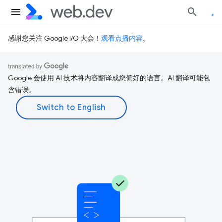
感谢您关注 Google I/O 大会！
观看点播内容
。
Google 会使用 AI 技术将内容翻译成您偏好的语言。AI 翻译可能包
含错误。