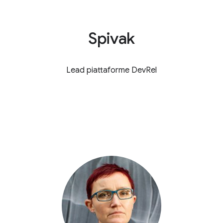
Spivak
Lead piattaforme DevRel