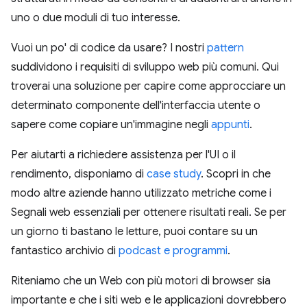
uno o due moduli di tuo interesse.
Vuoi un po' di codice da usare? I nostri
pattern
suddividono i requisiti di sviluppo web più comuni. Qui
troverai una soluzione per capire come approcciare un
determinato componente dell'interfaccia utente o
sapere come copiare un'immagine negli
appunti
.
Per aiutarti a richiedere assistenza per l'UI o il
rendimento, disponiamo di
case study
. Scopri in che
modo altre aziende hanno utilizzato metriche come i
Segnali web essenziali per ottenere risultati reali. Se per
un giorno ti bastano le letture, puoi contare su un
fantastico archivio di
podcast e programmi
.
Riteniamo che un Web con più motori di browser sia
importante e che i siti web e le applicazioni dovrebbero