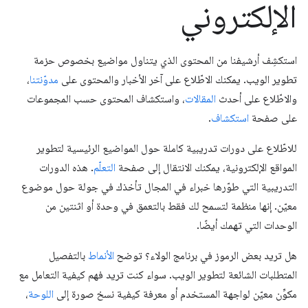
الإلكتروني
استكشِف أرشيفنا من المحتوى الذي يتناول مواضيع بخصوص حزمة
تطوير الويب. يمكنك الاطّلاع على آخر الأخبار والمحتوى على
مدوّنتنا
،
والاطّلاع على أحدث
المقالات
، واستكشاف المحتوى حسب المجموعات
على صفحة
استكشاف
.
للاطّلاع على دورات تدريبية كاملة حول المواضيع الرئيسية لتطوير
المواقع الإلكترونية، يمكنك الانتقال إلى صفحة
التعلّم
. هذه الدورات
التدريبية التي طوّرها خبراء في المجال تأخذك في جولة حول موضوع
معيّن. إنها منظمة لتسمح لك فقط بالتعمق في وحدة أو اثنتين من
الوحدات التي تهمك أيضًا.
هل تريد بعض الرموز في برنامج الولاء؟ توضح
الأنماط
بالتفصيل
المتطلبات الشائعة لتطوير الويب. سواء كنت تريد فهم كيفية التعامل مع
مكوِّن معيّن لواجهة المستخدم أو معرفة كيفية نسخ صورة إلى
اللوحة
،