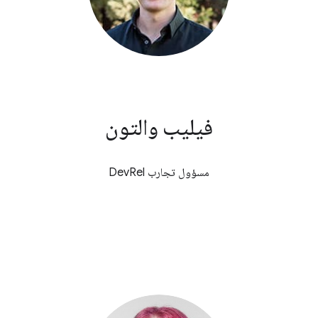
فيليب والتون
مسؤول تجارب DevRel