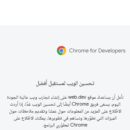
تحسين الويب لمستقبل أفضل
نأمل أن يساعدك موقع web.dev على إنشاء تجارب ويب عالية الجودة
اليوم. يسعى فريق Chrome أيضًا إلى تحسين الويب غدًا. إذا أردت
الاطّلاع على المزيد من المعلومات حول عملنا وتقديم ملاحظات حول
الميزات التي نطوّرها ونساهم في تطويرها، يمكنك الاطّلاع على
Chrome لمطوّري البرامج
.