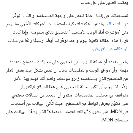
يمكنك العثور على حل هناك.
لمساعدتك في إنشاء حالة للعمل على واجهة المستخدم أو الأداء، نوفّر
دراسات حالة
. وندعوك لاكتشاف كيف استخدمت الشركات الأخرى مقاييس
مثل "مؤشرات أداء الويب الأساسية" لتحقيق نتائج ملموسة. وإذا كانت
قراءة هذه المقالة كافية ليوم واحد، نوفّر لك أيضًا أرشيفًا رائعًا من
ملفات
البودكاست والعروض
.
ونحن نعتقد أن شبكة الويب التي تحتوي على محركات متصفح متعددة
مهمة، وأن مواقع الويب والتطبيقات يجب أن تعمل بشكل جيد بغض النظر
عن المتصفح الذي يستخدمه زائرو موقعك. ونعلم أنك تهتم بهذا الأمر
أيضًا، لذا يجب أن تكون حالة المحتوى على هذا الموقع الإلكتروني
متوافقة مع مختلَف المتصفحات. سترى أن العديد من المقالات تحتوي
على مكوِّن يعرض توافقًا مع المتصفح، حيث تأتي البيانات من أصدقائنا
في MDN، عبر مشروع "بيانات اعتماد المتصفح" الذي يشغِّل البيانات على
صفحات MDN.