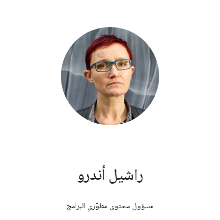
راشيل أندرو
مسؤول محتوى مطوّري البرامج