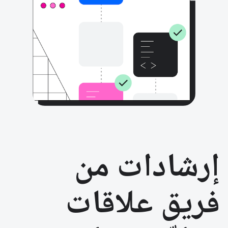
إرشادات من
فريق علاقات