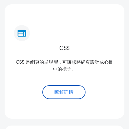
web
CSS
CSS 是網頁的呈現層，可讓您將網頁設計成心目
中的樣子。
瞭解詳情