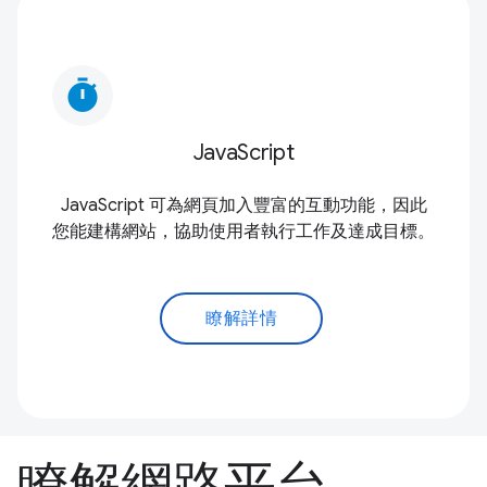
timer
JavaScript
JavaScript 可為網頁加入豐富的互動功能，因此
您能建構網站，協助使用者執行工作及達成目標。
瞭解詳情
瞭解網路平台