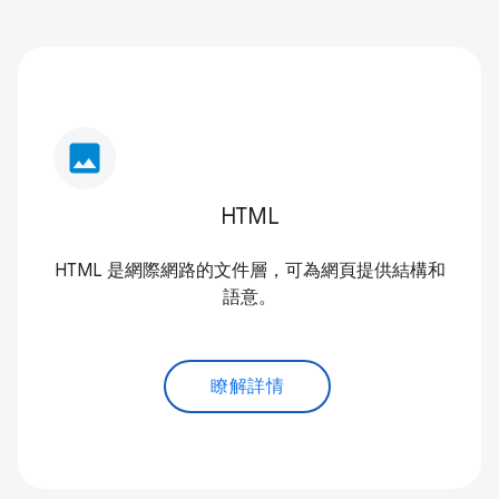
image
HTML
HTML 是網際網路的文件層，可為網頁提供結構和
語意。
瞭解詳情