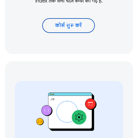
index तक सभी चीज़ें कवर की गई हैं.
कोर्स शुरू करें