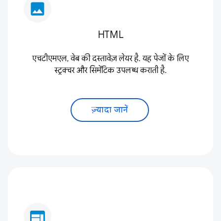
image
HTML
एचटीएमएल, वेब की दस्तावेज़ लेयर है. यह पेजों के लिए
स्ट्रक्चर और सिमेंटिक उपलब्ध कराती है.
ज़्यादा जानें
web