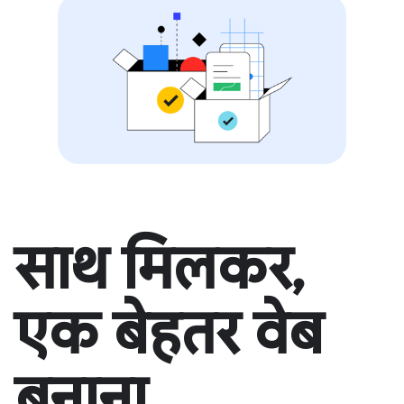
साथ मिलकर,
एक बेहतर वेब
बनाना