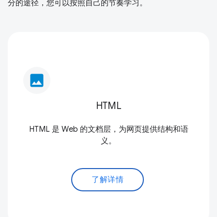
分的途径，您可以按照自己的节奏学习。
image
HTML
HTML 是 Web 的文档层，为网页提供结构和语
义。
了解详情