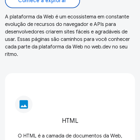
Comece a explorar
A plataforma da Web é um ecossistema em constante
evolução de recursos do navegador e APIs para
desenvolvedores criarem sites fáceis e agradáveis de
usar. Essas páginas são caminhos para você conhecer
cada parte da plataforma da Web no web.dev no seu
ritmo.
image
HTML
O HTML é a camada de documentos da Web,