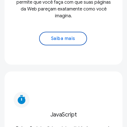
permite que você faça com que suas páginas
da Web pareçam exatamente como você
imagina.
Saiba mais
timer
JavaScript