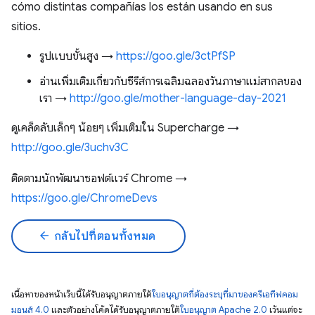
cómo distintas compañías los están usando en sus
sitios.
รูปแบบขั้นสูง →
https://goo.gle/3ctPfSP
อ่านเพิ่มเติมเกี่ยวกับซีรีส์การเฉลิมฉลองวันภาษาแม่สากลของ
เรา →
http://goo.gle/mother-language-day-2021
ดูเคล็ดลับเล็กๆ น้อยๆ เพิ่มเติมใน Supercharge →
http://goo.gle/3uchv3C
ติดตามนักพัฒนาซอฟต์แวร์ Chrome →
https://goo.gle/ChromeDevs
arrow_back
กลับไปที่ตอนทั้งหมด
เนื้อหาของหน้าเว็บนี้ได้รับอนุญาตภายใต้
ใบอนุญาตที่ต้องระบุที่มาของครีเอทีฟคอม
มอนส์ 4.0
และตัวอย่างโค้ดได้รับอนุญาตภายใต้
ใบอนุญาต Apache 2.0
เว้นแต่จะ