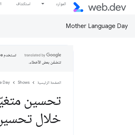
الموارد
استكشاف
ا
Mother Language Day
تتضمّن بعض الأخطاء.
الصفحة الرئيسية
Shows
e Day
خلال تحسين 