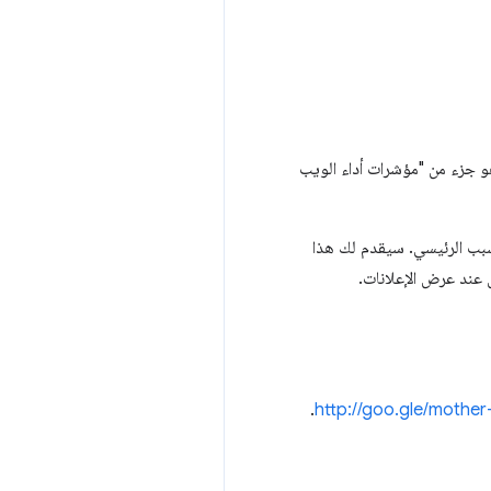
ويب. وهو جزء من "مؤشرات أداء الويب
البًا ما تكون الإعلانات هي السبب الرئيسي. سيقدم لك هذا
عند عرض الإعلانات.
.
http://goo.gle/mothe