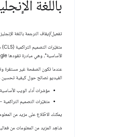
باللغة الإنجلي
تفعيل/إيقاف الترجمة باللغة الإنجلي
متغ
الأساسية"، وهي مبادرة تقودها Google لتوفير إرشادات تحمي تجربة المستخدم على الويب.
الفيديو نصائح حول كيفية تحسين عر
مؤشرات أداء الويب الأساسي
متغيّرات التصميم التراكمية
يمكنك الاطّلاع على مزيد من المعلوم
شاهِد المزيد من المعلومات من فعالي