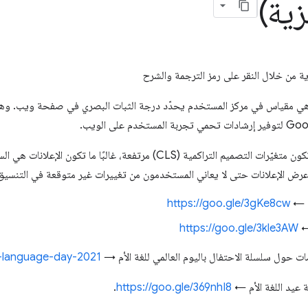
زية)
زية من خلال النقر على رمز الترجمة والشرح
يّرات التصميم التراكمية (CLS) هي مقياس في مركز المستخدم يحدّد درجة الثبات البصري في صفحة 
عندما تكون الصفحة غير مستقرة وتكون متغيّرات التصميم التراكمية (CLS) مرتفعة، غ
ض الإعلانات حتى لا يعاني المستخدمون من تغييرات غير متوقعة في التنسيق 
ة ←
https://goo.gle/3gKe8cw
 ←
https://goo.gle/3kle3AW
ات حول سلسلة الاحتفال باليوم العالمي للغة الأم →
r-language-day-2021
ة عيد اللغة الأم ←
https://goo.gle/369nhI8
.