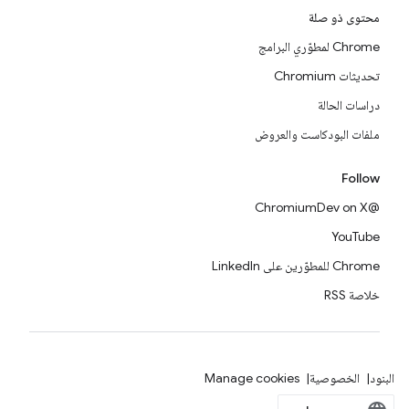
محتوى ذو صلة
Chrome لمطوّري البرامج
تحديثات Chromium
دراسات الحالة
ملفات البودكاست والعروض
Follow
@ChromiumDev on X
YouTube
Chrome للمطوّرين على LinkedIn
خلاصة RSS
البنود
الخصوصية
Manage cookies