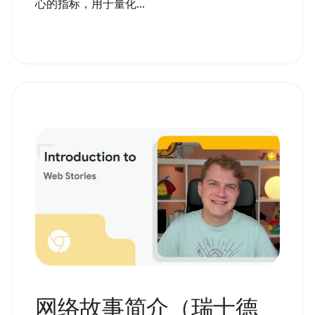
心的指标，用于量化...
网络故事简介（瑞士德