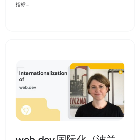
指标...
web.dev 国际化（波兰