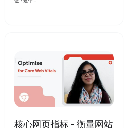
证？这个...
核心网页指标 - 衡量网站