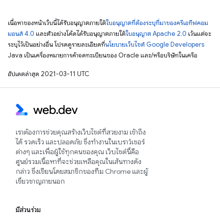
เนื้อหาของหน้าเว็บนี้ได้รับอนุญาตภายใต้
ใบอนุญาตที่ต้องระบุที่มาของครีเอทีฟคอม
มอนส์ 4.0
และตัวอย่างโค้ดได้รับอนุญาตภายใต้
ใบอนุญาต Apache 2.0
เว้นแต่จะ
ระบุไว้เป็นอย่างอื่น โปรดดูรายละเอียดที่
นโยบายเว็บไซต์ Google Developers
Java เป็นเครื่องหมายการค้าจดทะเบียนของ Oracle และ/หรือบริษัทในเครือ
อัปเดตล่าสุด 2021-03-11 UTC
เราต้องการช่วยคุณสร้างเว็บไซต์ที่สวยงาม เข้าถึง
ได้ รวดเร็ว และปลอดภัย ซึ่งทำงานในเบราว์เซอร์
ต่างๆ และเพื่อผู้ใช้ทุกคนของคุณ เว็บไซต์นี้คือ
ศูนย์รวมเนื้อหาที่จะช่วยเหลือคุณในเส้นทางดัง
กล่าว ซึ่งเขียนโดยสมาชิกของทีม Chrome และผู้
เชี่ยวชาญภายนอก
มีส่วนร่วม