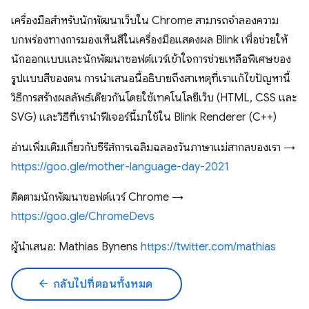
เครื่องมือสำหรับนักพัฒนาเว็บใน Chrome สามารถจำลองความ
บกพร่องทางการมองเห็นสีในเครื่องมือแสดงผล Blink เพื่อช่วยให้
นักออกแบบและนักพัฒนาซอฟต์แวร์เข้าใจการช่วยเหลือพิเศษของ
รูปแบบสีของตน การนำเสนอนี้อธิบายถึงสาเหตุที่เราแก้ไขปัญหานี้
วิธีการสร้างผลลัพธ์เดียวกันโดยใช้เทคโนโลยีเว็บ (HTML, CSS และ
SVG) และวิธีที่เรานำฟีเจอร์นี้มาใช้ใน Blink Renderer (C++)
อ่านเพิ่มเติมเกี่ยวกับซีรีส์การเฉลิมฉลองวันภาษาแม่สากลของเรา →
https://goo.gle/mother-language-day-2021
ติดตามนักพัฒนาซอฟต์แวร์ Chrome →
https://goo.gle/ChromeDevs
ผู้นำเสนอ: Mathias Bynens
https://twitter.com/mathias​
arrow_back
กลับไปที่ตอนทั้งหมด