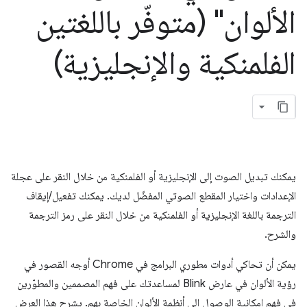
الألوان" (متوفّر باللغتين
الفلمنكية والإنجليزية)
يمكنك تبديل الصوت إلى الإنجليزية أو الفلمنكية من خلال النقر على عجلة
الإعدادات واختيار المقطع الصوتي المفضّل لديك. يمكنك تفعيل/إيقاف
الترجمة باللغة الإنجليزية أو الفلمنكية من خلال النقر على رمز الترجمة
والشرح.
يمكن أن تحاكي أدوات مطوري البرامج في Chrome أوجه القصور في
رؤية الألوان في عارض Blink لمساعدتك على فهم المصممين والمطوّرين
في فهم إمكانية الوصول إلى أنظمة الألوان الخاصة بهم. يشرح هذا العرض