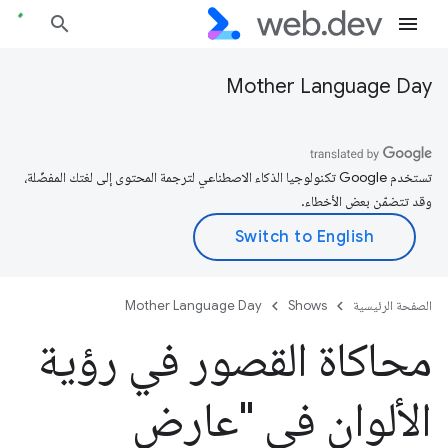
Mother Language Day
تستخدم Google تكنولوجيا الذكاء الاصطناعي لترجمة المحتوى إلى لغتك المفضّلة،
وقد تتضمّن بعض الأخطاء.
الصفحة الرئيسية
Shows
Mother Language Day
محاكاة القصور في رؤية
الألوان في "عارض