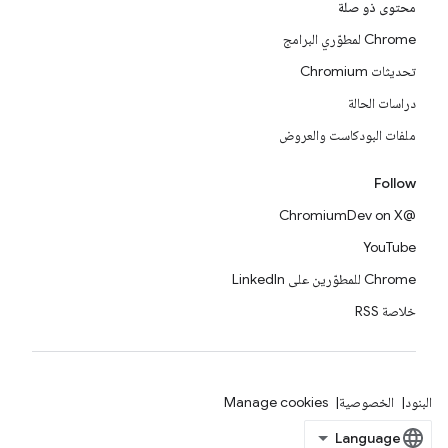
محتوى ذو صلة
Chrome لمطوّري البرامج
تحديثات Chromium
دراسات الحالة
ملفات البودكاست والعروض
Follow
@ChromiumDev on X
YouTube
Chrome للمطوّرين على LinkedIn
خلاصة RSS
البنود
الخصوصية
Manage cookies