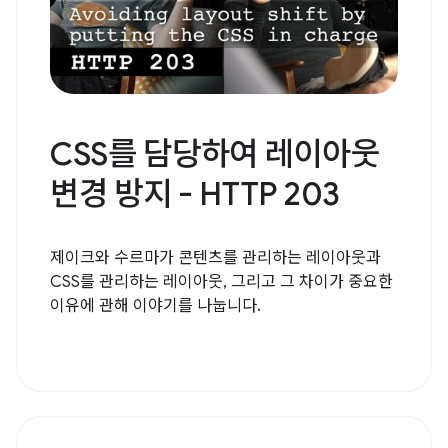
CSS를 담당하여 레이아웃
변경 방지 - HTTP 203
제이크와 수르마가 콘텐츠를 관리하는 레이아웃과
CSS를 관리하는 레이아웃, 그리고 그 차이가 중요한
이유에 관해 이야기를 나눕니다.