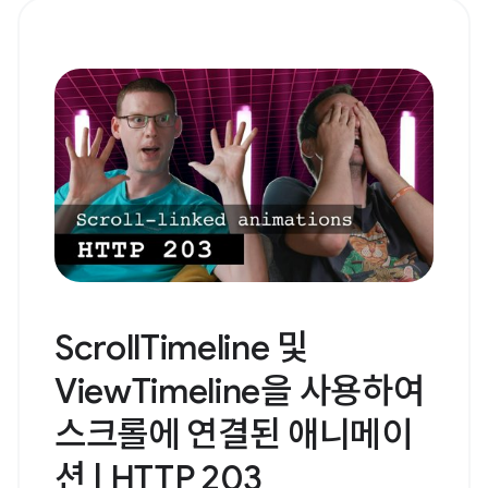
ScrollTimeline 및
ViewTimeline을 사용하여
스크롤에 연결된 애니메이
션 | HTTP 203