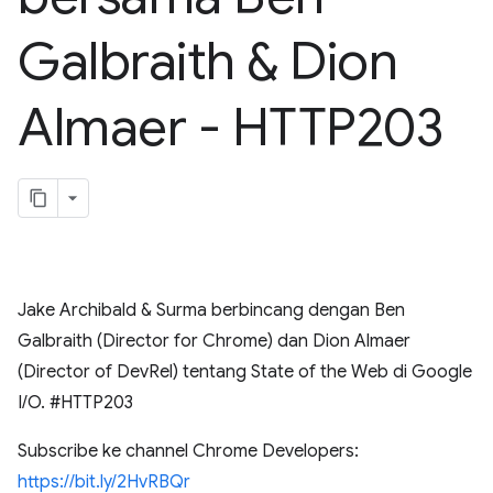
Galbraith & Dion
Almaer - HTTP203
Jake Archibald & Surma berbincang dengan Ben
Galbraith (Director for Chrome) dan Dion Almaer
(Director of DevRel) tentang State of the Web di Google
I/O. #HTTP203
Subscribe ke channel Chrome Developers:
https://bit.ly/2HvRBQr