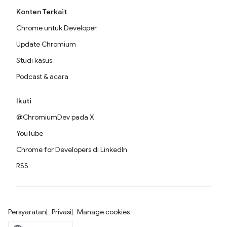
Konten Terkait
Chrome untuk Developer
Update Chromium
Studi kasus
Podcast & acara
Ikuti
@ChromiumDev pada X
YouTube
Chrome for Developers di LinkedIn
RSS
Persyaratan
Privasi
Manage cookies