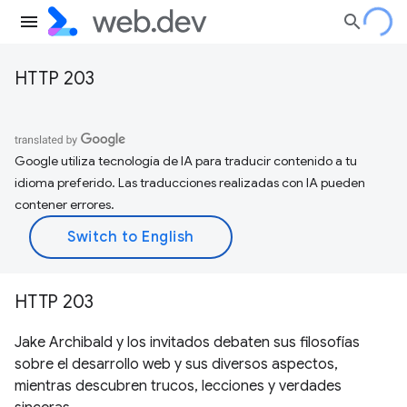
HTTP 203
Google utiliza tecnología de IA para traducir contenido a tu
idioma preferido. Las traducciones realizadas con IA pueden
contener errores.
HTTP 203
Jake Archibald y los invitados debaten sus filosofías
sobre el desarrollo web y sus diversos aspectos,
mientras descubren trucos, lecciones y verdades