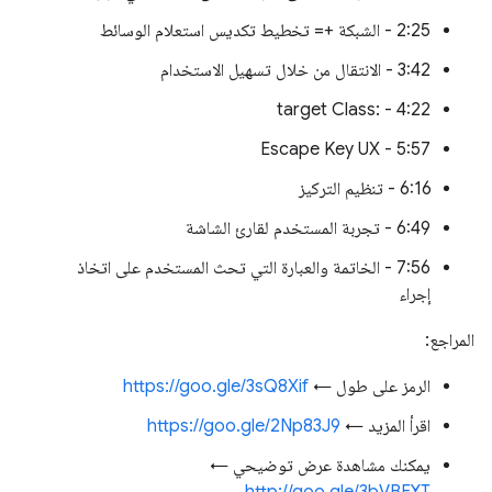
2:25 - الشبكة += تخطيط تكديس استعلام الوسائط
3:42 - الانتقال من خلال تسهيل الاستخدام
4:22 - :target Class
5:57 - Escape Key UX
6:16 - تنظيم التركيز
6:49 - تجربة المستخدم لقارئ الشاشة
7:56 - الخاتمة والعبارة التي تحث المستخدم على اتخاذ
إجراء
المراجع:
الرمز على طول ←
https://goo.gle/3sQ8Xif
اقرأ المزيد ←
https://goo.gle/2Np83J9
يمكنك مشاهدة عرض توضيحي ←