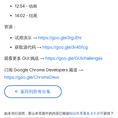
12:54 - 动画
14:02 - 结尾
资源：
试用演示 →
https://goo.gle/3IgJEhr
获取源代码 →
https://goo.gle/3n4Sfcg
观看更多 GUI 挑战 →
https://goo.gle/GUIchallenges
订阅 Google Chrome Developers 频道 →
https://goo.gle/ChromeDevs
arrow_back
返回到所有分集
如未另行说明，那么本页面中的内容已根据
知识共享署名 4.0 许可
获得了