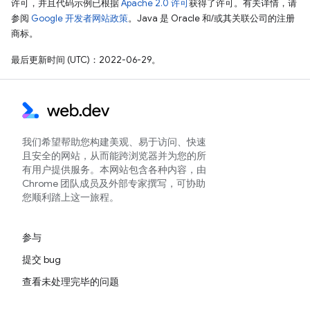
许可，并且代码示例已根据
Apache 2.0 许可
获得了许可。有关详情，请
参阅
Google 开发者网站政策
。Java 是 Oracle 和/或其关联公司的注册
商标。
最后更新时间 (UTC)：2022-06-29。
我们希望帮助您构建美观、易于访问、快速
且安全的网站，从而能跨浏览器并为您的所
有用户提供服务。本网站包含各种内容，由
Chrome 团队成员及外部专家撰写，可协助
您顺利踏上这一旅程。
参与
提交 bug
查看未处理完毕的问题