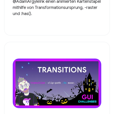
@AdamArgyleInk einen animierten Kartenstapel
mithilfe von Transformationsursprung, -raster
und :has().