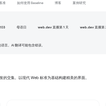
基准
如何使用 Baseline
博客
案例研究
203
母语日
web.dev 直播第 1 天
web.dev 直播第 
好的语言。AI 翻译可能包含错误。
计与前端开发的交集。以现代 Web 标准为基础构建精美的界面。