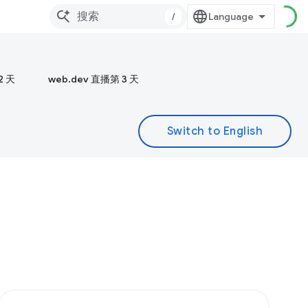
/
2 天
web.dev 直播第 3 天