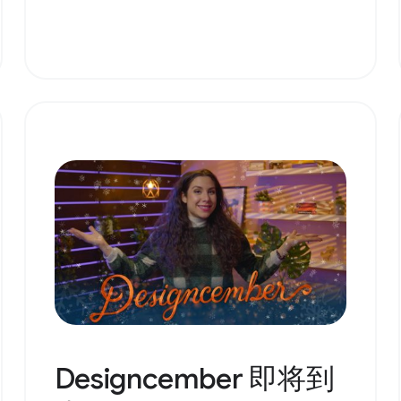
Designcember 即将到