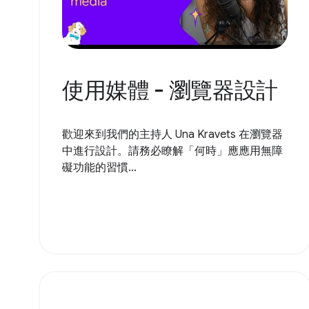
使用媒體 - 瀏覽器設計
歡迎來到我們的主持人 Una Kravets 在瀏覽器
中進行設計。請務必瞭解「何時」應應用無障
礙功能的習慣...