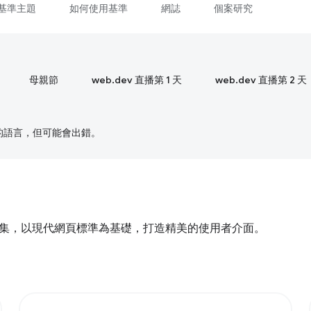
基準主題
如何使用基準
網誌
個案研究
母親節
web.dev 直播第 1 天
web.dev 直播第 2 天
偏好的語言，但可能會出錯。
與前端開發的交集，以現代網頁標準為基礎，打造精美的使用者介面。