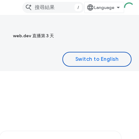
/
web.dev 直播第 3 天