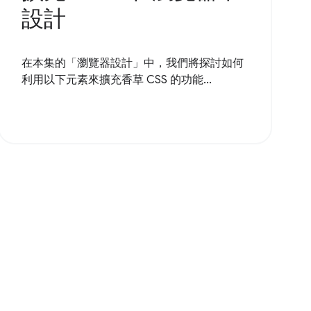
設計
在本集的「瀏覽器設計」中，我們將探討如何
利用以下元素來擴充香草 CSS 的功能...