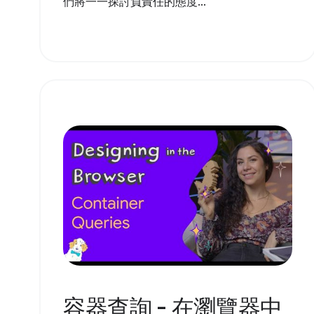
們將一一探討負責任的態度...
容器查詢 - 在瀏覽器中