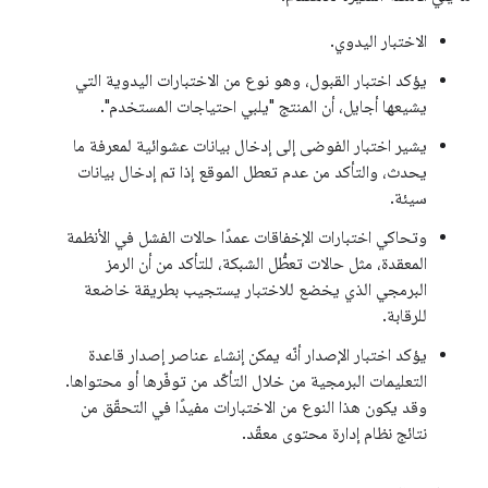
الاختبار اليدوي.
يؤكد اختبار القبول، وهو نوع من الاختبارات اليدوية التي
يشيعها أجايل، أن المنتج "يلبي احتياجات المستخدم".
يشير اختبار الفوضى إلى إدخال بيانات عشوائية لمعرفة ما
يحدث، والتأكد من عدم تعطل الموقع إذا تم إدخال بيانات
سيئة.
وتحاكي اختبارات الإخفاقات عمدًا حالات الفشل في الأنظمة
المعقدة، مثل حالات تعطُّل الشبكة، للتأكد من أن الرمز
البرمجي الذي يخضع للاختبار يستجيب بطريقة خاضعة
للرقابة.
يؤكد اختبار الإصدار أنّه يمكن إنشاء عناصر إصدار قاعدة
التعليمات البرمجية من خلال التأكّد من توفّرها أو محتواها.
وقد يكون هذا النوع من الاختبارات مفيدًا في التحقّق من
نتائج نظام إدارة محتوى معقّد.