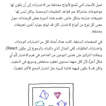
تميل الأسماء التي تُمنح لأنواع مختلفة من الاختبارات إلى أن يكون لها
موضوعات مشتركة عبر قواعد التعليمات البرمجية، ولكن ليس لها
تعريفات صارمة بشكل خاص. تقدم هذه الدورة بعض الإرشادات حول
معنى كل نوع من أنواع الاختبار، لكن قد توفر موارد أخرى تعريفات
مختلفة.
في الصفحات السابقة، كانت هناك أمثلة لكل من
اختبارات الوحدات
و
اختبارات المكوّنات
(في المثال الذي ذكرناه، بالرجوع إلى مكوّن React).
ويمكننا التركيز على هذين النوعين من العناصر في هرم الاختبار (أو أي
شكل آخر)، لأنّ لكل منهما مستوى تعقيد منخفض وسريع في التنفيذ،
ولكن قد لا يكون فيهما فائدة كبيرة مثل
اختبار الدمج
الأكثر تعقيدًا.