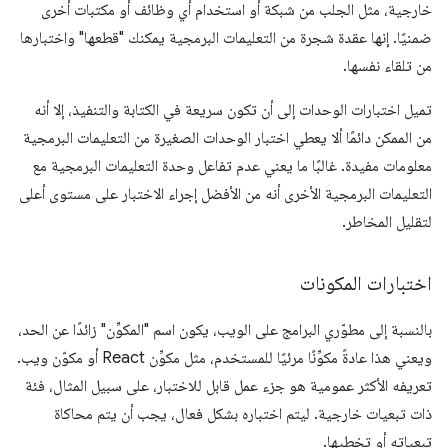
خارجية، مثل الجلب من شبكة أو استخدام أي وظائف أو مكتبات أخرى
ضمنيًا. إنها عقدة شجرة من التعليمات البرمجية يمكنك "قطعها" واختبارها
من تلقاء نفسها.
تميل اختبارات الوحدات إلى أن تكون سريعة في الكتابة والتنفيذ، إلا أنه
من الممكن دائمًا ألا يعطي اختبار الوحدات الصغيرة من التعليمات البرمجية
معلومات مفيدة. غالبًا ما يعني عدم تفاعل وحدة التعليمات البرمجية مع
التعليمات البرمجية الأخرى أنه من الأفضل إجراء الاختبار على مستوى أعلى
لتقليل المخاطر.
اختبارات المكونات
بالنسبة إلى مطوّري البرامج على الويب، يكون اسم "المكوِّن" زائدًا عن الحد،
ويعني هذا عادةً مكوِّنًا مرئيًا للمستخدم، مثل مكوِّن React أو مكوّن ويب.
تعريفه الأكثر عمومية هو جزء عمل قابل للاختبار، على سبيل المثال، فئة
ذات تبعيات خارجية. ليتم اختباره بشكل فعال، يجب أن يتم محاكاة
تبعياته أو تخطيها.