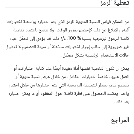
تغطية الرمز
من الممكن قياس النسبة المئوية للرمز الذي يتم اختباره بواسطة اختبارات
آلية، والإبلاغ عن ذلك كإحصاء بمرور الوقت. ولا ننصح باعتماد تغطية
كاملة للرموز البرمجية بنسبة% 100، لأنّ ذلك قد يؤدي إلى تحمّل أعباء
غير ضرورية إلى جانب إجراء اختبارات مبسّطة أو سيئة التصميم لا تتناول
حالات الاستخدام الرئيسية بشكل مفصّل.
يمكن أن تكون التغطية نفسها أداة مفيدة أيضًا عند كتابة اختباراتك أو
العمل عليها، خاصةً اختبارات التكامل. من خلال عرض نسبة مئوية أو
تقسيم سطر بسطر للتعليمة البرمجية التي يتم اختبارها من خلال اختبار
واحد، يمكنك الحصول على نظرة ثاقبة حول المفقود أو ما يمكن اختباره
بعد ذلك.
المراجِع