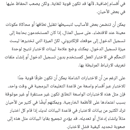
في أقسام إضافية، لأنها قد تكون قوية للغاية، ولكن يصعب الحفاظ عليها
في بعض الأحيان.
يمكن أن تتضمن بعض الأساليب لتبسيطها تقليل نطاقها أو محاكاة مكونات
معينة عند الاقتضاء. على سبيل المثال، إذا كان المستخدمون بحاجة إلى
تسجيل الدخول إلى موقعك الإلكتروني، لكنّ الميزة التي تختبرها ليست
ميزة تسجيل الدخول، يمكنك وضع علامة لبيئات الاختبار تتيح لوحدة
التحكّم في الاختبار العمل كمستخدم بدون تسجيل الدخول أو إنشاء ملفات
تعريف الارتباط المرتبطة بها.
على الرغم من أن الاختبارات الشاملة يمكن أن تكون طرقًا قوية جدًا
للاختبار عبر أقسام واسعة من قاعدة التعليمات البرمجية في وقت واحد،
فإن مثل هذه الاختبارات الواسعة النطاق تكون غير مستقرة أو غير موثوقة
بسبب اعتمادها على الأنظمة الخارجية. ويمكنهم أيضًا في كثير من الأحيان
ترك الكثير من بيانات الاختبار في قاعدة البيانات لديك إذا قام كل اختبار
مثلاً بإنشاء إدخال أو تعديله. قد يؤدي تجميع بقايا البيانات مثل هذه إلى
صعوبة تحديد كيفية فشل الاختبار.