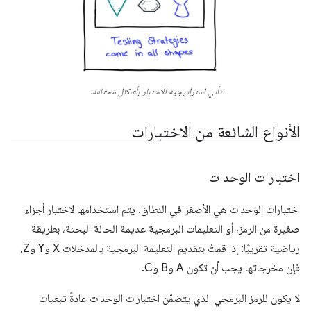
تأتي استراتيجية الاختبار بأشكال مختلفة.
الأنواع الشائعة من الاختبارات
اختبارات الوحدات
اختبارات الوحدات هي الأصغر في النطاق. يتم استخدامها لاختبار أجزاء
صغيرة من الرمز، أو التعليمات البرمجية عديمة الحالة البحتة، بطريقة
رياضية تقريبًا: إذا قمتُ بتقديم التعليمة البرمجية بالمدخلات X وY وZ،
فإن مخرجاتها يجب أن تكون A وB وC.
لا يكون للرمز البرمجي الذي يتضمّن اختبارات الوحدات عادةً تبعيات