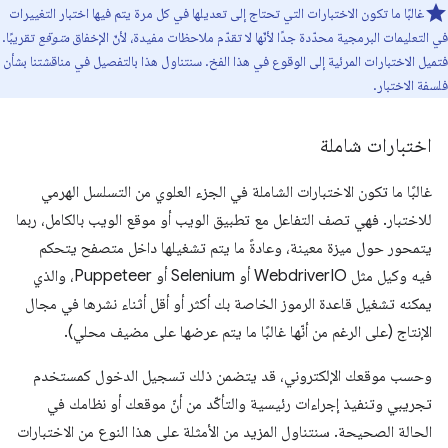
غالبًا ما تكون الاختبارات التي تحتاج إلى تعديلها في كل مرة يتم فيها اختبار التغييرات
في التعليمات البرمجية محدّدة جدًا لأنّها لا تقدّم ملاحظات مفيدة، لأنّ الإخفاق
متوقع
تقريبًا.
فتميل الاختبارات المرئية إلى الوقوع في هذا الفخ. سنتناول هذا بالتفصيل في مناقشتنا بشأن
فلسفة الاختبار.
اختبارات شاملة
غالبًا ما تكون الاختبارات الشاملة في الجزء العلوي من التسلسل الهرمي
للاختبار. فهي تصف التفاعل مع تطبيق الويب أو موقع الويب بالكامل، ربما
يتمحور حول ميزة معينة، وعادةً ما يتم تشغيلها داخل متصفح يتحكم
فيه وكيل مثل WebdriverIO أو Selenium أو Puppeteer، والذي
يمكنه تشغيل قاعدة الرموز الخاصة بك أكثر أو أقل أثناء نشرها في مجال
الإنتاج (على الرغم من أنّها غالبًا ما يتم عرضها على مضيف محلي).
وحسب موقعك الإلكتروني، قد يتضمن ذلك تسجيل الدخول كمستخدم
تجريبي وتنفيذ إجراءات رئيسية والتأكّد من أنّ موقعك أو نظامك في
الحالة الصحيحة. سنتناول المزيد من الأمثلة على هذا النوع من الاختبارات