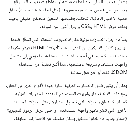
يشمل الاختبار المرئي أخذ لقطات شاشة أو مقاطع فيديو لحالة موقع
ويب من أجل فحص حالة جيدة معروفة (مثل لقطة شاشة سابقة) مقابل
عملية الاختبار الحالية. تتطلب، بطبيعتها، تشغيل متصفح حقيقي بحيث
يمكنه عرض HTML وCSS وأجزاء أخرى من الموقع.
بدلاً من إجراء اختبارات مرئية على
الاختبارات الشاملة
التي تشغِّل قاعدة
الرموز بالكامل، قد يكون من المفيد إنشاء "أدوات" HTML تعرض مكونات
معيّنة فقط، لا سيما في أحجام الشاشات المختلفة، ما يؤدي إلى تشغيل
واجهات مستخدم سريعة الاستجابة. هذا أكثر تعقيدًا من استخدام
JSDOM فقط أو أطر عمل مماثلة.
يمكن أن يكون فشل الاختبارات المرئية إشارة جيدة لأنواع أخرى من العطل.
ومع ذلك، قد لا تجتاز واجهات المستخدم المعقدة الاختبارات المرئية
لأسباب لا تتعلق بالميزات التي تحاول اختبارها، مثل الميزات الجديدة
الأخرى التي تغيّر مظهر واجهة المستخدم، أو حتى عرض الرموز التعبيرية
لإصدار جديد من نظام التشغيل بشكل مختلف عن الإصدارات السابقة.