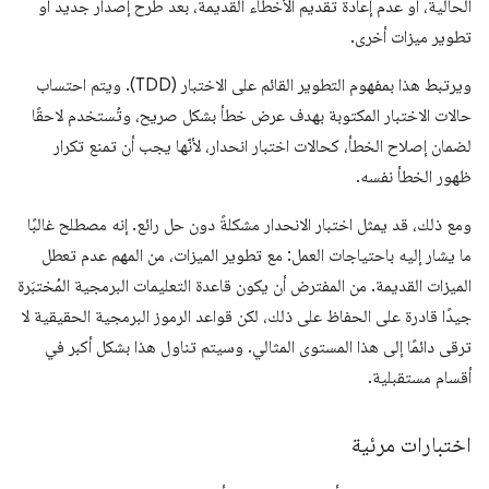
الحالية، أو عدم إعادة تقديم الأخطاء القديمة، بعد طرح إصدار جديد أو
تطوير ميزات أخرى.
ويرتبط هذا بمفهوم التطوير القائم على الاختبار (TDD). ويتم احتساب
حالات الاختبار المكتوبة بهدف عرض خطأ بشكل صريح، وتُستخدم لاحقًا
لضمان إصلاح الخطأ، كحالات اختبار انحدار، لأنّها يجب أن تمنع تكرار
ظهور الخطأ نفسه.
ومع ذلك، قد يمثل اختبار الانحدار مشكلةً دون حل رائع. إنه مصطلح غالبًا
ما يشار إليه باحتياجات العمل: مع تطوير الميزات، من المهم عدم تعطل
الميزات القديمة. من المفترض أن يكون قاعدة التعليمات البرمجية المُختبَرة
جيدًا قادرة على الحفاظ على ذلك، لكن قواعد الرموز البرمجية الحقيقية لا
ترقى دائمًا إلى هذا المستوى المثالي. وسيتم تناول هذا بشكل أكبر في
أقسام مستقبلية.
اختبارات مرئية