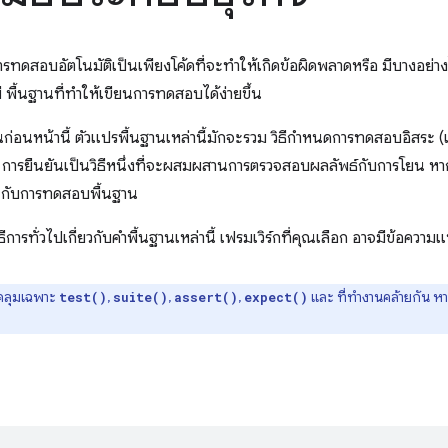
รทดสอบอัตโนมัติเป็นเพียงโค้ดที่จะทำให้เกิดข้อผิดพลาดหรือ มีบางอย่า
พื้นฐานที่ทำให้เขียนการทดสอบได้ง่ายขึ้น
วนก่อนหน้านี้ ตัวแปรพื้นฐานเหล่านี้มักจะรวม วิธีกําหนดการทดสอบอิสระ (เ
การยืนยันเป็นวิธีหนึ่งที่จะผสมผสานการตรวจสอบผลลัพธ์กับการโยน หากมี
น กับการทดสอบพื้นฐาน
ธีการทั่วไปเกี่ยวกับคำพื้นฐานเหล่านี้ เฟรมเวิร์กที่คุณเลือก อาจมีข้อความแบบ
คลุมเฉพาะ
,
,
,
และ ที่ทำงานคล้ายกัน ห
test()
suite()
assert()
expect()