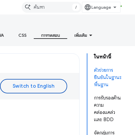
/
WA
CSS
การทดสอบ
เพิ่มเติม
ในหน้านี้
ตัวช่วยการ
ยืนยันในฐานะ
พื้นฐาน
การรับรองด้าน
ความ
คล่องแคล่ว
และ BDD
จัดกลุ่มการ