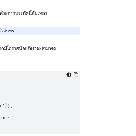
ยู่ด้วยหากบรรทัดนี้ล้มเหลว
ตัวอักษร
งจากมีโอกาสน้อยที่เราจะสามารถ
r
'
]);
ture
'
)