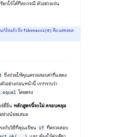
ยกใช้ได้ทีละกรณี ตัวอย่างเช่น
แก้ไขแล้ว ซึ่ง
คือ แสดงผล
fibonacci(0)
t
ซึ่งช่วยให้คุณตรวจสอบค่าที่แสดง
นตัวอย่างก่อนหน้านี้ เราทราบว่า
t.equal
โดยตรง
ตี้อื่น
หลักสูตรนี้จะไม่ ครอบคลุม
อย่างน้อยเสมอ
งกับวิธีที่คุณเขียน
if
ที่ตรวจสอบ
ert.ok(...)
และ ต้องใช้ค่าเดียว