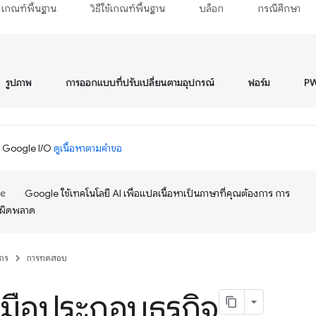
เกณฑ์พื้นฐาน
วิธีใช้เกณฑ์พื้นฐาน
บล็อก
กรณีศึกษา
รูปภาพ
การออกแบบที่ปรับเปลี่ยนตามอุปกรณ์
ฟอร์ม
P
ม Google I/O
ดูเนื้อหาตามคำขอ
Google ใช้เทคโนโลยี AI เพื่อแปลเนื้อหาเป็นภาษาที่คุณต้องการ การ
อผิดพลาด
กร
การทดสอบ
องมือประกอบธุรกิจ