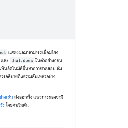
ect
แสดงผลมาสามารถเชื่อมโยง
และ
that.does
ในตัวอย่างก่อน
ิดเห็นอัตโนมัติขึ้นหากการทดสอบ ล้ม
ซ่ควรอธิบายถึงความล้มเหลวอย่าง
ย่างเช่น
ส่งออกทั้ง แนวทางของชามี
วัง
โดยค่าเริ่มต้น