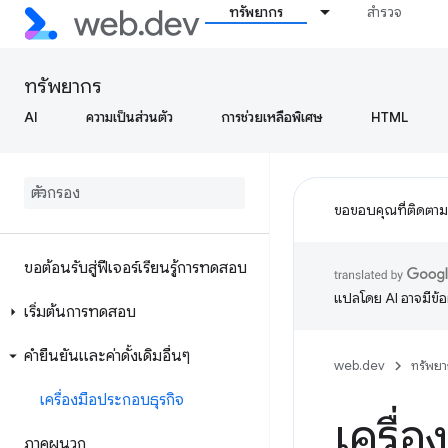
ทรัพยากร
สำรวจ
ทรัพยากร
AI
ความเป็นส่วนตัว
การช่วยเหลือพิเศษ
HTML
ขอขอบคุณที่ติดตา
ขอต้อนรับสู่ฟีเจอร์เรียนรู้การทดสอบ
แปลโดย AI อาจมีข้
เริ่มต้นการทดสอบ
คำยืนยันและค่าดั้งเดิมอื่นๆ
web.dev
ทรัพยา
เครื่องมือประกอบธุรกิจ
เครื่
ภาคผนวก