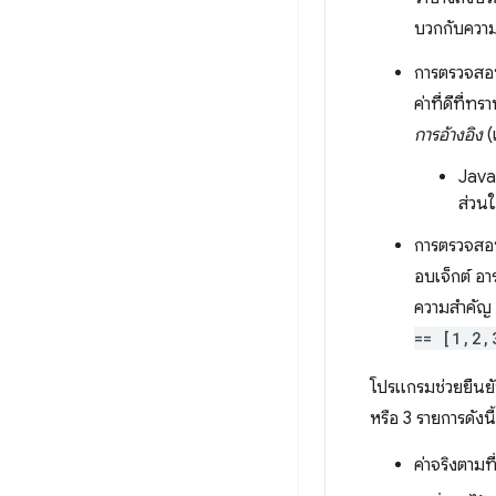
บวกกับความ
การตรวจสอบ
ค่าที่ดีที่ท
การอ้างอิง
(
Java
ส่วน
การตรวจสอบ
อบเจ็กต์ อา
ความสำคัญ เ
== [1,2,
โปรแกรมช่วยยืนยัน
หรือ 3 รายการดังนี้
ค่าจริงตาม