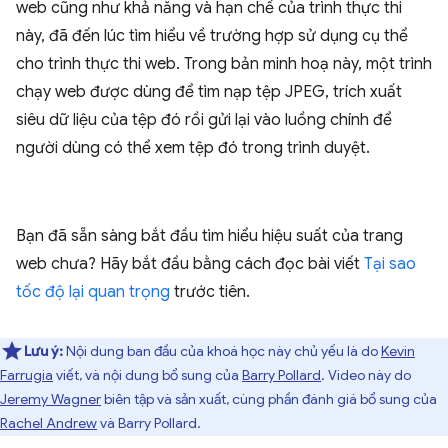
web cũng như khả năng và hạn chế của trình thực thi
này, đã đến lúc tìm hiểu về trường hợp sử dụng cụ thể
cho trình thực thi web. Trong bản minh hoạ này, một trình
chạy web được dùng để tìm nạp tệp JPEG, trích xuất
siêu dữ liệu của tệp đó rồi gửi lại vào luồng chính để
người dùng có thể xem tệp đó trong trình duyệt.
Bạn đã sẵn sàng bắt đầu tìm hiểu hiệu suất của trang
web chưa? Hãy bắt đầu bằng cách đọc bài viết
Tại sao
tốc độ lại quan trọng
trước tiên.
Lưu ý:
Nội dung ban đầu của khoá học này chủ yếu là do
Kevin
Farrugia
viết, và nội dung bổ sung của
Barry Pollard
. Video này do
Jeremy Wagner
biên tập và sản xuất, cùng phần đánh giá bổ sung của
Rachel Andrew
và Barry Pollard.