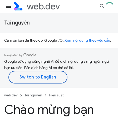
Tài nguyên
Cảm ơn bạn đã theo dõi Google I/O!
Xem nội dung theo yêu cầu
.
Google sử dụng công nghệ AI để dịch nội dung sang ngôn ngữ
bạn ưu tiên. Bản dịch bằng AI có thể có lỗi.
web.dev
Tài nguyên
Hiệu suất
Chào mừng bạn