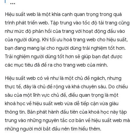
Hiệu suất web là một khía cạnh quan trọng trong quá
trình phát triển web. Tập trung vào tốc độ tải trang cũng
như mức độ phản hồi của trang với hoạt động đầu vào
của người dùng. Khi tối ưu hoá trang web cho hiệu suất,
bạn đang mang lại cho người dùng trải nghiệm tốt hơn.
Trải nghiệm người dùng tốt hơn sẽ giúp bạn đạt được
các mục tiêu đã đề ra cho trang web của mình.
Hiệu suất web có vẻ như là một chủ đề ngách, nhưng
thực tế, đây là chủ đề rộng và khá chuyên sâu. Do chiều
sâu của một lĩnh vực chủ đề, điều quan trọng là một
khoá học về hiệu suất web vừa dễ tiếp cận vừa giàu
thông tin. Bản phát hành đầu tiên của khoá học này tập
trung vào những nguyên tắc cơ bản về hiệu suất web mà
những người mới bắt đầu nên tìm hiểu thêm.