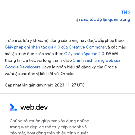
Tiếp
Tại sao tốc độ lại quan trọng
Trừ phi có lưu ý khác, nội dung của trang này được cấp phép theo
Giấy phép ghi nhận tác giả 4.0 của Creative Commons
và các mẫu
mã lập trình được cấp phép theo
Giấy phép Apache 2.0
. Để biết
thông tin chi tiết, vui lòng tham khảo
Chính sách trang web của
Google Developers
. Java là nhãn hiệu đã đăng ký của Oracle
và/hoặc các đơn vị liên kết với Oracle.
Cập nhật lần gần đây nhất: 2023-11-27 UTC.
Chúng tôi muốn giúp bạn xây dựng những
trang web đẹp, có thể truy cập, nhanh và
bảo mật, hoạt động trên nhiều trình duyệt