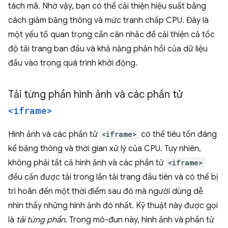
tách mã. Nhờ vậy, bạn có thể cải thiện hiệu suất bằng
cách giảm băng thông và mức tranh chấp CPU. Đây là
một yếu tố quan trọng cần cân nhắc để cải thiện cả tốc
độ tải trang ban đầu và khả năng phản hồi của dữ liệu
đầu vào trong quá trình khởi động.
Tải từng phần hình ảnh và các phần tử
<iframe>
Hình ảnh và các phần tử
<iframe>
có thể tiêu tốn đáng
kể băng thông và thời gian xử lý của CPU. Tuy nhiên,
không phải tất cả hình ảnh và các phần tử
<iframe>
đều cần được tải trong lần tải trang đầu tiên và có thể bị
trì hoãn đến một thời điểm sau đó mà người dùng dễ
nhìn thấy những hình ảnh đó nhất. Kỹ thuật này được gọi
là
tải từng phần
. Trong mô-đun này, hình ảnh và phần tử