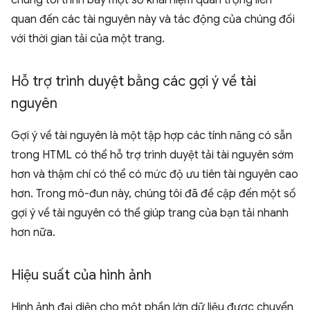
chúng tôi trình bày một số khái niệm quan trọng liên
quan đến các tài nguyên này và tác động của chúng đối
với thời gian tải của một trang.
Hỗ trợ trình duyệt bằng các gợi ý về tài
nguyên
Gợi ý về tài nguyên là một tập hợp các tính năng có sẵn
trong HTML có thể hỗ trợ trình duyệt tải tài nguyên sớm
hơn và thậm chí có thể có mức độ ưu tiên tài nguyên cao
hơn. Trong mô-đun này, chúng tôi đã đề cập đến một số
gợi ý về tài nguyên có thể giúp trang của bạn tải nhanh
hơn nữa.
Hiệu suất của hình ảnh
Hình ảnh đại diện cho một phần lớn dữ liệu được chuyển