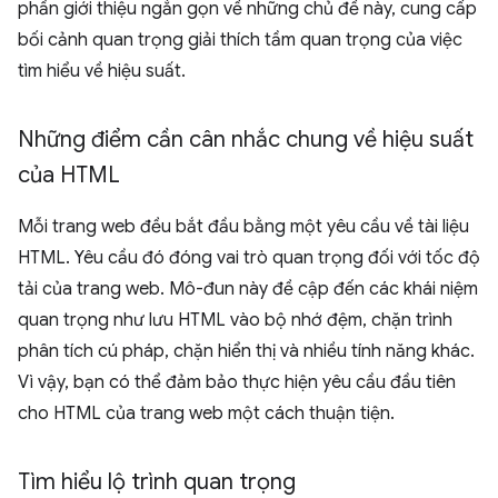
phần giới thiệu ngắn gọn về những chủ đề này, cung cấp
bối cảnh quan trọng giải thích tầm quan trọng của việc
tìm hiểu về hiệu suất.
Những điểm cần cân nhắc chung về hiệu suất
của HTML
Mỗi trang web đều bắt đầu bằng một yêu cầu về tài liệu
HTML. Yêu cầu đó đóng vai trò quan trọng đối với tốc độ
tải của trang web. Mô-đun này đề cập đến các khái niệm
quan trọng như lưu HTML vào bộ nhớ đệm, chặn trình
phân tích cú pháp, chặn hiển thị và nhiều tính năng khác.
Vì vậy, bạn có thể đảm bảo thực hiện yêu cầu đầu tiên
cho HTML của trang web một cách thuận tiện.
Tìm hiểu lộ trình quan trọng