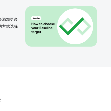
会添加更多
的方式选择
使