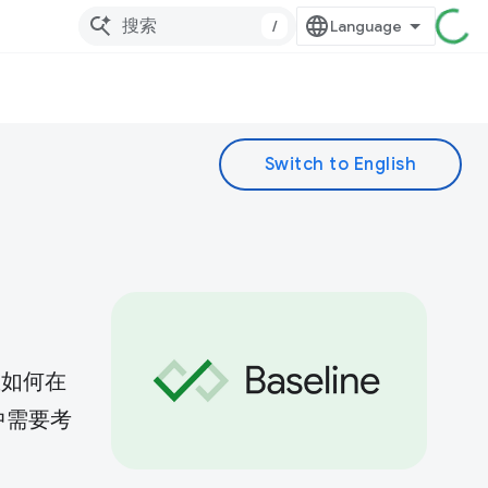
/
您如何在
中需要考