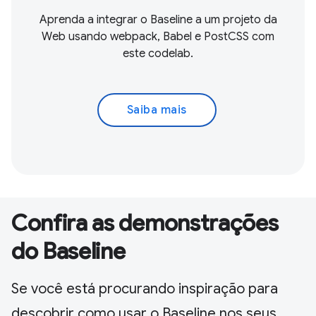
Aprenda a integrar o Baseline a um projeto da
Web usando webpack, Babel e PostCSS com
este codelab.
Saiba mais
Confira as demonstrações
do Baseline
Se você está procurando inspiração para
descobrir como usar o Baseline nos seus