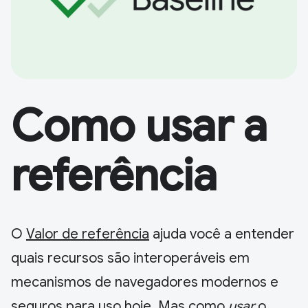
Como usar a
referência
O
Valor de referência
ajuda você a entender
quais recursos são interoperáveis em
mecanismos de navegadores modernos e
seguros para uso hoje. Mas como
usar
o