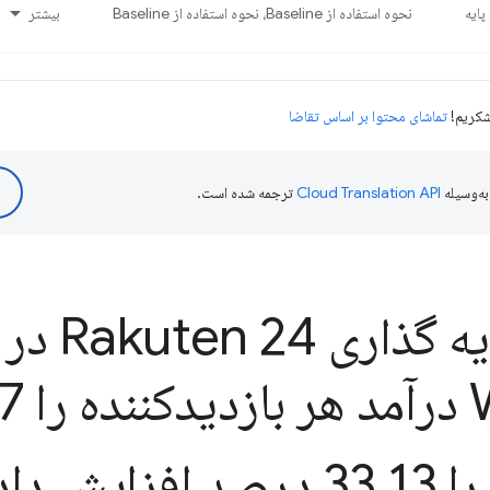
ایه
نحوه استفاده از Baseline، نحوه استفاده از Baseline
بیشتر
تماشای محتوا بر اساس تقاضا
ه‌وسیله
ترجمه شده است.
 53
 33
13 درصد افزایش داد
.