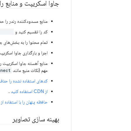
جاوا اسکریپت و منابع را 
منابع مسدودکننده رندر را ح
کد را تقسیم کنید و
mport()
تمام محتوا را به بخش‌های جداگانه تقسیم کنی
اجرا و بارگذاری جاوا اسکری
منابع آهسته جاوا اسکریپت را شناسای
مهم (نکات منبع مانند
nnect
کدهای استفاده نشده را حذف
از CDN استفاده کنید
.
حافظه پنهان را با استفاده از Service Worker
بهینه سازی تصاویر