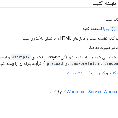
بهینه کنید
ذف کنید.
i
پویا
استفاده کنید.
د و فایل‌های HTML را با تنبلی بارگذاری کنید.
پت در صورت تقاضا.
ی کنید و با استفاده از ویژگی async در تگ‌های
<script>
و ایجاد
preco
،
dns-prefetch
، و
preload
)، فرآیند بارگذاری را بهینه کنید
 کنید
و
کد را کوچک و فشرده کنید
.
با
Workbox
کنترل کنید.