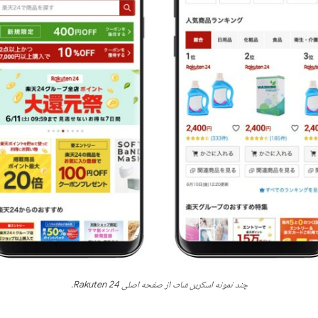
چند نمونه اسکرین شات از صفحه اصلی Rakuten 24.