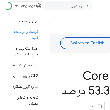
/
در این صفحه
فرصت را برجسته
کنید
جاوا اسکریپت و
منابع را بهینه کنید
بهینه سازی تصاویر
چگونه سرمایه گذاری Rakuten 24 در Core
CLS را بهینه کنید
.
37 درصد
اندازه گیری عملکرد
تجزیه و تحلیل
عملکرد
.