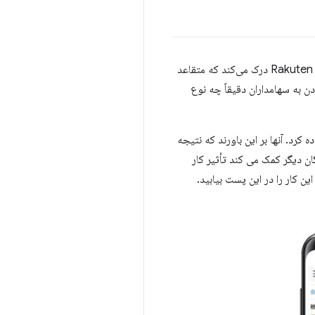
اگرچه بهینه‌سازی عملکرد وب یک سرمایه‌گذاری هوشمندانه برای بهبود تجربه کاربر و رشد کسب‌وکار است، تیم Rakuten 24 درک می‌کند که متقاعد
د که نشان دادن به سهامداران دقیقاً چه نوع
ه کرد. آنها بر این باورند که نتیجه
ن دیگر کمک می کند تأثیر کار
ین کار را در این پست بیابید.