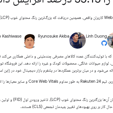
24
 Kashiwase
Ryunosuke Akiba
Linh Duong
ه با تولیدکنندگان عمده کالاهای مصرفی چندملیتی و داخلی همکاری می‌کند تا
ه می‌شود و در میان برترین عملکردها در پلتفرم بازار دیجیتال خود در ژاپن ا
با درک تأثیر عملکرد وب بر تجربه کاربر، تیم akuten 24
ل کار بر روی بهبودهای تغییر چیدمان تجمعی (CLS) هستند.