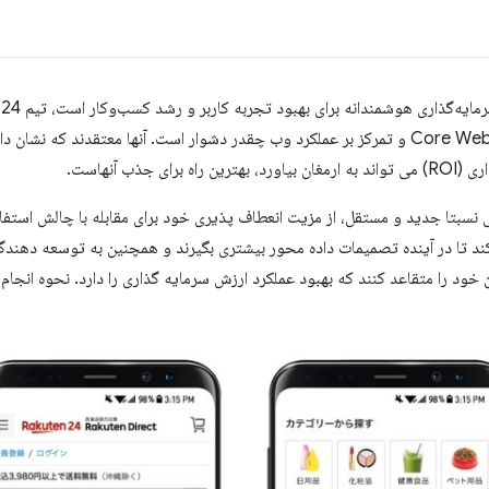
کردن سهامداران برای اتخاذ Core Web Vitals و تمرکز بر عملکرد وب چقدر دشوار است. آنها معتقدن
 جذب آنهاست.
 سرویس نسبتا جدید و مستقل، از مزیت انعطاف پذیری خود برای مقابله با چالش استفاد
کند تا در آینده تصمیمات داده محور بیشتری بگیرند و همچنین به توسعه دهندگا
 خود را متقاعد کنند که بهبود عملکرد ارزش سرمایه گذاری را دارد. نحوه انجام ا