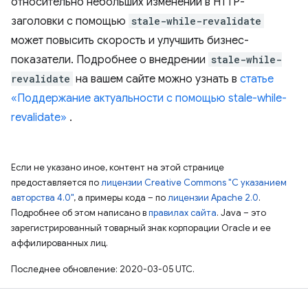
относительно небольших изменений в HTTP-
заголовки с помощью
stale-while-revalidate
может повысить скорость и улучшить бизнес-
показатели. Подробнее о внедрении
stale-while-
revalidate
на вашем сайте можно узнать в
статье
«Поддержание актуальности с помощью stale-while-
revalidate»
.
Если не указано иное, контент на этой странице
предоставляется по
лицензии Creative Commons "С указанием
авторства 4.0"
, а примеры кода – по
лицензии Apache 2.0
.
Подробнее об этом написано в
правилах сайта
. Java – это
зарегистрированный товарный знак корпорации Oracle и ее
аффилированных лиц.
Последнее обновление: 2020-03-05 UTC.