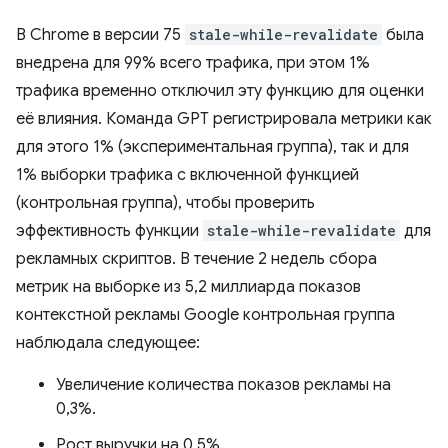
В Chrome в версии 75
stale-while-revalidate
была
внедрена для 99% всего трафика, при этом 1%
трафика временно отключил эту функцию для оценки
её влияния. Команда GPT регистрировала метрики как
для этого 1% (экспериментальная группа), так и для
1% выборки трафика с включенной функцией
(контрольная группа), чтобы проверить
эффективность функции
stale-while-revalidate
для
рекламных скриптов. В течение 2 недель сбора
метрик на выборке из 5,2 миллиарда показов
контекстной рекламы Google контрольная группа
наблюдала следующее:
Увеличение количества показов рекламы на
0,3%.
Рост выручки на 0,5%.