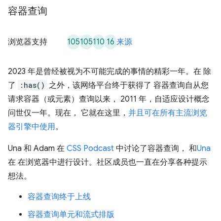
容器查询
105
105
110
16
浏览器支持
来源
2023 年是曾经被视为不可能完成的事情的精彩一年。在 除
了
:has()
之外，该网络平台终于获得了 容器查询自从您
请求容器（或元素）查询以来， 2011 年，自适应设计概念
问世仅一年。现在， 它就在这里，
并且可在所有主流浏览
器引擎中使用
。
Una 和 Adam 在
CSS Podcast
中讨论了容器查询， 和
Una
在 在浏览器中进行设计。社区成员也一直在分享各种提示
想法。
容器查询终于上线
容器查询单元和流式排版