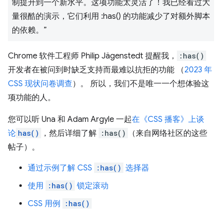
制提升到一个新水平。这项功能太灵活了！我已经看过大
量很酷的演示，它们利用 :has() 的功能减少了对额外脚本
的依赖。”
Chrome 软件工程师 Philip Jägenstedt 提醒我，
:has()
开发者在被问到时缺乏支持而最难以抗拒的功能 （
2023 年
CSS 现状问卷调查
）。 所以，我们不是唯一一个想体验这
项功能的人。
您可以听 Una 和 Adam Argyle 一起
在《CSS 播客》上谈
论
has()
，然后详细了解
:has()
（来自网络社区的这些
帖子）。
通过示例了解 CSS
:has()
选择器
使用
:has()
锁定滚动
CSS 用例
:has()