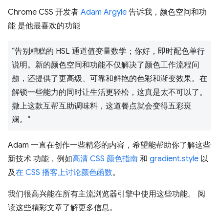
Chrome CSS 开发者
Adam Argyle
告诉我，颜色空间和功
能 是他最喜欢的功能
“告别糟糕的 HSL 通道值变量数学；你好，即时配色单行
说明。新的颜色空间和功能不仅解决了颜色工作流程问
题，还提供了更高级、可靠和鲜艳的色彩和渐变效果。在
解锁一些能力的同时让生活更轻松，这真是太不可以了。
撒上这款互帮互助调味料，这道餐点就会变得五彩斑
斓。”
Adam 一直在创作一些精彩的内容，希望能帮助你了解这些
新技术 功能，例如
高清 CSS 颜色指南
和
gradient.style
以
及
在 CSS 播客上讨论颜色函数
。
我们很高兴能在所有主流浏览器引擎中使用这些功能。 阅
读这些精彩文章了解更多信息。