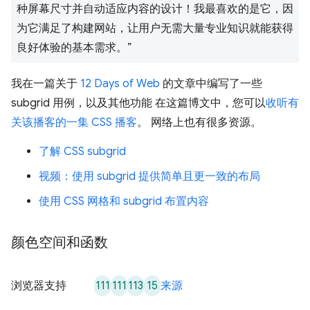
种屏幕尺寸并自动适应内容的设计！我最喜欢的是它，因
为它满足了构建网站，让用户无需大量专业知识就能获得
良好体验的基本需求。”
我在一篇关于
12 Days of Web
的文章中编写了一些
subgrid 用例，以及其他功能 在这篇博文中，您可以
收听有
关该播客的一集 CSS 播客
。 网络上也有很多资源。
了解 CSS subgrid
视频：使用 subgrid 提供简单且更一致的布局
使用 CSS 网格和 subgrid 布置内容
颜色空间和函数
111
111
113
15
浏览器支持
来源