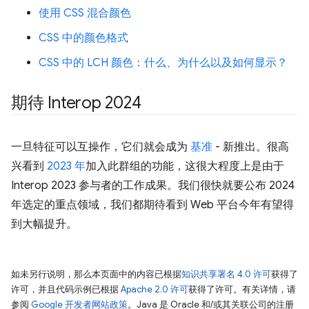
使用 CSS 混合颜色
CSS 中的颜色格式
CSS 中的 LCH 颜色：什么、为什么以及如何显示？
期待 Interop 2024
一旦特征可以互操作，它们就会成为
基准
- 新推出。很高
兴看到
2023 年
加入此群组的功能，这很大程度上是由于
Interop 2023 参与者的工作成果。我们很快就要公布 2024
年选定的重点领域，我们都期待看到 Web 平台今年有望得
到大幅提升。
如未另行说明，那么本页面中的内容已根据
知识共享署名 4.0 许可
获得了
许可，并且代码示例已根据
Apache 2.0 许可
获得了许可。有关详情，请
参阅
Google 开发者网站政策
。Java 是 Oracle 和/或其关联公司的注册