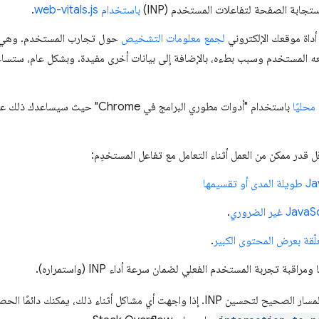
ستجابة الصفحة لتفاعلات المستخدم (INP)
باستخدام web-vitals.js
.
 أداة موقعك الإلكتروني
لجمع معلومات التشخيص
حول تجارب المستخدم. وهي ب
 المستخدم وسبب بطءه، بالإضافة إلى بيانات أخرى مفيدة. وبشكل عام، ستسا
محليًا
باستخدام "أدوات مطوري البرامج في Chrome
ل قدر ممكن من العمل أثناء التعامل مع تفاعل المستخدِم:
.
علّقة بعرض المحتوى الكبير
.
قبة تجربة المستخدم الفعلي لضمان سرعة أداء INP (واستمراره).
نأمل أن تضعك هذه الإرشادات على المسار الصحيح لتحسين INP. إذا واجهت أي مشاكل أثناء