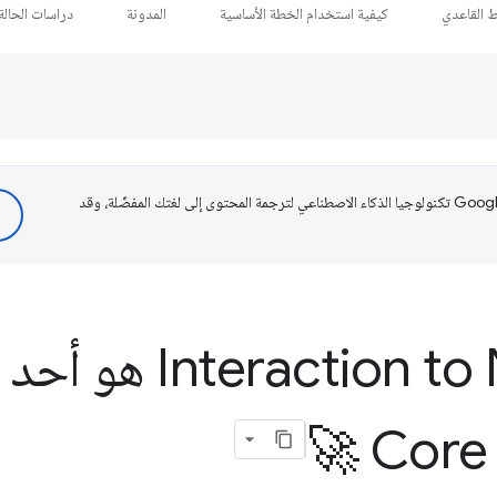
ط القاعدي
كيفية استخدام الخطة الأساسية
المدونة
دراسات الحالة
تستخدم Google تكنولوجيا الذكاء الاصطناعي لترجمة المحتوى إلى لغتك المفضّلة، وقد
action to Next Paint
Core W