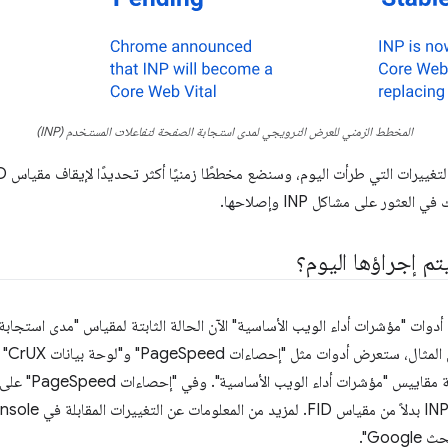
المخطط الزمني للعرض الترويجي لمدى استجابة الصفحة لتفاعلات المستخدم (INP)
ور على مشاكل INP وإصلاحها.
تم إجراؤها اليوم؟
ستعرض جميع أدوات "مؤشرات أداء الويب الأساسية" الآن الحالة الثابتة لمقياس "مدى اس
(INP)
أكثر وضوحًا مقياس 
Goo".