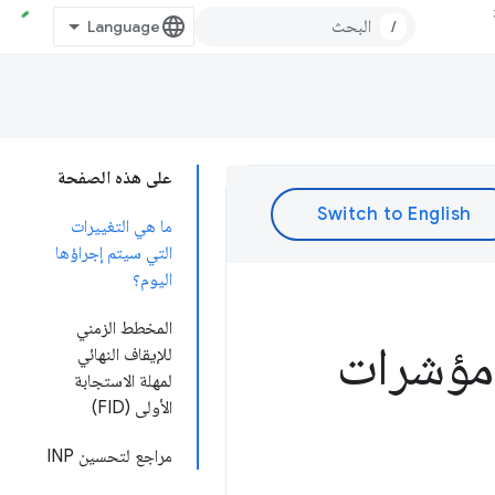
/
على هذه الصفحة
ما هي التغييرات
التي سيتم إجراؤها
اليوم؟
المخطط الزمني
Inter هو أحد مؤشرات
للإيقاف النهائي
لمهلة الاستجابة
الأولى (FID)
مراجع لتحسين INP