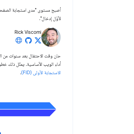
أصبح مستوى "مدى استجابة الصفحة لت
لأوّل إدخال".
Rick Viscomi
حان وقت الاحتفال بعد سنوات من ال
أداء الويب الأساسية. يمثّل ذلك خط
الاستجابة الأولى (FID)
.