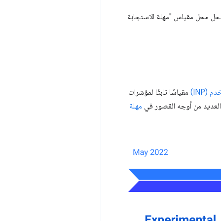
سيحل محل مقياس "مهلة الاستجابة
(INP)
مقياسًا ثابتًا لمؤشرات
 العديد من أوجه القصور في
مهلة