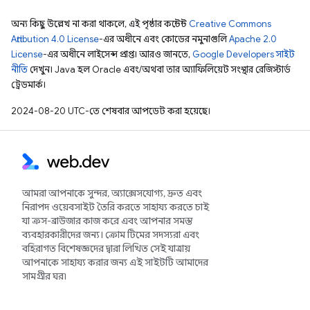
অন্য কিছু উল্লেখ না করা থাকলে, এই পৃষ্ঠার কন্টেন্ট
Creative Commons
Attribution 4.0 License
-এর অধীনে এবং কোডের নমুনাগুলি
Apache 2.0
License
-এর অধীনে লাইসেন্স প্রাপ্ত। আরও জানতে,
Google Developers সাইট
নীতি
দেখুন। Java হল Oracle এবং/অথবা তার অ্যাফিলিয়েট সংস্থার রেজিস্টার্ড
ট্রেডমার্ক।
2024-08-20 UTC-তে শেষবার আপডেট করা হয়েছে।
আমরা আপনাকে সুন্দর, অ্যাক্সেসযোগ্য, দ্রুত এবং
নিরাপদ ওয়েবসাইট তৈরি করতে সাহায্য করতে চাই
যা ক্রস-ব্রাউজার কাজ করে এবং আপনার সমস্ত
ব্যবহারকারীদের জন্য। ক্রোম টিমের সদস্যরা এবং
বহিরাগত বিশেষজ্ঞদের দ্বারা লিখিত সেই যাত্রায়
আপনাকে সাহায্য করার জন্য এই সাইটটি আমাদের
সামগ্রীর ঘর৷