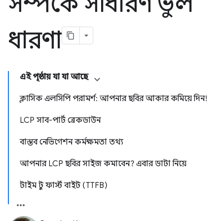
সম্পর্কে সাধারণ ভুল
ধারণা
এই পৃষ্ঠায় যা যা আছে
ক্লাসিক এলসিপি পরামর্শ: আপনার ছবির আকার কমিয়ে দিন!
LCP সাব-পার্ট ব্রেকডাউন
বাস্তব নেভিগেশন কর্মক্ষমতা তথ্য
আপনার LCP ছবির সাইজ কমাবেন? এবার ডাটা নিয়ে
টাইম টু ফার্স্ট বাইট (TTFB)