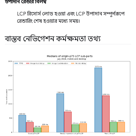
উপাদান রেন্ডার বিলম্ব
LCP রিসোর্স লোড হওয়া এবং LCP উপাদান সম্পূর্ণরূপে
রেন্ডারিং শেষ হওয়ার মধ্যে সময়।
বাস্তব নেভিগেশন কর্মক্ষমতা তথ্য