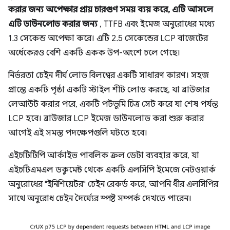
করার জন্য অপেক্ষার প্রায় চারগুণ সময় ব্যয় করে, এটি আসলে
এটি ডাউনলোড করার জন্য
, TTFB এবং ইমেজ অনুরোধের মধ্যে
1.3 সেকেন্ড অপেক্ষা করে। এটি 2.5 সেকেন্ডের LCP বাজেটের
অর্ধেকেরও বেশি একটি একক উপ-অংশে চলে গেছে।
নির্ভরতা চেইন দীর্ঘ লোড বিলম্বের একটি সাধারণ কারণ। সহজ
প্রান্তে একটি পৃষ্ঠা একটি স্টাইল শীট লোড করছে, যা ব্রাউজার
লেআউট করার পরে, একটি পটভূমি চিত্র সেট করে যা শেষ পর্যন্ত
LCP হবে। ব্রাউজার LCP ইমেজ ডাউনলোড করা শুরু করার
আগেই এই সমস্ত পদক্ষেপগুলি ঘটতে হবে।
এইচটিটিপি আর্কাইভ পাবলিক ক্রল ডেটা ব্যবহার করে, যা
এইচটিএমএল ডকুমেন্ট থেকে একটি এলসিপি ইমেজে নেটওয়ার্ক
অনুরোধের "ইনিশিয়েটর" চেইন রেকর্ড করে, আপনি ধীর এলসিপির
সাথে অনুরোধ চেইন দৈর্ঘ্যের স্পষ্ট সম্পর্ক দেখতে পারেন।