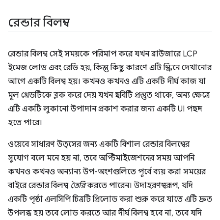
রেন্ডার বিলম্ব
রেন্ডার বিলম্ব সেই সময়কে পরিমাপ করে যখন ব্রাউজারে LCP
ইমেজ লোড এবং রেডি হয়, কিন্তু কিছু কারণে এটি স্ক্রিনে দেখানোর
আগে একটি বিলম্ব হয়। কখনও কখনও এটি একটি দীর্ঘ কাজ যা
মূল থ্রেডটিকে ব্লক করে দেয় যখন ছবিটি প্রস্তুত থাকে, অন্য ক্ষেত্রে
এটি একটি লুকানো উপাদান প্রকাশ করার জন্য একটি UI পছন্দ
হতে পারে।
ওয়েবে সাধারণ উত্সের জন্য একটি বিশাল রেন্ডার বিলম্বের
সুযোগ বলে মনে হয় না, তবে অপ্টিমাইজেশনের সময় আপনি
কখনও কখনও অন্যান্য উপ-অংশগুলিতে পূর্বে ব্যয় করা সময়ের
বাইরে রেন্ডার বিলম্ব
তৈরি
করতে পারেন। উদাহরণস্বরূপ, যদি
একটি পৃষ্ঠা এলসিপি চিত্রটি প্রিলোড করা শুরু করে যাতে এটি দ্রুত
উপলব্ধ হয় তবে লোড করতে আর দীর্ঘ বিলম্ব হবে না, তবে যদি