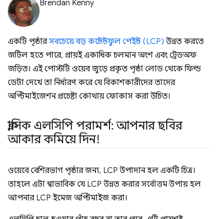
Brendan Kenny
একটি পৃষ্ঠার
সবচেয়ে বড় কন্টেন্টফুল পেইন্ট (LCP)
উন্নত করতে
জটিল হতে পারে, প্রায়ই একাধিক চলমান অংশ এবং ট্রেডঅফ
জড়িত। এই পোস্টটি ওয়েব জুড়ে প্রকৃত পৃষ্ঠা লোড থেকে ফিল্ড
ডেটা দেখে তা নির্ধারণ করে যে বিকাশকারীদের তাদের
অপ্টিমাইজেশন প্রচেষ্টা কোথায় ফোকাস করা উচিত।
ক্লাসিক এলসিপি পরামর্শ: আপনার ছবির
আকার কমিয়ে দিন!
ওয়েবে বেশিরভাগ পৃষ্ঠার জন্য, LCP উপাদান হল একটি চিত্র।
তাহলে এটা স্বাভাবিক যে LCP উন্নত করার সর্বোত্তম উপায় হল
আপনার LCP ইমেজ অপ্টিমাইজ করা।