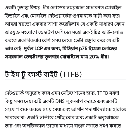
একটি চূড়ান্ত বিস্ময়: ধীর লোডের সময়কাল সাধারণত মোবাইল
ডিভাইস এবং মোবাইল নেটওয়ার্কের গুণমানকে দায়ী করা হত।
আমরা হয়তো একবার আশা করেছিলাম যে একটি সাধারণ ফোন
তারযুক্ত সংযোগে ডেস্কটপ মেশিনের মতো একই চিত্র ডাউনলোড
করতে একাধিকবার বেশি সময় নেবে। ডেটা প্রস্তাব করে যে এটি
আর নেই।
দুর্বল LCP এর জন্য, মিডিয়ান p75 ইমেজ লোডের
সময়কাল ডেস্কটপের তুলনায় মোবাইলে মাত্র 20% ধীর।
টাইম টু ফার্স্ট বাইট (TTFB)
নেটওয়ার্ক অনুরোধ করে এমন নেভিগেশনের জন্য, TTFB সর্বদা
কিছু সময় নেয়। এটি একটি DNS লুকআপ করতে এবং একটি
সংযোগ শুরু করতে সময় নেয়৷ এবং আপনি পদার্থবিদ্যাকে হারাতে
পারবেন না: একটি সার্ভারে পৌঁছানোর জন্য একটি অনুরোধকে
তার এবং অপটিক্যাল তারের মাধ্যমে বাস্তব জগতে ভ্রমণ করতে