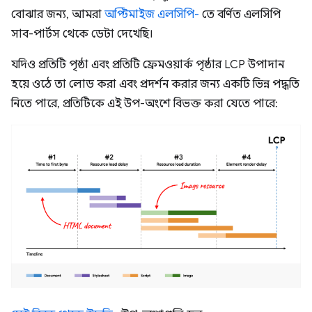
বোঝার জন্য, আমরা
অপ্টিমাইজ এলসিপি-
তে বর্ণিত এলসিপি
সাব-পার্টস থেকে ডেটা দেখেছি।
যদিও প্রতিটি পৃষ্ঠা এবং প্রতিটি ফ্রেমওয়ার্ক পৃষ্ঠার LCP উপাদান
হয়ে ওঠে তা লোড করা এবং প্রদর্শন করার জন্য একটি ভিন্ন পদ্ধতি
নিতে পারে, প্রতিটিকে এই উপ-অংশে বিভক্ত করা যেতে পারে: