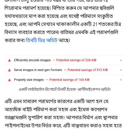
এলসিপি চালু হওয়ার পাঁচ বছর বা তার পরে, এটি প্রায়শই
শিরোনাম পরামর্শ হয়েছে। নিশ্চিত করুন যে আপনার ছবিগুলি
যথাযথভাবে মাপ করা হয়েছে এবং যথেষ্ট পরিমাণে সংকুচিত
হয়েছে, এবং আপনি সেখানে থাকাকালীন একটি 21 শতকের চিত্র
বিন্যাস ব্যবহার করতে পারেন৷ বাতিঘর এমনকি এই পরামর্শগুলি
করার জন্য
তিনটি
ভিন্ন
অডিট
আছে।
একটি লাইটহাউস রিপোর্টে তিনটি ইমেজ-অপ্টিমাইজেশন অডিট।
এটি এমন সাধারণ পরামর্শের কারণের একটি অংশ হল যে
অত্যধিক বাইট পরিমাপ করা সহজ এবং ইমেজ কম্প্রেশন
সরঞ্জামগুলি সুপারিশ করা সহজ। আপনার নির্মাণ এবং স্থাপনার
পাইপলাইনের উপর নির্ভর করে, এটি বাস্তবায়ন করাও সহজ হতে