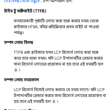
সেই নিবন্ধ থেকে উদ্ধৃতি
, উপ-অংশগুলি হল:
টাইম টু ফার্স্ট বাইট (TTFB)
ব্যবহারকারী পৃষ্ঠাটি লোড করা শুরু করার সময় থেকে
ব্রাউজার HTML নথির প্রতিক্রিয়ার প্রথম বাইট না পাওয়া
পর্যন্ত।
সম্পদ লোড বিলম্ব
TTFB এবং ব্রাউজার যখন LCP রিসোর্স লোড করা শুরু
করে তার মধ্যে সময়। যদি LCP উপাদানটির রেন্ডার করার
জন্য রিসোর্স লোডের প্রয়োজন না হয় তবে এই সময়টি হল
0
।
সম্পদ লোড সময়কাল
LCP রিসোর্স নিজেই লোড করতে যে সময় লাগে। যদি LCP
উপাদানটির রেন্ডার করার জন্য রিসোর্স লোডের প্রয়োজন না
হয় তবে এই সময়টি হল
0
।