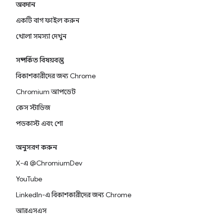
অবদান
একটি বাগ ফাইল করুন
খোলা সমস্যা দেখুন
সম্পর্কিত বিষয়বস্তু
বিকাশকারীদের জন্য Chrome
Chromium আপডেট
কেস স্টাডিজ
পডকাস্ট এবং শো
অনুসরণ করুন
X-এ @ChromiumDev
YouTube
LinkedIn-এ বিকাশকারীদের জন্য Chrome
আরএসএস