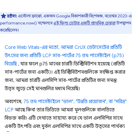
দ্রষ্টব্য:
এস্টেলা ফ্রাঙ্কো, একজন Google বিকাশকারী বিশেষজ্ঞ, নভেম্বর 2023-এ
performance.now() সম্মেলনে
এই ফিল্ড ডেটার একটি প্রাথমিক চেহারা
উপস্থাপন
করেছিলেন।
Core Web Vitals-এর মতো, আমরা CrUX ডেটাসেটের প্রতিটি
উৎসের জন্য প্রতিটি LCP সাব-পার্টের 75 তম পার্সেন্টাইল (p75)
নিয়েছি
, যার ফলে p75 মানের চারটি ডিস্ট্রিবিউশন হয়েছে (প্রতিটি
সাব-পার্টের জন্য একটি)। এই ডিস্ট্রিবিউশনগুলিকে সংক্ষিপ্ত করার
জন্য, আমরা চারটি এলসিপি সাব-পার্টের প্রতিটির জন্য সমস্ত
উত্স জুড়ে সেই মানগুলির মধ্যম নিয়েছি।
অবশেষে,
75 তম পার্সেন্টাইলে "ভাল", "উন্নতি প্রয়োজন", বা "দরিদ্র"
LCP
আছে কিনা তার ভিত্তিতে আমরা মূলগুলিকে বালতিতে
বিভক্ত করি। এটি দেখাতে সাহায্য করে যে ভাল এলসিপির সাথে
একটি উৎপত্তি এবং দুর্বল এলসিপির সাথে একটি উত্সের পার্থক্য