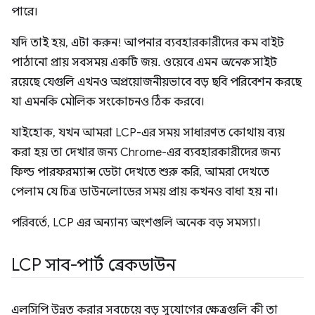
পারে।
যদি তাই হয়, এটা করুন! আপনার ব্যবহারকারীদের কম বাইট
পাঠানো প্রায় সবসময় একটি জয়. ওয়েবে এমন
অনেক
সাইট
রয়েছে যেগুলি এখনও অপ্রয়োজনীয়ভাবে বড় ছবি পরিবেশন করছে
যা এমনকি মৌলিক সংকোচনও ঠিক করবে।
যাইহোক, যখন আমরা LCP-এর সময় সাধারণত কোথায় ব্যয়
করা হয় তা দেখার জন্য Chrome-এর ব্যবহারকারীদের জন্য
ফিল্ড পারফরম্যান্স ডেটা দেখতে শুরু করি, আমরা দেখতে
পেলাম যে চিত্র ডাউনলোডের সময় প্রায় কখনও বাধা হয় না।
পরিবর্তে, LCP এর অন্যান্য অংশগুলি অনেক বড় সমস্যা।
LCP সাব-পার্ট ব্রেকডাউন
এলসিপি উন্নত করার সবচেয়ে বড় সুযোগের ক্ষেত্রগুলি কী তা