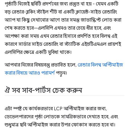
পৃষ্ঠাটি নিজেই ছবিটি প্রদর্শনের জন্য প্রস্তুত না হয় - যেমন একটি
বড় রেন্ডার-ব্লকিং স্টাইল শীট বা একটি ক্লায়েন্ট-সাইড রেন্ডারিং
অ্যাপ যা কিছু দেখানোর আগে তার সমস্ত জাভাস্ক্রিপ্ট লোড করা
শেষ করতে হবে—এলসিপি এখনও তার চেয়ে ধীর হবে, এবং
অপেক্ষা করা সময় এখন রেন্ডার হিসাবে প্রদর্শিত হবে বিলম্ব এই
কারণে সার্ভার সাইড রেন্ডারিং বা স্ট্যাটিক এইচটিএমএল প্রায়শই
এলসিপির ক্ষেত্রে একটি সুবিধা থাকে।
আপনার নিজের বিষয়বস্তু প্রভাবিত হলে,
রেন্ডার বিলম্ব অপ্টিমাইজ
করার বিষয়ে আরও পরামর্শ
পড়ুন।
ঐ সব সাব-পার্টস চেক করুন
এটা স্পষ্ট যে কার্যকরভাবে LCP অপ্টিমাইজ করার জন্য,
ডেভেলপারদের পৃষ্ঠা লোডকে সামগ্রিকভাবে দেখতে হবে, এবং
শুধুমাত্র ছবি অপ্টিমাইজ করার উপর ফোকাস করতে হবে না।