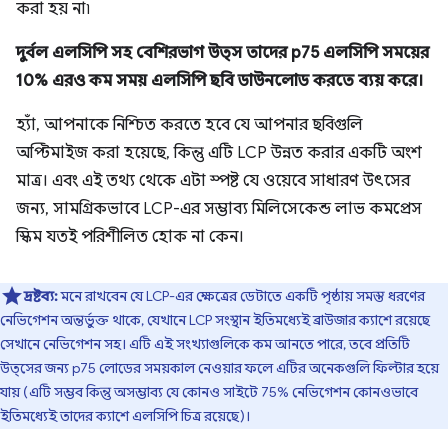
করা হয় না৷
দুর্বল এলসিপি সহ বেশিরভাগ উত্স তাদের p75 এলসিপি সময়ের
10% এরও কম সময় এলসিপি ছবি ডাউনলোড করতে ব্যয় করে।
হ্যাঁ, আপনাকে নিশ্চিত করতে হবে যে আপনার ছবিগুলি
অপ্টিমাইজ করা হয়েছে, কিন্তু এটি LCP উন্নত করার একটি অংশ
মাত্র। এবং এই তথ্য থেকে এটা স্পষ্ট যে ওয়েবে সাধারণ উৎসের
জন্য, সামগ্রিকভাবে LCP-এর সম্ভাব্য মিলিসেকেন্ড লাভ কমপ্রেস
স্কিম যতই পরিশীলিত হোক না কেন।
দ্রষ্টব্য:
মনে রাখবেন যে LCP-এর ক্ষেত্রের ডেটাতে একটি পৃষ্ঠায় সমস্ত ধরণের
নেভিগেশন অন্তর্ভুক্ত থাকে, যেখানে LCP সংস্থান ইতিমধ্যেই ব্রাউজার ক্যাশে রয়েছে
সেখানে নেভিগেশন সহ। এটি এই সংখ্যাগুলিকে কম আনতে পারে, তবে প্রতিটি
উত্সের জন্য p75 লোডের সময়কাল নেওয়ার ফলে এটির অনেকগুলি ফিল্টার হয়ে
যায় (এটি সম্ভব কিন্তু অসম্ভাব্য যে কোনও সাইটে 75% নেভিগেশন কোনওভাবে
ইতিমধ্যেই তাদের ক্যাশে এলসিপি চিত্র রয়েছে)।