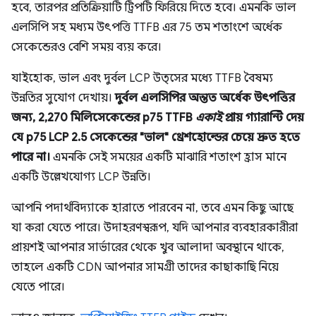
হবে, তারপর প্রতিক্রিয়াটি ট্রিপটি ফিরিয়ে দিতে হবে। এমনকি ভাল
এলসিপি সহ মধ্যম উৎপত্তি TTFB এর 75 তম শতাংশে অর্ধেক
সেকেন্ডেরও বেশি সময় ব্যয় করে।
যাইহোক, ভাল এবং দুর্বল LCP উত্সের মধ্যে TTFB বৈষম্য
উন্নতির সুযোগ দেখায়।
দুর্বল এলসিপির অন্তত অর্ধেক উৎপত্তির
জন্য, 2,270 মিলিসেকেন্ডের p75 TTFB
একাই
প্রায় গ্যারান্টি দেয়
যে p75 LCP 2.5 সেকেন্ডের "ভাল" থ্রেশহোল্ডের চেয়ে দ্রুত হতে
পারে না।
এমনকি সেই সময়ের একটি মাঝারি শতাংশ হ্রাস মানে
একটি উল্লেখযোগ্য LCP উন্নতি।
আপনি পদার্থবিদ্যাকে হারাতে পারবেন না, তবে এমন কিছু আছে
যা করা যেতে পারে। উদাহরণস্বরূপ, যদি আপনার ব্যবহারকারীরা
প্রায়শই আপনার সার্ভারের থেকে খুব আলাদা অবস্থানে থাকে,
তাহলে একটি CDN আপনার সামগ্রী তাদের কাছাকাছি নিয়ে
যেতে পারে।