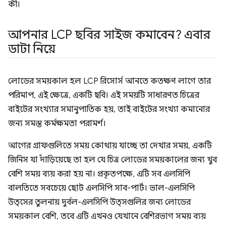
কী।
আপনার LCP ছবির সাইজ কমাবেন? এবার
ডাটা নিয়ে
লোডের সময়কাল হল LCP রিসোর্স আনতে কতক্ষণ লাগে তার
পরিমাপ, এই ক্ষেত্রে, একটি ছবি। এই সময়টি সাধারণত চিত্রের
বাইটের সংখ্যার সমানুপাতিক হয়, তাই বাইটের সংখ্যা কমানোর
জন্য সমস্ত কর্মক্ষমতা পরামর্শ।
আগের গ্রাফগুলিতে সময় কোথায় যাচ্ছে তা দেখার সময়, একটি
জিনিস যা দাঁড়িয়েছে তা হল যে চিত্র লোডের সময়কালের জন্য খুব
বেশি সময় ব্যয় করা হয় না। প্রকৃতপক্ষে, এটি সব এলসিপি
বালতিতে সবচেয়ে ছোট এলসিপি সাব-পার্ট। ভাল-এলসিপি
উত্সের তুলনায় দুর্বল-এলসিপি উত্সগুলির জন্য লোডের
সময়কাল বেশি, তবে এটি এখনও যেখানে বেশিরভাগ সময় ব্যয়