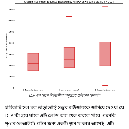
LCP এর সাথে নির্ভরশীল অনুরোধ চেইনের সম্পর্ক।
চাবিকাঠি হল যত তাড়াতাড়ি সম্ভব ব্রাউজারকে জানিয়ে দেওয়া যে
LCP কী হবে যাতে এটি লোড করা শুরু করতে পারে, এমনকি
পৃষ্ঠার লেআউটে এটির জন্য একটি স্থান থাকার আগেই। এটি