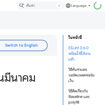
/
ในหน้านี้
ESLint 0.6.0
พร้อมให้ใช้งาน
แล้ว
วิธีค้นหาแดช
อนมีนาคม
บอร์ดแพลตฟอร์ม
เว็บ
วิธีคิดเกี่ยวกับ
Baseline และ
polyfill