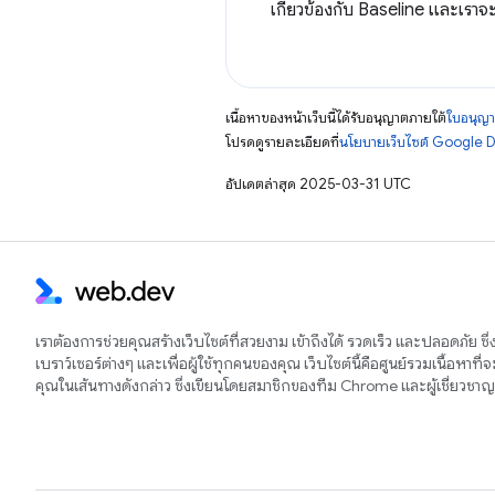
เกี่ยวข้องกับ Baseline และเราจ
เนื้อหาของหน้าเว็บนี้ได้รับอนุญาตภายใต้
ใบอนุญา
โปรดดูรายละเอียดที่
นโยบายเว็บไซต์ Google 
อัปเดตล่าสุด 2025-03-31 UTC
เราต้องการช่วยคุณสร้างเว็บไซต์ที่สวยงาม เข้าถึงได้ รวดเร็ว และปลอดภัย ซึ
เบราว์เซอร์ต่างๆ และเพื่อผู้ใช้ทุกคนของคุณ เว็บไซต์นี้คือศูนย์รวมเนื้อหาที่
คุณในเส้นทางดังกล่าว ซึ่งเขียนโดยสมาชิกของทีม Chrome และผู้เชี่ยวช