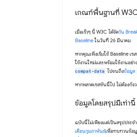
เกณฑ์พื้นฐานที่ W3
เมื่อเร็วๆ นี้ W3C ได้จัด
วัน Brea
Baseline
ในวันที่ 26 มีนาคม
หากคุณเพิ่งเริ่มใช้ Baseline เซส
ใช้งานใหม่และพร้อมใช้งานอย่างแ
compat-data
ไปจนถึง
ข้อมูล
หากพลาดเซสชันนี้ไป ไม่ต้องกัง
ข้อมูลโดยสรุปมีเท่านี้
ฉบับนี้ไม่เพียงแต่เป็นสรุปประจ
เดือนกุมภาพันธ์
เพื่อทบทวนข้อมู