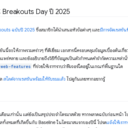
C Breakouts Day ปี 2025
kouts ฉบับปี 2025
ซึ่งสมาชิกได้นำเสนอหัวข้อต่างๆ และ
มีการจัดเซสชันท
ชันนี้จะให้ภาพรวมคร่าวๆ ที่ดีเยี่ยม เอกสารนี้ครอบคลุมข้อมูลเบื้องต้นเกี่
พร่หลาย และยังอธิบายถึงวิธีที่ข้อมูลเป็นตัวกำหนดคำจำกัดความเหล่านั้
web-features
ที่ช่วยให้เราทราบว่าฟีเจอร์ใดอยู่ในเกณฑ์พื้นฐานใด
วล
สไลด์จากเซสชันพร้อมให้รับชมแล้ว
ไปดูกันเลยหากอยากรู้
ำเดือนเท่านั้น แต่ยังเป็นสรุปประจำไตรมาสด้วย หากพลาดฉบับก่อนหน้า โ
ลทั้งหมดที่เกิดขึ้นกับ Baseline ในไตรมาสแรกของปีนี้ โปรด
แจ้งให้เรา