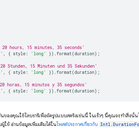
 20 hours, 15 minutes, 35 seconds'
n'
,
{
style
:
'long'
}).
format
(
duration
);
20 Stunden, 15 Minuten und 35 Sekunden'
e'
,
{
style
:
'long'
}).
format
(
duration
);
20 horas, 15 minutos y 35 segundos'
s'
,
{
style
:
'long'
}).
format
(
duration
);
ชันของคุณใช้ไลบรารีเพื่อจัดรูปแบบสตริงเช่นนี้ ในเร็วๆ นี้คุณจะทำสิ่งนั้น
ผู้ใช้ อ่านข้อมูลเพิ่มเติมได้ใน
โพสต์ประกาศเกี่ยวกับ
Intl.DurationF