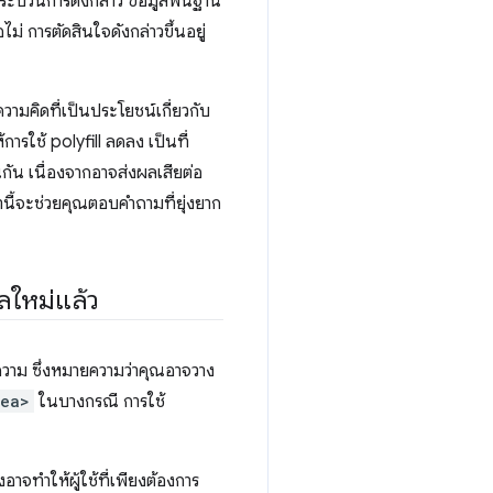
ะบวนการดังกล่าว ข้อมูลพื้นฐาน
ม่ การตัดสินใจดังกล่าวขึ้นอยู่
วามคิดที่เป็นประโยชน์เกี่ยวกับ
การใช้ polyfill ลดลง เป็นที่
่นกัน เนื่องจากอาจส่งผลเสียต่อ
นี้จะช่วยคุณตอบคำถามที่ยุ่งยาก
ลใหม่แล้ว
อความ ซึ่งหมายความว่าคุณอาจวาง
rea>
ในบางกรณี การใช้
อาจทำให้ผู้ใช้ที่เพียงต้องการ