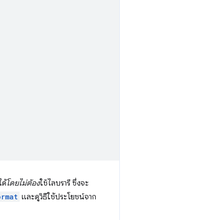
ได้
โดยไม่ต้อง
ใช้ไลบรารี ซึ่งจะ
ormat
และดูวิธีใช้ประโยชน์จาก