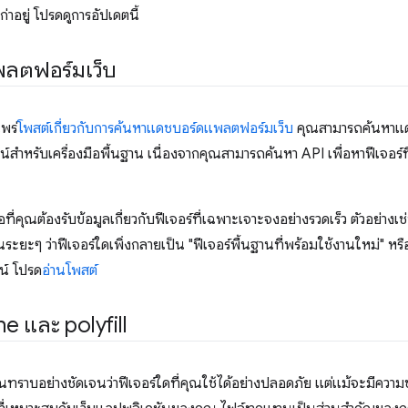
ก่าอยู่ โปรดดูการอัปเดตนี้
พลตฟอร์มเว็บ
แพร่
โพสต์เกี่ยวกับการค้นหาแดชบอร์ดแพลตฟอร์มเว็บ
คุณสามารถค้นหาแดช
์สําหรับเครื่องมือพื้นฐาน เนื่องจากคุณสามารถค้นหา API เพื่อหาฟีเจอร์ท
ือที่คุณต้องรับข้อมูลเกี่ยวกับฟีเจอร์ที่เฉพาะเจาะจงอย่างรวดเร็ว ตัวอย่างเ
นระยะๆ ว่าฟีเจอร์ใดเพิ่งกลายเป็น "ฟีเจอร์พื้นฐานที่พร้อมใช้งานใหม่" หรื
ชน์ โปรด
อ่านโพสต์
ine และ polyfill
ทราบอย่างชัดเจนว่าฟีเจอร์ใดที่คุณใช้ได้อย่างปลอดภัย แต่แม้จะมีความช