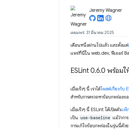
Jeremy Wagner
เผยแพร่: 31 มีนาคม 2025
เดือนหนึ่งผ่านไปแล้ว และตั้งแต่
แพร่ที่นี่ใน web.dev, ฟีเจอร์ B
ESLint 0
.
6
.
0 พร้อมให
เมื่อเร็วๆ นี้ เราได้
โพสต์เกี่ยวกับ 
สำหรับการตรวจหาข้อบกพร่องของฟี
เมื่อเร็วๆ นี้ ESLint ได้เปิดตัว
แพ็
เป็น
use-baseline
แม้ว่าการ
การแก้ไขข้อบกพร่องในรุ่นนี้ด้