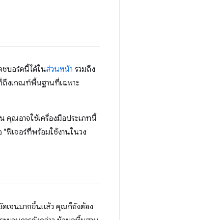
บอร์ดนี้ได้ใน
ส่วนหน้า
รวมถึง
ี่ถึงเกณฑ์พื้นฐานที่เฉพาะ
ช่น คุณอาจใช้เครื่องมือประเภทนี้
อ "ฟีเจอร์ที่พร้อมใช้งานในวง
ัดเจนมากขึ้นแล้ว คุณก็ยังต้อง