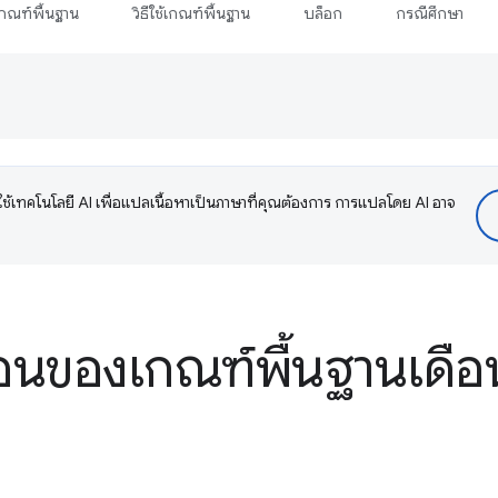
กณฑ์พื้นฐาน
วิธีใช้เกณฑ์พื้นฐาน
บล็อก
กรณีศึกษา
ช้เทคโนโลยี AI เพื่อแปลเนื้อหาเป็นภาษาที่คุณต้องการ การแปลโดย AI อาจ
ือนของเกณฑ์พื้นฐานเดื