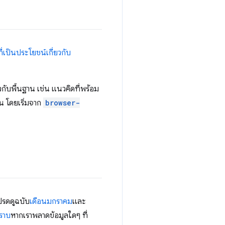
ี่เป็นประโยชน์เกี่ยวกับ
ยวกับพื้นฐาน เช่น แนวคิดที่พร้อม
น โดยเริ่มจาก
browser-
ปรดดูฉบับ
เดือนมกราคม
และ
ทราบ
หากเราพลาดข้อมูลใดๆ ที่