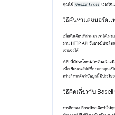
คุณใช้
@eslint/css
เวอร์ชันเ
วิธีค้นหาแดชบอร์ดแ
เมื่อต้นเดือนที่ผ่านมา เราได้เผย
ผ่าน HTTP API ซึ่งอาจมีประโยชน
เจาะจงได้
API นี้มีประโยชน์สําหรับเครื่องม
เพื่อเขียนสคริปต์ที่จะบอกคุณเป็
กว้าง" หากคิดว่าข้อมูลนี้มีประโย
วิธีคิดเกี่ยวกับ Basel
ภารกิจของ Baseline คือทำให้คุณ