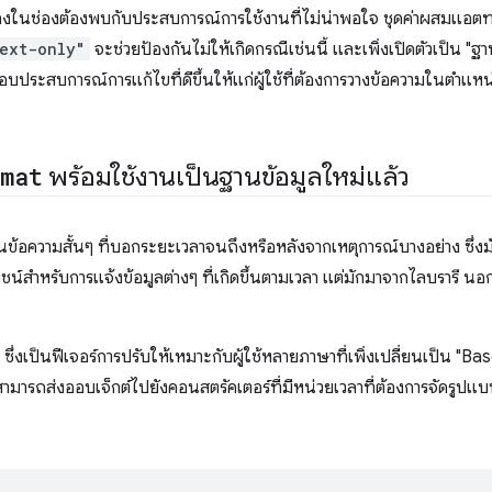
บลงในช่องต้องพบกับประสบการณ์การใช้งานที่ไม่น่าพอใจ ชุดค่าผสมแอตทริ
text-only"
จะช่วยป้องกันไม่ให้เกิดกรณีเช่นนี้ และเพิ่งเปิดตัวเป็น "ฐานให
อบประสบการณ์การแก้ไขที่ดีขึ้นให้แก่ผู้ใช้ที่ต้องการวางข้อความในตำแห
rmat
พร้อมใช้งานเป็นฐานข้อมูลใหม่แล้ว
ข้อความสั้นๆ ที่บอกระยะเวลาจนถึงหรือหลังจากเหตุการณ์บางอย่าง ซึ่งมั
ะโยชน์สำหรับการแจ้งข้อมูลต่างๆ ที่เกิดขึ้นตามเวลา แต่มักมาจากไลบรารี 
ซึ่งเป็นฟีเจอร์การปรับให้เหมาะกับผู้ใช้หลายภาษาที่เพิ่งเปลี่ยนเป็น "Bas
มารถส่งออบเจ็กต์ไปยังคอนสตรัคเตอร์ที่มีหน่วยเวลาที่ต้องการจัดรูปแบ