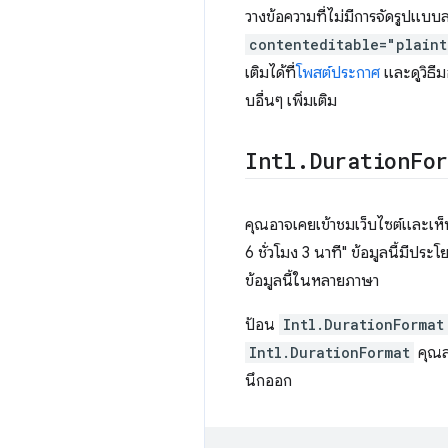
วางข้อความที่ไม่มีการจัดรูปแบ
contenteditable="plain
เติมได้ที่
โพสต์ประกาศ
และดูวิธีม
บอื่นๆ เพิ่มเติม
Intl
.
Duration
Fo
คุณอาจเคยเข้าชมเว็บไซต์และเห็น
6 ชั่วโมง 3 นาที" ข้อมูลนี้มีปร
ข้อมูลนี้ในหลายภาษา
ป้อน
Intl.DurationFormat
Intl.DurationFormat
คุณสา
นึกออก