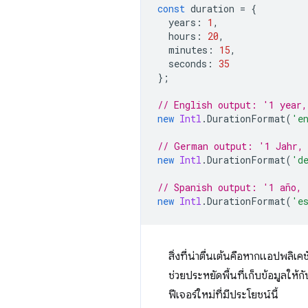
const
duration
=
{
years
:
1
,
hours
:
20
,
minutes
:
15
,
seconds
:
35
};
// English output: '1 year,
new
Intl
.
DurationFormat
(
'e
// German output: '1 Jahr, 
new
Intl
.
DurationFormat
(
'd
// Spanish output: '1 año, 
new
Intl
.
DurationFormat
(
'e
สิ่งที่น่าตื่นเต้นคือหากแอปพลิเค
ช่วยประหยัดพื้นที่เก็บข้อมูลให้กับ
ฟีเจอร์ใหม่ที่มีประโยชน์นี้