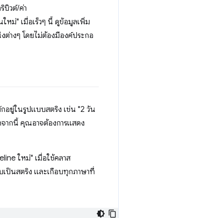
บิวต์/ค่า
ม่" เมื่อเร็วๆ นี้ ดูข้อมูลเพิ่ม
น่งต่างๆ โดยไม่ต้องมีองค์ประกอ
กอยู่ในรูปแบบสตริง เช่น "2 วัน
นอกจากนี้ คุณอาจต้องการแสดง
eline ใหม่" เมื่อใช้คลาส
บเป็นสตริง และเกือบทุกภาษาที่