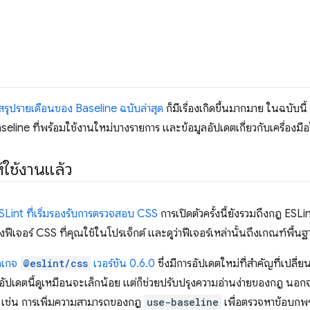
สรุปรายเดือนของ Baseline ฉบับล่าสุด
ก็มีเรื่องเกิดขึ้นมากมาย ในฉบับนี
aseline ที่พร้อมใช้งานใหม่บางรายการ และข้อมูลอัปเดตเกี่ยวกับเครื่องม
้ใช้งานแล้ว
ESLint ที่เริ่มรองรับการตรวจสอบ CSS
การเปิดตัวครั้งนี้ยังรวมถึงกฎ ESLi
เจอร์ CSS ที่คุณใช้ในโปรเจ็กต์ และดูว่าฟีเจอร์เหล่านั้นถึงเกณฑ์พื้น
กเกจ
@eslint/css
เวอร์ชัน 0.6.0
ซึ่งมีการอัปเดตใหม่ที่สำคัญที่เปลี่ย
อัปเดตนี้ดูเหมือนจะเล็กน้อย แต่ก็ช่วยปรับปรุงความอ่านง่ายของกฎ นอกจา
วย เช่น การเพิ่มความสามารถของกฎ
use-baseline
เพื่อตรวจหาข้อบกพร