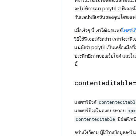
พิจารณาวิธีใช้ฟีเจอร์ในลักษณ
จะไม่พิจารณา polyfill ว่าฟีเจอร
กับแอปพลิเคชันของคุณโดยเฉพาะ
เมื่อเร็วๆ นี้ เราได้เผยแพร่
โพสต์เก
วิธีใช้ฟีเจอร์ดังกล่าว เราหวังว่
แน่ชัดว่า polyfill เป็นเครื่องมื
ประสิทธิภาพของเว็บไซต์ และในบ
นี้
contenteditable
แอตทริบิวต์
contenteditabl
แอตทริบิวต์ในองค์ประกอบ
<p>
contenteditable
มีข้อดีเห
อย่างไรก็ตาม ผู้ใช้วางข้อมูลลงใ