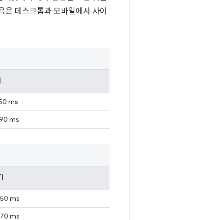
다음은 데스크톱과 모바일에서 사이
I
50 ms
690 ms
I
150 ms
870 ms