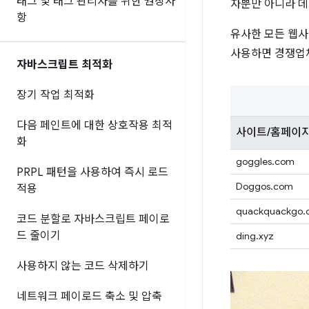
태그 및 태그 관리자를 위한 권장사
자뿐만 아니라 데
항
유사한 모든 웹사
사용하면 경쟁업체
자바스크립트 최적화
장기 작업 최적화
다음 페인트에 대한 상호작용 최적
사이트/홈페이
화
goggles.com
PRPL 패턴을 사용하여 즉시 로드
Doggos.com
적용
quackquackgo.
코드 분할로 자바스크립트 페이로
드 줄이기
ding.xyz
사용하지 않는 코드 삭제하기
네트워크 페이로드 축소 및 압축