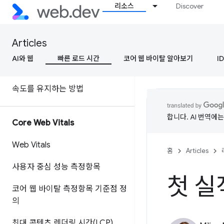
소개
리소스
Discover
속도가 왜 중요할까요?
Articles
속도란 무엇인가요?
AI와 웹
빠른 로드 시간
코어 웹 바이탈 알아보기
ID
속도 측정 방법
속도를 유지하는 방법
합니다. AI 번역에
Core Web Vitals
Web Vitals
홈
Articles
사용자 중심 성능 측정항목
첫 실
코어 웹 바이탈 측정항목 기준점 정
의
최대 콘텐츠 렌더링 시간(LCP)