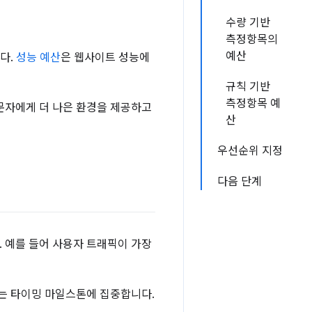
수량 기반
측정항목의
예산
다.
성능 예산
은 웹사이트 성능에
규칙 기반
측정항목 예
문자에게 더 나은 환경을 제공하고
산
우선순위 지정
다음 단계
 예를 들어 사용자 트래픽이 가장
하는 타이밍 마일스톤에 집중합니다.