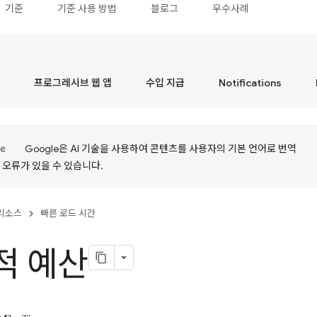
기준
기준 사용 방법
블로그
우수사례
프로그레시브 웹 앱
수입 지급
Notifications
Google은 AI 기술을 사용하여 콘텐츠를 사용자의 기본 언어로 번역
는 오류가 있을 수 있습니다.
리소스
빠른 로드 시간
적 예산