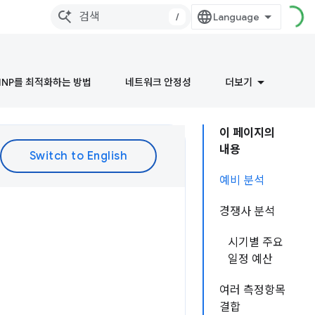
/
INP를 최적화하는 방법
네트워크 안정성
더보기
이 페이지의
내용
예비 분석
경쟁사 분석
시기별 주요
일정 예산
여러 측정항목
결합