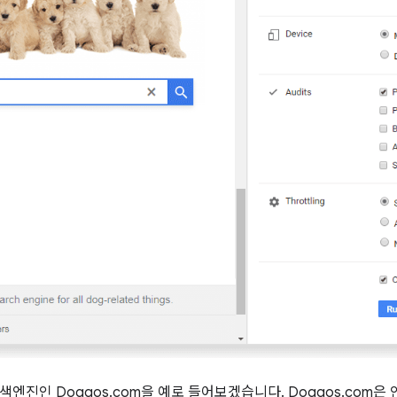
색엔진인 Doggos.com을 예로 들어보겠습니다. Doggos.com