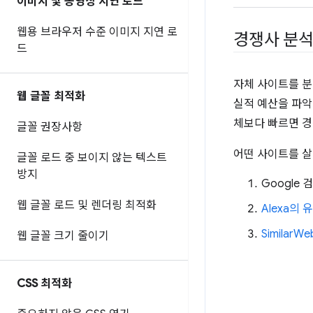
이미지 및 동영상 지연 로드
웹용 브라우저 수준 이미지 지연 로
경쟁사 분
드
자체 사이트를 분
웹 글꼴 최적화
실적 예산을 파악
체보다 빠르면 경
글꼴 권장사항
어떤 사이트를 살
글꼴 로드 중 보이지 않는 텍스트
방지
Google 검
웹 글꼴 로드 및 렌더링 최적화
Alexa의
SimilarWe
웹 글꼴 크기 줄이기
CSS 최적화