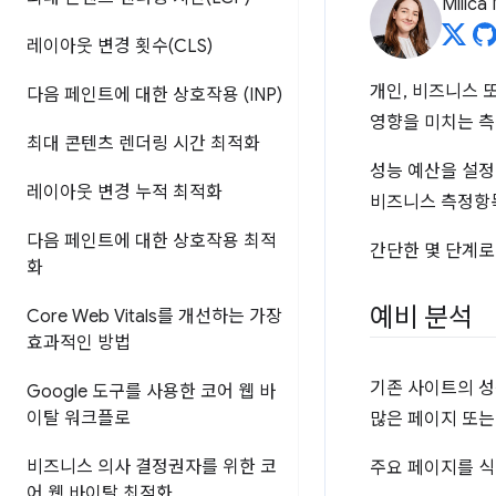
Milica 
레이아웃 변경 횟수(CLS)
개인, 비즈니스 
다음 페인트에 대한 상호작용 (INP)
영향을 미치는 측
최대 콘텐츠 렌더링 시간 최적화
성능 예산을 설정
레이아웃 변경 누적 최적화
비즈니스 측정항목
다음 페인트에 대한 상호작용 최적
간단한 몇 단계로
화
예비 분석
Core Web Vitals를 개선하는 가장
효과적인 방법
기존 사이트의 성
Google 도구를 사용한 코어 웹 바
이탈 워크플로
많은 페이지 또는
비즈니스 의사 결정권자를 위한 코
주요 페이지를 식
어 웹 바이탈 최적화