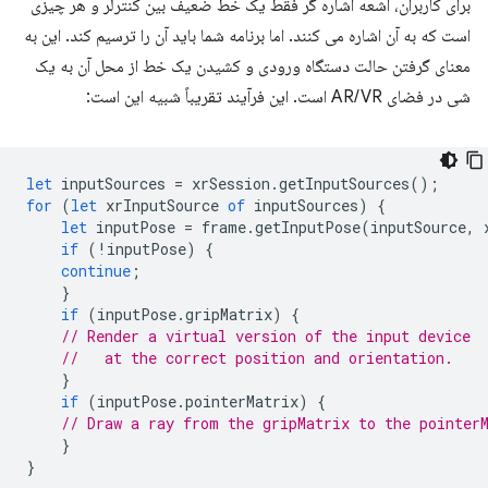
برای کاربران، اشعه اشاره گر فقط یک خط ضعیف بین کنترلر و هر چیزی
است که به آن اشاره می کنند. اما برنامه شما باید آن را ترسیم کند. این به
معنای گرفتن حالت دستگاه ورودی و کشیدن یک خط از محل آن به یک
شی در فضای AR/VR است. این فرآیند تقریباً شبیه این است:
let
inputSources
=
xrSession
.
getInputSources
();
for
(
let
xrInputSource
of
inputSources
)
{
let
inputPose
=
frame
.
getInputPose
(
inputSource
,
if
(
!
inputPose
)
{
continue
;
}
if
(
inputPose
.
gripMatrix
)
{
// Render a virtual version of the input device
//   at the correct position and orientation.
}
if
(
inputPose
.
pointerMatrix
)
{
// Draw a ray from the gripMatrix to the pointer
}
}