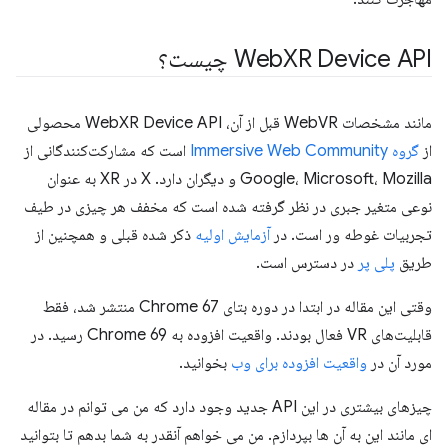
XR Device API چیست؟
Web
مانند مشخصات WebVR قبل از آن، WebXR Device API محصولی
از
گروه Immersive Web Community
است که مشارکت‌کنندگانی از
Google، Microsoft، Mozilla و دیگران دارد. X در XR به عنوان
نوعی متغیر جبری در نظر گرفته شده است که مخفف هر چیزی در طیف
تجربیات غوطه ور است. در
آزمایش اولیه
ذکر شده قبلی و همچنین از
طریق
پلی پر
در دسترس است.
وقتی این مقاله در ابتدا در دوره بتای Chrome 67 منتشر شد، فقط
قابلیت‌های VR فعال بودند. واقعیت افزوده به Chrome 69 رسید. در
مورد آن در
واقعیت افزوده برای وب
بخوانید.
چیزهای بیشتری در این API جدید وجود دارد که من می توانم در مقاله
ای مانند این به آن ها بپردازم. من می خواهم آنقدر به شما بدهم تا بتوانید