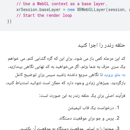
// Use a WebGL context as a base layer.
xrSession
.
baseLayer
=
new
XRWebGLLayer
(
session
,
// Start the render loop
})
حلقه رندر را اجرا کنید
کد این مرحله کمی باز می شود. برای این که گره گشایی کنم، می خواهم
یک سری حرف به شما بزنم. اگر می‌خواهید به کد نهایی نگاهی بیندازید،
به جلو بروید
تا نگاهی سریع داشته باشید سپس برای توضیح کامل
بازگردید. چیزهای زیادی وجود دارد که ممکن است نتوانید استنباط کنید.
فرآیند اصلی برای یک حلقه رندر به این صورت است:
درخواست یک قاب انیمیشن
پرس و جو برای موقعیت دستگاه.
محتوا را بر اساس موقعیت دستگاه به موقعیت آن بکشید.