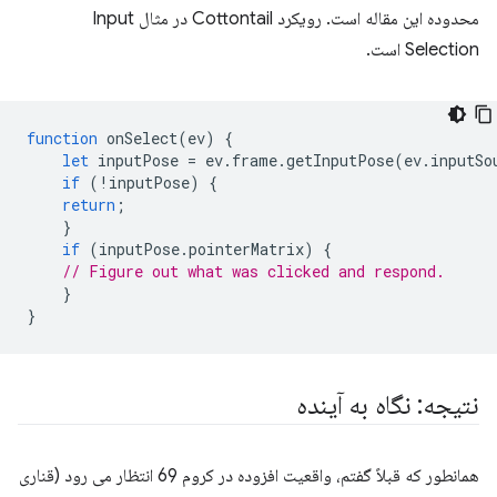
محدوده این مقاله است. رویکرد Cottontail در مثال Input
Selection است.
function
onSelect
(
ev
)
{
let
inputPose
=
ev
.
frame
.
getInputPose
(
ev
.
inputSo
if
(
!
inputPose
)
{
return
;
}
if
(
inputPose
.
pointerMatrix
)
{
// Figure out what was clicked and respond.
}
}
نتیجه: نگاه به آینده
همانطور که قبلاً گفتم، واقعیت افزوده در کروم 69 انتظار می رود (قناری