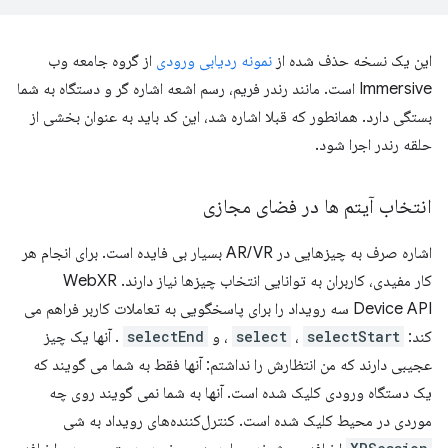
این یک نسخه حذف شده از
نمونه ردیابی ورودی
از گروه جامعه وب
Immersive است. مانند رندر فریم، رسم اشعه اشاره گر و دستگاه به شما
بستگی دارد. همانطور که قبلا اشاره شد، این کد باید به عنوان بخشی از
حلقه رندر اجرا شود.
انتخاب آیتم ها در فضای مجازی
اشاره صرف به چیزهایی در AR/VR بسیار بی فایده است. برای انجام هر
کار مفیدی، کاربران به توانایی انتخاب چیزها نیاز دارند. WebXR
Device API سه رویداد را برای پاسخگویی به تعاملات کاربر فراهم می
کند:
selectStart
،
select
، و
selectEnd
. آنها یک چیز
عجیبی دارند که من انتظارش را نداشتم: آنها فقط به شما می گویند که
یک دستگاه ورودی کلیک شده است. آنها به شما نمی گویند روی چه
موردی در محیط کلیک شده است. کنترل‌کننده‌های رویداد به شی