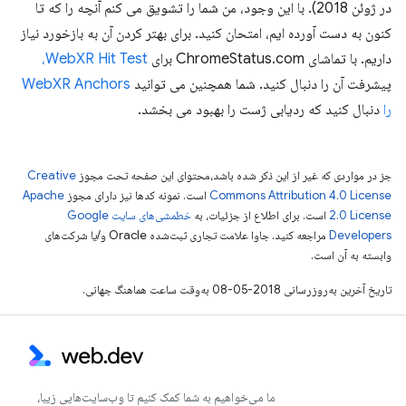
در ژوئن 2018). با این وجود، من شما را تشویق می کنم آنچه را که تا
کنون به دست آورده ایم، امتحان کنید. برای بهتر کردن آن به بازخورد نیاز
داریم. با تماشای ChromeStatus.com برای
WebXR Hit Test،
پیشرفت آن را دنبال کنید. شما همچنین می توانید
WebXR Anchors
را
دنبال کنید که ردیابی ژست را بهبود می بخشد.
جز در مواردی که غیر از این ذکر شده باشد،‌محتوای این صفحه تحت مجوز
Creative
Commons Attribution 4.0 License
است. نمونه کدها نیز دارای مجوز
Apache
2.0 License
است. برای اطلاع از جزئیات، به
خطمشی‌های سایت Google
Developers‏
مراجعه کنید. جاوا علامت تجاری ثبت‌شده Oracle و/یا شرکت‌های
وابسته به آن است.
تاریخ آخرین به‌روزرسانی 2018-05-08 به‌وقت ساعت هماهنگ جهانی.
ما می‌خواهیم به شما کمک کنیم تا وب‌سایت‌هایی زیبا،