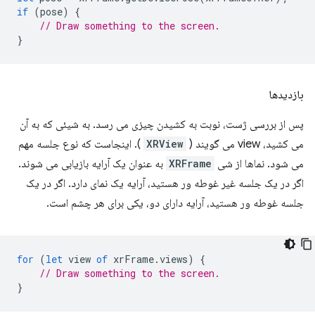
if
(
pose
)
{
// Draw something to the screen.
}
بازدیدها
پس از بررسی ژست، نوبت به کشیدن چیزی می رسد. به شیئی که به آن
می کشید، view می گویند (
XRView
). اینجاست که نوع جلسه مهم
می شود. نماها از شی
XRFrame
به عنوان یک آرایه بازیابی می شوند.
اگر در یک جلسه غیر غوطه ور هستید، آرایه یک نمای دارد. اگر در یک
جلسه غوطه ور هستید، آرایه دارای دو، یکی برای هر چشم است.
for
(
let
view
of
xrFrame
.
views
)
{
// Draw something to the screen.
}