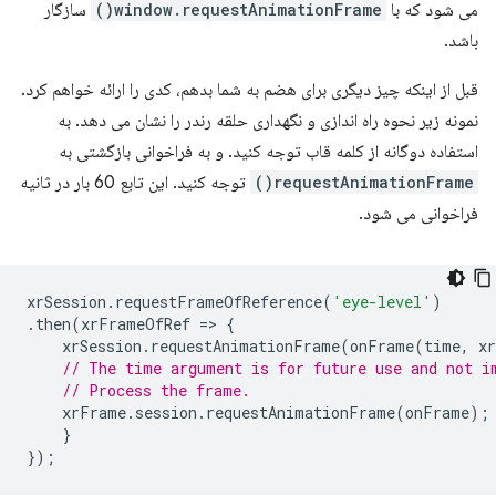
می شود که با
window.requestAnimationFrame()
سازگار
باشد.
قبل از اینکه چیز دیگری برای هضم به شما بدهم، کدی را ارائه خواهم کرد.
نمونه زیر نحوه راه اندازی و نگهداری حلقه رندر را نشان می دهد. به
استفاده دوگانه از کلمه قاب توجه کنید. و به فراخوانی بازگشتی به
requestAnimationFrame()
توجه کنید. این تابع 60 بار در ثانیه
فراخوانی می شود.
xrSession
.
requestFrameOfReference
(
'eye-level'
)
.
then
(
xrFrameOfRef
=
>
{
xrSession
.
requestAnimationFrame
(
onFrame
(
time
,
x
// The time argument is for future use and not i
// Process the frame.
xrFrame
.
session
.
requestAnimationFrame
(
onFrame
);
}
});