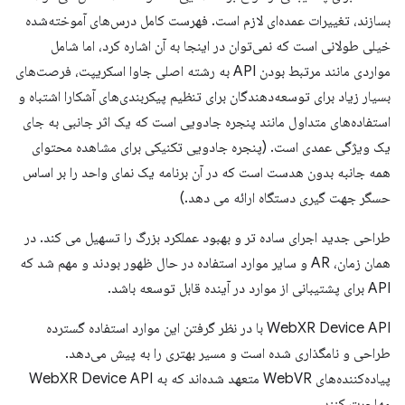
بسازند، تغییرات عمده‌ای لازم است. فهرست کامل درس‌های آموخته‌شده
خیلی طولانی است که نمی‌توان در اینجا به آن اشاره کرد، اما شامل
مواردی مانند مرتبط بودن API به رشته اصلی جاوا اسکریپت، فرصت‌های
بسیار زیاد برای توسعه‌دهندگان برای تنظیم پیکربندی‌های آشکارا اشتباه و
استفاده‌های متداول مانند پنجره جادویی است که یک اثر جانبی به جای
یک ویژگی عمدی است. (پنجره جادویی تکنیکی برای مشاهده محتوای
همه جانبه بدون هدست است که در آن برنامه یک نمای واحد را بر اساس
حسگر جهت گیری دستگاه ارائه می دهد.)
طراحی جدید اجرای ساده تر و بهبود عملکرد بزرگ را تسهیل می کند. در
همان زمان، AR و سایر موارد استفاده در حال ظهور بودند و مهم شد که
API برای پشتیبانی از موارد در آینده قابل توسعه باشد.
WebXR Device API با در نظر گرفتن این موارد استفاده گسترده
طراحی و نامگذاری شده است و مسیر بهتری را به پیش می‌دهد.
پیاده‌کننده‌های WebVR متعهد شده‌اند که به WebXR Device API
مهاجرت کنند.