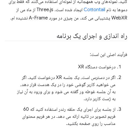
کنید. نمونه‌های وب همهجانبه از نمونه‌ای استفاده می‌کنند که فقط برای
دموها به نام
Cottontail
ایجاد شده است. Three.js از ماه می از
WebXR پشتیبانی می کند. من چیزی در مورد A-Frame نشنیده ام.
راه اندازی و اجرای یک برنامه
فرآیند اصلی این است:
درخواست دستگاه XR
اگر در دسترس است، یک جلسه XR درخواست کنید. اگر
می خواهید کاربر گوشی خود را در یک هدست قرار دهد،
به آن جلسه غوطه ور گفته می شود و برای ورود به آن نیاز
به ژست کاربر دارد.
از جلسه برای اجرای یک حلقه رندر استفاده کنید که 60
فریم تصویر در ثانیه ارائه می دهد. در هر فریم محتوای
مناسب را روی صفحه بکشید.