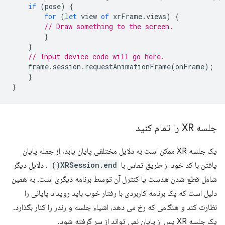
if
(
pose
)
{
for
(
let
view
of
xrFrame
.
views
)
{
// Draw something to the screen.
}
}
// Input device code will go here.
frame
.
session
.
requestAnimationFrame
(
onFrame
);
}
}
جلسه XR را تمام کنید
یک جلسه XR ممکن است به دلایل مختلفی پایان یابد، از جمله پایان
یافتن با کد خود از طریق تماس با
XRSession.end()
. دلایل دیگر
شامل قطع شدن هدست یا کنترل آن توسط برنامه دیگری است. به همین
دلیل است که یک برنامه کاربردی با رفتار خوب باید رویداد پایانی را
نظارت کند و هنگامی که رخ می دهد، اشیاء جلسه و رندر را کنار بگذارد.
یک جلسه XR پس از پایان نمی تواند از سر گرفته شود.