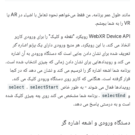
مانند طول عمر برنامه، من فقط می‌خواهم نحوه تعامل با اشیاء در AR یا
VR را به شما بچشم.
WebXR Device API رویکرد "نقطه و کلیک" را برای ورودی کاربر
اتخاذ می کند. با این رویکرد، هر منبع ورودی دارای یک
پرتو اشاره گر
تعریف شده برای نشان دادن جایی است که دستگاه ورودی به آن اشاره
می کند و رویدادهایی برای نشان دادن زمانی که چیزی انتخاب شده است.
برنامه شما اشعه اشاره گر را ترسیم می کند و نشان می دهد که در کجا
قرار گرفته است. هنگامی که کاربر روی دستگاه ورودی کلیک می کند،
رویدادها فعال می شوند - به طور خاص
selectStart
،
select
و
selectEnd
. برنامه شما مشخص می کند روی چه چیزی کلیک شده
است و به درستی پاسخ می دهد.
دستگاه ورودی و اشعه اشاره گر