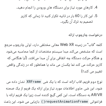
کارهای مورد نیاز برای دستگاه های ورودی را انجام دهید.
این کار را 60 بار در ثانیه تکرار کنید تا زمانی که کاربر
تصمیم به ترک آن بگیرد.
درخواست چارچوب ارائه
کلمه "قاب" در زمینه Web XR معانی مختلفی دارد. اولی
چارچوب مرجع
است که مشخص می‌کند مبدا سیستم مختصات از کجا محاسبه می‌شود
و هنگام حرکت دستگاه چه اتفاقی برای آن مبدا می‌افتد. (آیا هنگامی که
کاربر حرکت می کند نما یکسان می ماند یا همانطور که در زندگی واقعی
تغییر می کند؟)
نوع دوم فریم،
قاب ارائه
است که با یک شی
XRFrame
نشان داده می
شود. این شی حاوی اطلاعات مورد نیاز برای ارائه یک فریم از یک صحنه
AR/VR به دستگاه است. این کمی گیج کننده است زیرا یک فریم ارائه با
فراخوانی
requestAnimationFrame()
بازیابی می شود. این باعث