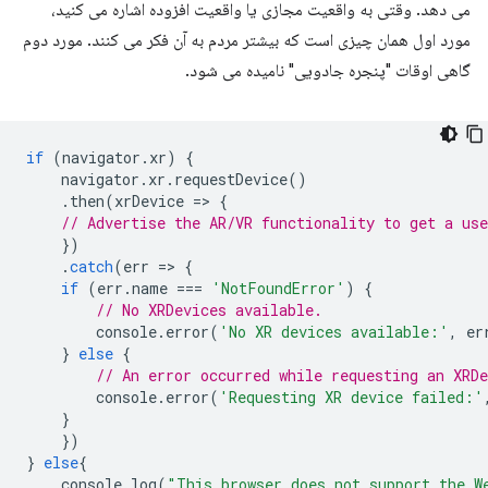
می دهد. وقتی به واقعیت مجازی یا واقعیت افزوده اشاره می کنید،
مورد اول همان چیزی است که بیشتر مردم به آن فکر می کنند. مورد دوم
گاهی اوقات "پنجره جادویی" نامیده می شود.
if
(
navigator
.
xr
)
{
navigator
.
xr
.
requestDevice
()
.
then
(
xrDevice
=
>
{
// Advertise the AR/VR functionality to get a use
})
.
catch
(
err
=
>
{
if
(
err
.
name
===
'NotFoundError'
)
{
// No XRDevices available.
console
.
error
(
'No XR devices available:'
,
er
}
else
{
// An error occurred while requesting an XRDe
console
.
error
(
'Requesting XR device failed:'
}
})
}
else
{
console
.
log
(
"This browser does not support the W