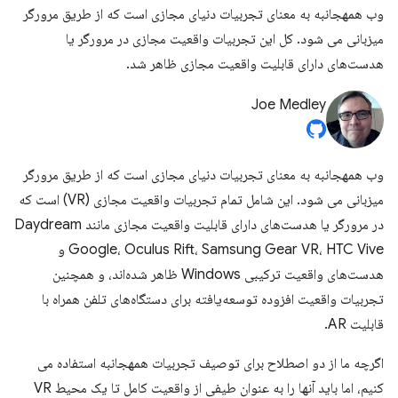
وب همهجانبه به معنای تجربیات دنیای مجازی است که از طریق مرورگر
میزبانی می شود. کل این تجربیات واقعیت مجازی در مرورگر یا
هدست‌های دارای قابلیت واقعیت مجازی ظاهر شد.
Joe Medley
وب همهجانبه به معنای تجربیات دنیای مجازی است که از طریق مرورگر
میزبانی می شود. این شامل تمام تجربیات واقعیت مجازی (VR) است که
در مرورگر یا هدست‌های دارای قابلیت واقعیت مجازی مانند Daydream
Google، Oculus Rift، Samsung Gear VR، HTC Vive و
هدست‌های واقعیت ترکیبی Windows ظاهر شده‌اند، و همچنین
تجربیات واقعیت افزوده توسعه‌یافته برای دستگاه‌های تلفن همراه با
قابلیت AR.
اگرچه ما از دو اصطلاح برای توصیف تجربیات همهجانبه استفاده می
کنیم، اما باید آنها را به عنوان طیفی از واقعیت کامل تا یک محیط VR