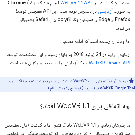
است. این کار از طریق
WebVR 1.1 API
انجام شد که از Chrome 62
به صورت
آزمایشی
در دسترس بوده است. این API همچنین توسط
Firefox و Edge و همچنین یک polyfill برای Safari پشتیبانی
می‌شود.
اما وقت آن رسیده است که ادامه دهیم.
آزمایش اولیه در 24 ژوئیه 2018 به پایان رسید و این مشخصات توسط
WebXR Device API
و یک آزمایش اولیه جدید جایگزین شده است.
توجه:
اگر در آزمایش اولیه WebVR شرکت می‌کنید، به یک ثبت‌نام جداگانه برای
WebXR Origin Trial نیاز دارید (
توضیح
،
فرم ثبت‌نام
).
چه اتفاقی برای Web
1 افتاد؟
.
VR 1
ما چیزهای زیادی از WebVR 1.1 یاد گرفتیم، اما با گذشت زمان، مشخص
شد که برای پشتیبانی از انواع برنامه‌هایی که توسعه‌دهندگان می‌خواهند