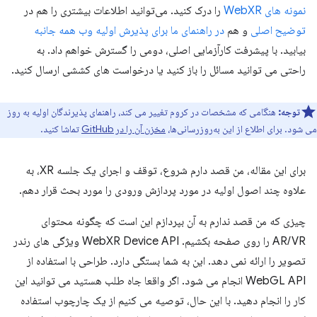
نمونه های WebXR
را درک کنید. می‌توانید اطلاعات بیشتری را هم در
توضیح اصلی
و هم
در راهنمای ما برای پذیرش اولیه وب همه جانبه
بیابید. با پیشرفت کارآزمایی اصلی، دومی را گسترش خواهم داد. به
راحتی می توانید مسائل را باز کنید یا درخواست های کششی ارسال کنید.
توجه:
هنگامی که مشخصات در کروم تغییر می کند، راهنمای پذیرندگان اولیه به روز
می شود. برای اطلاع از این به‌روزرسانی‌ها،
مخزن آن را در GitHub
تماشا کنید.
برای این مقاله، من قصد دارم شروع، توقف و اجرای یک جلسه XR، به
علاوه چند اصول اولیه در مورد پردازش ورودی را مورد بحث قرار دهم.
چیزی که من قصد ندارم به آن بپردازم این است که چگونه محتوای
AR/VR را روی صفحه بکشیم. WebXR Device API ویژگی های رندر
تصویر را ارائه نمی دهد. این به شما بستگی دارد. طراحی با استفاده از
WebGL API انجام می شود. اگر واقعا جاه طلب هستید می توانید این
کار را انجام دهید. با این حال، توصیه می کنیم از یک چارچوب استفاده